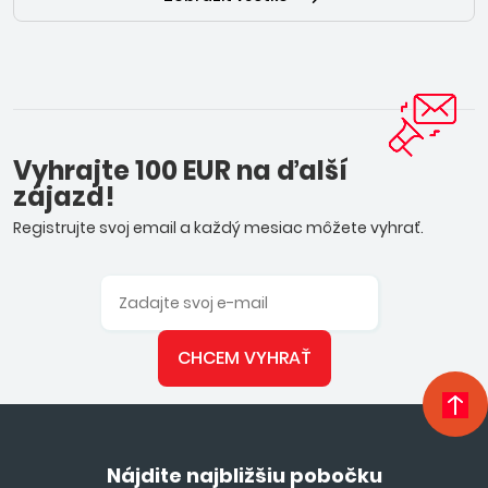
Vyhrajte 100 EUR na ďalší
zájazd!
Registrujte svoj email a každý mesiac môžete vyhrať.
CHCEM VYHRAŤ
Nájdite najbližšiu pobočku