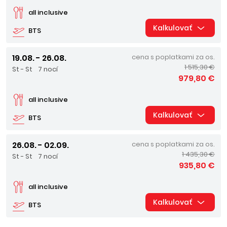
all inclusive
Kalkulovať
BTS
19.08. - 26.08.
cena s poplatkami za os.
1 515,30 €
St - St
7 nocí
979,80 €
all inclusive
Kalkulovať
BTS
26.08. - 02.09.
cena s poplatkami za os.
1 435,30 €
St - St
7 nocí
935,80 €
all inclusive
Kalkulovať
BTS