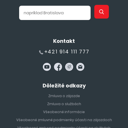
Kontakt
+421 914 111 777
Dôležité odkazy
Zmluva o zájazde
Zmluva o službách
Všeobecné informácie
Všeobecné zmluvné podmienky účasti na zájazdoch
Všeobecné zmluvné podmienky účasti na službách