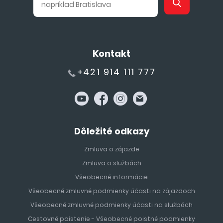
Kontakt
+421 914 111 777
Dôležité odkazy
Zmluva o zájazde
Zmluva o službách
Všeobecné informácie
Všeobecné zmluvné podmienky účasti na zájazdoch
Všeobecné zmluvné podmienky účasti na službách
Cestovné poistenie - Všeobecné poistné podmienky