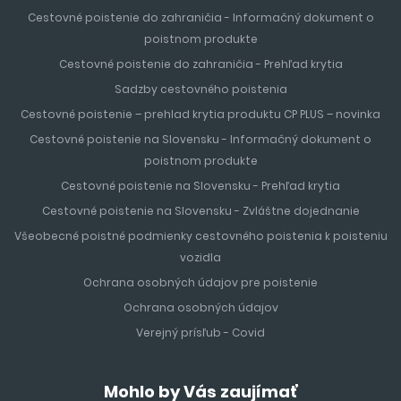
Cestovné poistenie do zahraničia - Informačný dokument o
poistnom produkte
Cestovné poistenie do zahraničia - Prehľad krytia
Sadzby cestovného poistenia
Cestovné poistenie – prehlad krytia produktu CP PLUS – novinka
Cestovné poistenie na Slovensku - Informačný dokument o
poistnom produkte
Cestovné poistenie na Slovensku - Prehľad krytia
Cestovné poistenie na Slovensku - Zvláštne dojednanie
Všeobecné poistné podmienky cestovného poistenia k poisteniu
vozidla
Ochrana osobných údajov pre poistenie
Ochrana osobných údajov
Verejný prísľub - Covid
Mohlo by Vás zaujímať