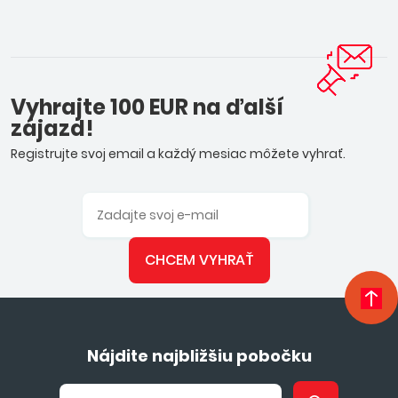
Vyhrajte 100 EUR na ďalší
zájazd!
Registrujte svoj email a každý mesiac môžete vyhrať.
CHCEM VYHRAŤ
Nájdite najbližšiu pobočku