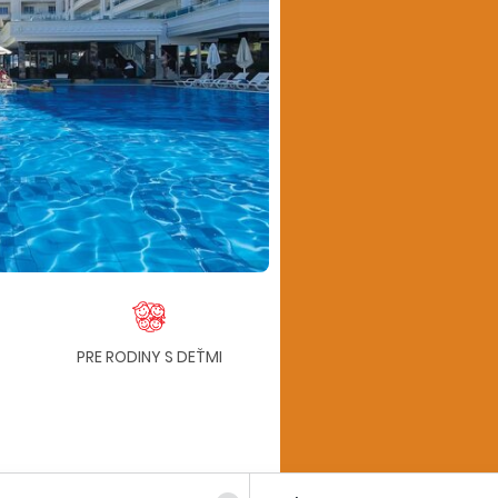
PRE RODINY S DEŤMI
ALL INCLUSIVE
P