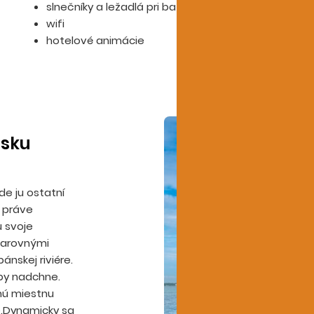
slnečníky a ležadlá pri bazéne aj na pláži
wifi
hotelové animácie
isku
de ju ostatní
o práve
u svoje
 čarovnými
ánskej riviére.
by nadchne.
nú miestnu
e.Dynamicky sa