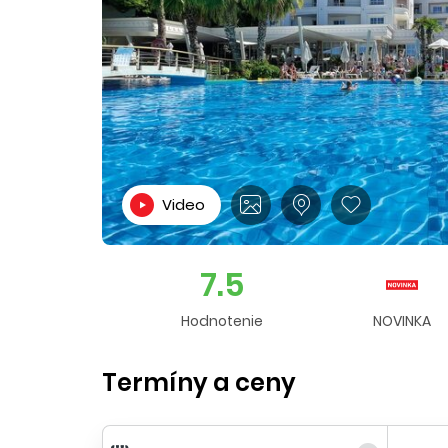
Video
7.5
Hodnotenie
NOVINKA
Termíny a ceny