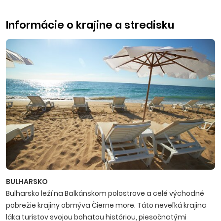
Informácie o krajine a stredisku
BULHARSKO
Bulharsko leží na Balkánskom polostrove a celé východné
pobrežie krajiny obmýva Čierne more. Táto neveľká krajina
láka turistov svojou bohatou históriou, piesočnatými