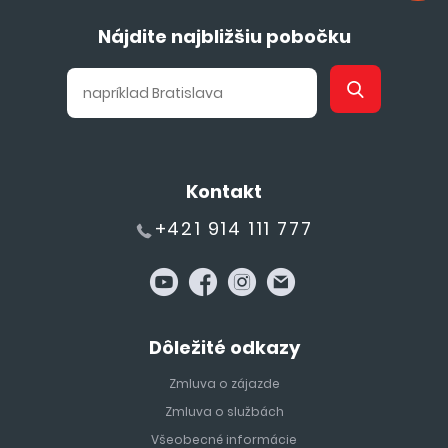
Nájdite najbližšiu pobočku
Kontakt
+421 914 111 777
Dôležité odkazy
Zmluva o zájazde
Zmluva o službách
Všeobecné informácie