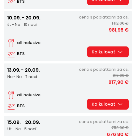
BTS
10.09. - 20.09.
cena s poplatkami za os.
1 112,00 €
št - Ne
10 nocí
981,95 €
all inclusive
Kalkulovať
BTS
13.09. - 20.09.
cena s poplatkami za os.
919,00 €
Ne - Ne
7 nocí
817,90 €
all inclusive
Kalkulovať
BTS
15.09. - 20.09.
cena s poplatkami za os.
753,00 €
Ut - Ne
5 nocí
676,80 €