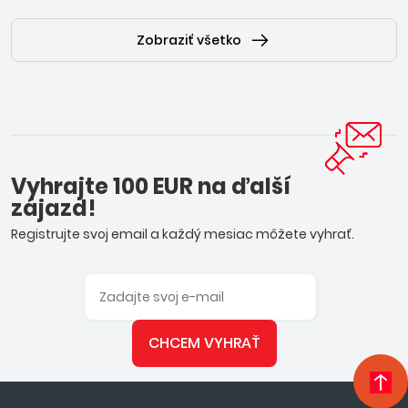
Zobraziť všetko
Vyhrajte 100 EUR na ďalší
zájazd!
Registrujte svoj email a každý mesiac môžete vyhrať.
CHCEM VYHRAŤ