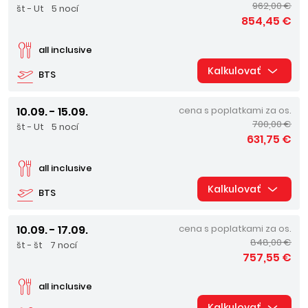
962,00 €
št - Ut
5 nocí
854,45 €
all inclusive
Kalkulovať
BTS
10.09. - 15.09.
cena s poplatkami za os.
700,00 €
št - Ut
5 nocí
631,75 €
all inclusive
Kalkulovať
BTS
10.09. - 17.09.
cena s poplatkami za os.
848,00 €
št - št
7 nocí
757,55 €
all inclusive
Kalkulovať