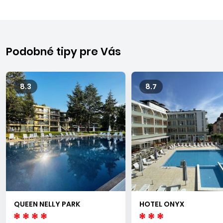
Podobné tipy pre Vás
8.3
8.7
QUEEN NELLY PARK
HOTEL ONYX