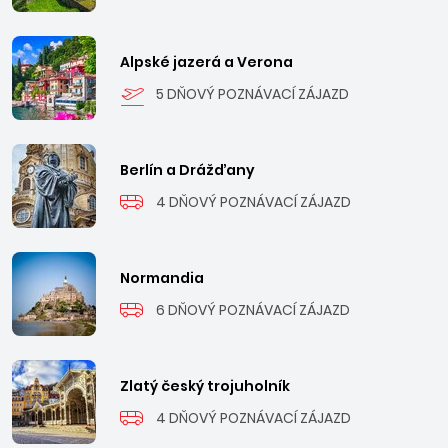
Alpské jazerá a Verona
5 DŇOVÝ POZNÁVACÍ ZÁJAZD
Berlín a Drážďany
4 DŇOVÝ POZNÁVACÍ ZÁJAZD
Normandia
6 DŇOVÝ POZNÁVACÍ ZÁJAZD
Zlatý český trojuholník
4 DŇOVÝ POZNÁVACÍ ZÁJAZD