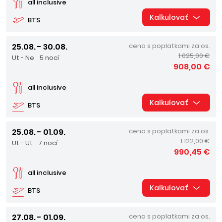
all inclusive
Kalkulovať
BTS
25.08. - 30.08.
cena s poplatkami za os.
1 025,00 €
Ut - Ne
5 nocí
908,00 €
all inclusive
Kalkulovať
BTS
25.08. - 01.09.
cena s poplatkami za os.
1 122,00 €
Ut - Ut
7 nocí
990,45 €
all inclusive
Kalkulovať
BTS
27.08. - 01.09.
cena s poplatkami za os.