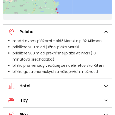
Poloha
medzi dvomi plážami – pláž Morski a pláž Atliman
približne 200 m od južnej pláže Morski
približne 500 m od prekrásnej pláže Atliman (10
minútová prechádzka)
blízko promenády vedúcej cez celé letovisko
Kiten
blízko gastronomických a nákupných možností
Hotel
Izby
Pláž