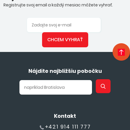
Registrujte svoj email a každý mesiac môžete vyhrať.
CHCEM VYHRAŤ
Nájdite najbližšiu pobočku
Kontakt
+421 914 111 777