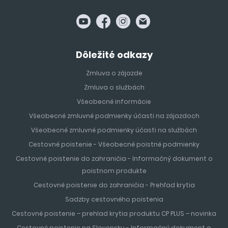
Dôležité odkazy
Zmluva o zájazde
Zmluva o službách
Všeobecné informácie
Všeobecné zmluvné podmienky účasti na zájazdoch
Všeobecné zmluvné podmienky účasti na službách
Cestovné poistenie - Všeobecné poistné podmienky
Cestovné poistenie do zahraničia - Informačný dokument o
poistnom produkte
Cestovné poistenie do zahraničia - Prehľad krytia
Sadzby cestovného poistenia
Cestovné poistenie – prehlad krytia produktu CP PLUS – novinka
Cestovné poistenie na Slovensku - Informačný dokument o