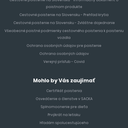
poistnom produkte
Cestovné poistenie na Slovensku - Prehľad krytia
Cestovné poistenie na Slovensku - Zvláštne dojednanie
Všeobecné poistné podmienky cestovného poistenia k poisteniu
vozidla
Ochrana osobných údajov pre poistenie
Ochrana osobných údajov
Verejný prísľub - Covid
Mohlo by Vás zaujímať
Certifikát poistenia
Osvedčenie o členstve v SACKA
Splnomocnenie pre dieťa
Prvýkrát na letisku
Hľadám spolucestujúceho