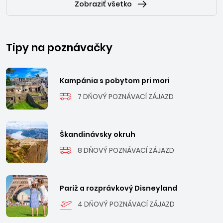
Zobraziť všetko
Tipy na poznávačky
Kampánia s pobytom pri mori
7 DŇOVÝ POZNÁVACÍ ZÁJAZD
Škandinávsky okruh
8 DŇOVÝ POZNÁVACÍ ZÁJAZD
Paríž a rozprávkový Disneyland
4 DŇOVÝ POZNÁVACÍ ZÁJAZD