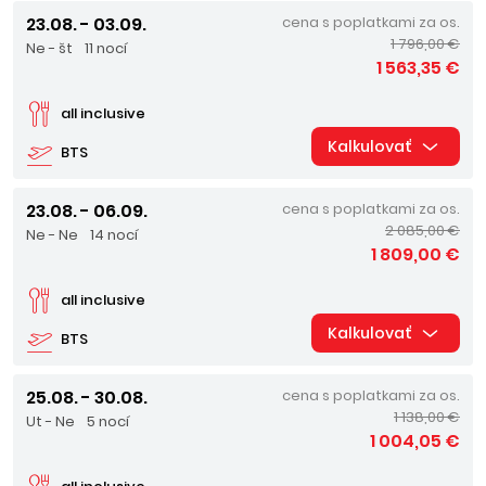
23.08. - 03.09.
cena s poplatkami za os.
1 796,00 €
Ne - št
11 nocí
1 563,35 €
all inclusive
Kalkulovať
BTS
23.08. - 06.09.
cena s poplatkami za os.
2 085,00 €
Ne - Ne
14 nocí
1 809,00 €
all inclusive
Kalkulovať
BTS
25.08. - 30.08.
cena s poplatkami za os.
1 138,00 €
Ut - Ne
5 nocí
1 004,05 €