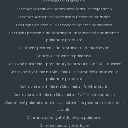
Všeobecné informácie
Všeobecné zmluvné podmienky účasti na zájazdoch
Všeobecné zmluvné podmienky účasti na službách
Cestovné poistenie - Všeobecné poistné podmienky
Cestovné poistenie do zahraničia - Informačný dokument o
poistnom produkte
Cestovné poistenie do zahraničia - Prehľad krytia
Sadzby cestovného poistenia
Cestovné poistenie – prehlad krytia produktu CP PLUS – novinka
Cestovné poistenie na Slovensku - Informačný dokument o
poistnom produkte
Cestovné poistenie na Slovensku - Prehľad krytia
Cestovné poistenie na Slovensku - Zvláštne dojednanie
Všeobecné poistné podmienky cestovného poistenia k poisteniu
vozidla
Ochrana osobných údajov pre poistenie
Ochrana osobných údajov