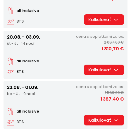
all inclusive
Kalkulovať
BTS
20.08. - 03.09.
cena s poplatkami za os.
2 087,00 €
št - št
14 nocí
1 810,70 €
all inclusive
Kalkulovať
BTS
23.08. - 01.09.
cena s poplatkami za os.
1 589,00 €
Ne - Ut
9 nocí
1 387,40 €
all inclusive
Kalkulovať
BTS