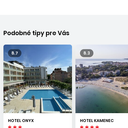
Podobné tipy pre Vás
8.7
8.3
HOTEL ONYX
HOTEL KAMENEC