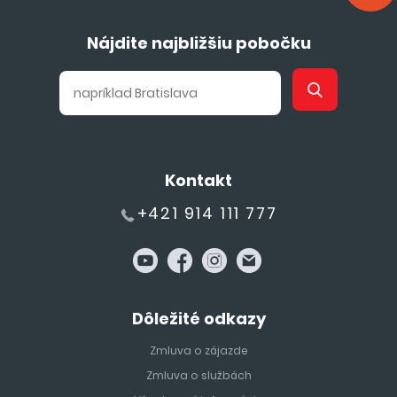
Nájdite najbližšiu pobočku
Kontakt
+421 914 111 777
Dôležité odkazy
Zmluva o zájazde
Zmluva o službách