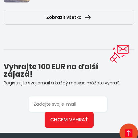
Zobraziť všetko
Vyhrajte 100 EUR na ďalší
zájazd!
Registrujte svoj email a každý mesiac môžete vyhrať.
CHCEM VYHRAŤ