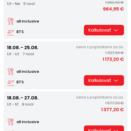
1 092,00 €
Ut - Ne
5 nocí
964,95 €
all inclusive
Kalkulovať
BTS
18.08. - 25.08.
cena s poplatkami za os.
1 337,00 €
Ut - Ut
7 nocí
1 173,20 €
all inclusive
Kalkulovať
BTS
18.08. - 27.08.
cena s poplatkami za os.
1 577,00 €
Ut - št
9 nocí
1 377,20 €
all inclusive
Kalkulovať