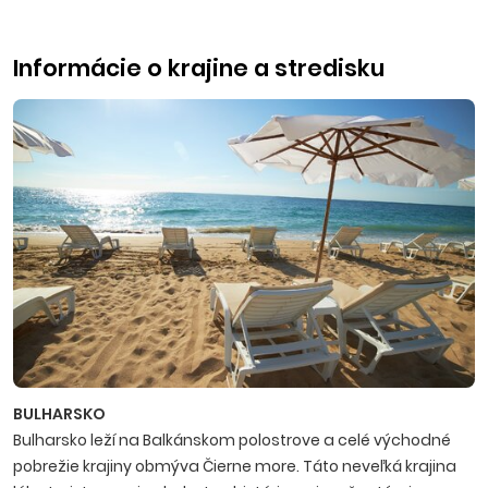
Informácie o krajine a stredisku
BULHARSKO
Bulharsko leží na Balkánskom polostrove a celé východné
pobrežie krajiny obmýva Čierne more. Táto neveľká krajina