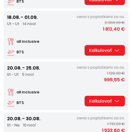
BTS
18.08. - 01.09.
cena s poplatkami za os.
2 089,00 €
Ut - Ut
14 nocí
1 812,40 €
all inclusive
Kalkulovať
BTS
20.08. - 25.08.
cena s poplatkami za os.
1 128,00 €
št - Ut
5 nocí
995,55 €
all inclusive
Kalkulovať
BTS
20.08. - 30.08.
cena s poplatkami za os.
1 761,00 €
št - Ne
10 nocí
1 533,60 €