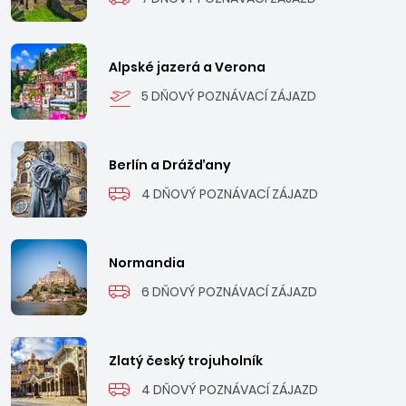
Alpské jazerá a Verona
5 DŇOVÝ POZNÁVACÍ ZÁJAZD
Berlín a Drážďany
4 DŇOVÝ POZNÁVACÍ ZÁJAZD
Normandia
6 DŇOVÝ POZNÁVACÍ ZÁJAZD
Zlatý český trojuholník
4 DŇOVÝ POZNÁVACÍ ZÁJAZD