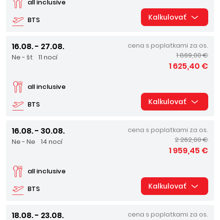
all inclusive
Kalkulovať
BTS
16.08. - 27.08.
cena s poplatkami za os.
1 869,00 €
Ne - št
11 nocí
1 625,40 €
all inclusive
Kalkulovať
BTS
16.08. - 30.08.
cena s poplatkami za os.
2 262,00 €
Ne - Ne
14 nocí
1 959,45 €
all inclusive
Kalkulovať
BTS
18.08. - 23.08.
cena s poplatkami za os.