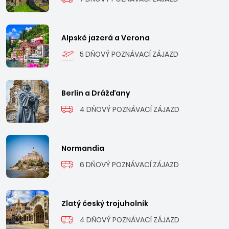
Alpské jazerá a Verona
5 DŇOVÝ POZNÁVACÍ ZÁJAZD
Berlín a Drážďany
4 DŇOVÝ POZNÁVACÍ ZÁJAZD
Normandia
6 DŇOVÝ POZNÁVACÍ ZÁJAZD
Zlatý český trojuholník
4 DŇOVÝ POZNÁVACÍ ZÁJAZD