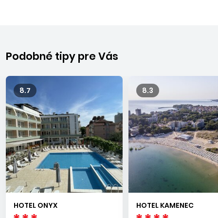
Podobné tipy pre Vás
8.7
8.3
HOTEL ONYX
HOTEL KAMENEC