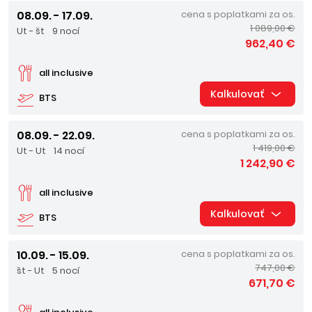
08.09. - 17.09.
cena s poplatkami za os.
1 089,00 €
Ut - št
9 nocí
962,40 €
all inclusive
Kalkulovať
BTS
08.09. - 22.09.
cena s poplatkami za os.
1 419,00 €
Ut - Ut
14 nocí
1 242,90 €
all inclusive
Kalkulovať
BTS
10.09. - 15.09.
cena s poplatkami za os.
747,00 €
št - Ut
5 nocí
671,70 €