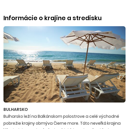
Informácie o krajine a stredisku
BULHARSKO
Bulharsko leží na Balkánskom polostrove a celé východné
pobrežie krajiny obmýva Čierne more. Táto neveľká krajina