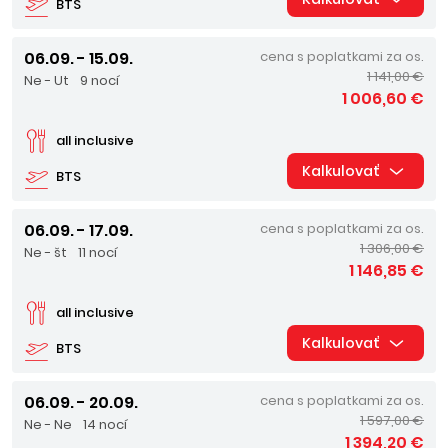
BTS
06.09. - 15.09.
cena s poplatkami za os.
1 141,00 €
Ne - Ut
9 nocí
1 006,60 €
all inclusive
Kalkulovať
BTS
06.09. - 17.09.
cena s poplatkami za os.
1 306,00 €
Ne - št
11 nocí
1 146,85 €
all inclusive
Kalkulovať
BTS
06.09. - 20.09.
cena s poplatkami za os.
1 597,00 €
Ne - Ne
14 nocí
1 394,20 €