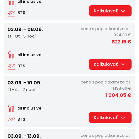
all inclusive
Kalkulovať
BTS
03.09. - 08.09.
cena s poplatkami za os.
924,00 €
št - Ut
5 nocí
822,15 €
all inclusive
Kalkulovať
BTS
03.09. - 10.09.
cena s poplatkami za os.
1 138,00 €
št - št
7 nocí
1 004,05 €
all inclusive
Kalkulovať
BTS
03.09. - 13.09.
cena s poplatkami za os.