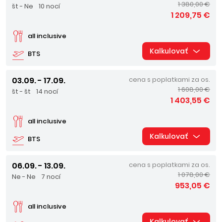
1 380,00 €
št - Ne
10 nocí
1 209,75 €
all inclusive
Kalkulovať
BTS
03.09. - 17.09.
cena s poplatkami za os.
1 608,00 €
št - št
14 nocí
1 403,55 €
all inclusive
Kalkulovať
BTS
06.09. - 13.09.
cena s poplatkami za os.
1 078,00 €
Ne - Ne
7 nocí
953,05 €
all inclusive
Kalkulovať