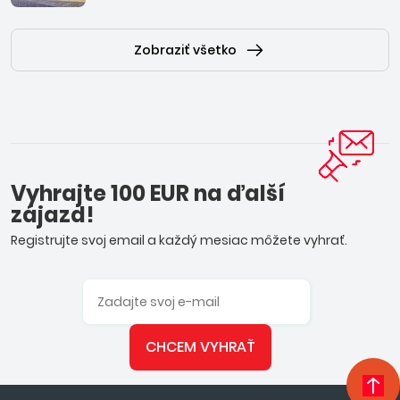
Zobraziť všetko
Vyhrajte 100 EUR na ďalší
zájazd!
Registrujte svoj email a každý mesiac môžete vyhrať.
CHCEM VYHRAŤ