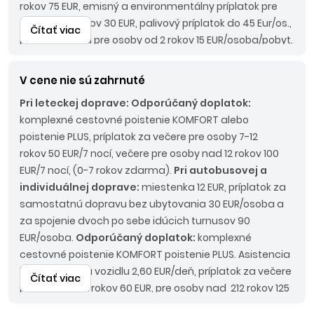
rokov 75 EUR, emisný a environmentálny príplatok pre
osoby od 2 rokov 30 EUR, palivový príplatok do 45 Eur/os.,
Čítať viac
pobytová taxa pre osoby od 2 rokov 15 EUR/osoba/pobyt.
Pri autobusovej doprave:
Povinné príplatky:
LUX BUS
190 EUR/os.
V cene nie sú zahrnuté
Pri leteckej doprave:
Odporúčaný doplatok:
komplexné cestovné poistenie KOMFORT alebo
poistenie PLUS, príplatok za večere pre osoby 7-12
rokov 50 EUR/7 nocí, večere pre osoby nad 12 rokov 100
EUR/7 nocí, (0-7 rokov zdarma).
Pri autobusovej a
individuálnej doprave:
miestenka 12 EUR, príplatok za
samostatnú dopravu bez ubytovania 30 EUR/osoba a
za spojenie dvoch po sebe idúcich turnusov 90
EUR/osoba.
Odporúčaný doplatok:
komplexné
cestovné poistenie KOMFORT poistenie PLUS. Asistencia
k motorovému vozidlu 2,60 EUR/deň, príplatok za večere
Čítať viac
pre osoby 7-12 rokov 60 EUR, pre osoby nad 212 rokov 125
EUR (0-7 rokov zdarma).
Nástupné miesta:
KE, KN - bez