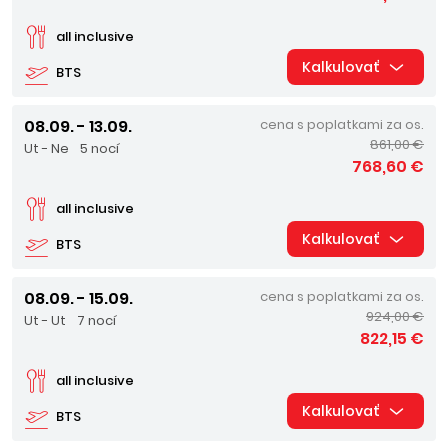
all inclusive
Kalkulovať
BTS
08.09. - 13.09.
cena s poplatkami za os.
861,00 €
Ut - Ne
5 nocí
768,60 €
all inclusive
Kalkulovať
BTS
08.09. - 15.09.
cena s poplatkami za os.
924,00 €
Ut - Ut
7 nocí
822,15 €
all inclusive
Kalkulovať
BTS