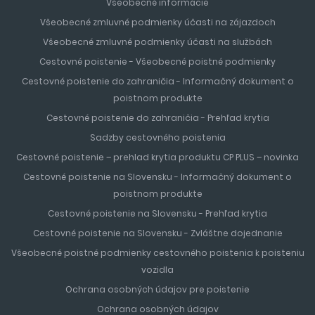
Všeobecné informácie
Všeobecné zmluvné podmienky účasti na zájazdoch
Všeobecné zmluvné podmienky účasti na službách
Cestovné poistenie - Všeobecné poistné podmienky
Cestovné poistenie do zahraničia - Informačný dokument o
poistnom produkte
Cestovné poistenie do zahraničia - Prehľad krytia
Sadzby cestovného poistenia
Cestovné poistenie – prehlad krytia produktu CP PLUS – novinka
Cestovné poistenie na Slovensku - Informačný dokument o
poistnom produkte
Cestovné poistenie na Slovensku - Prehľad krytia
Cestovné poistenie na Slovensku - Zvláštne dojednanie
Všeobecné poistné podmienky cestovného poistenia k poisteniu
vozidla
Ochrana osobných údajov pre poistenie
Ochrana osobných údajov