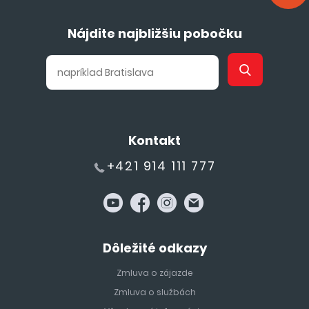
Nájdite najbližšiu pobočku
Kontakt
+421 914 111 777
Dôležité odkazy
Zmluva o zájazde
Zmluva o službách