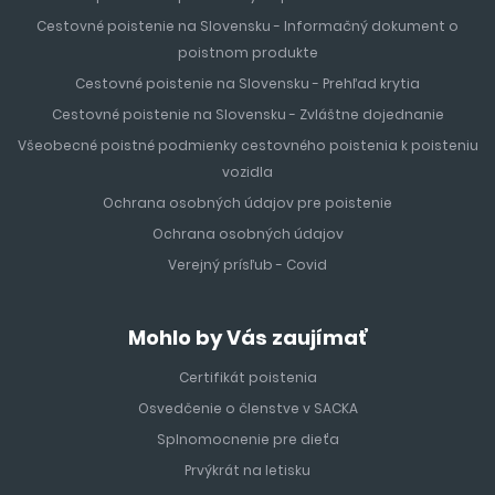
Cestovné poistenie na Slovensku - Informačný dokument o
poistnom produkte
Cestovné poistenie na Slovensku - Prehľad krytia
Cestovné poistenie na Slovensku - Zvláštne dojednanie
Všeobecné poistné podmienky cestovného poistenia k poisteniu
vozidla
Ochrana osobných údajov pre poistenie
Ochrana osobných údajov
Verejný prísľub - Covid
Mohlo by Vás zaujímať
Certifikát poistenia
Osvedčenie o členstve v SACKA
Splnomocnenie pre dieťa
Prvýkrát na letisku