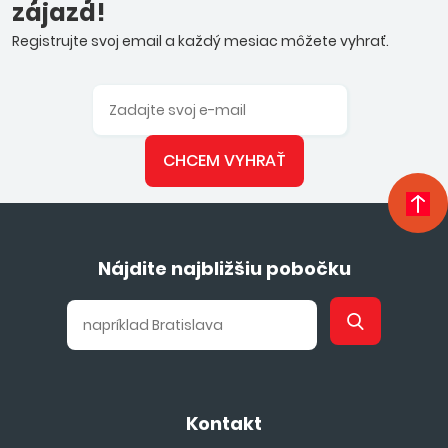
zájazd!
Registrujte svoj email a každý mesiac môžete vyhrať.
CHCEM VYHRAŤ
Nájdite najbližšiu pobočku
Kontakt