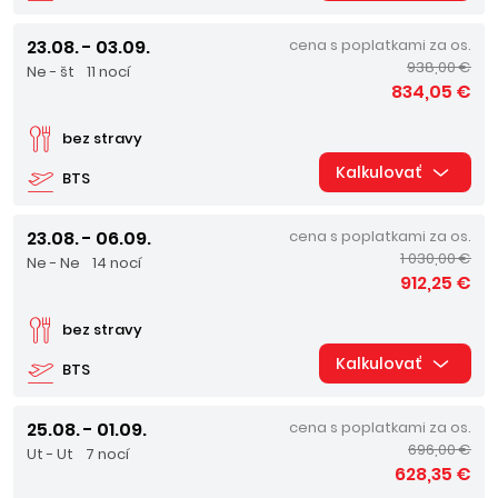
23.08. - 03.09.
cena s poplatkami za os.
938,00 €
Ne - št
11 nocí
834,05 €
bez stravy
Kalkulovať
BTS
23.08. - 06.09.
cena s poplatkami za os.
1 030,00 €
Ne - Ne
14 nocí
912,25 €
bez stravy
Kalkulovať
BTS
25.08. - 01.09.
cena s poplatkami za os.
696,00 €
Ut - Ut
7 nocí
628,35 €