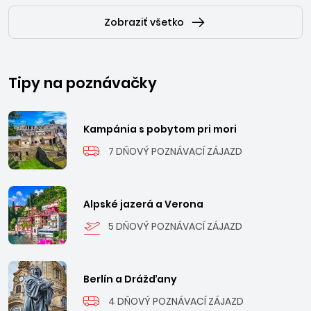
Zobraziť všetko
Tipy na poznávačky
Kampánia s pobytom pri mori
7 DŇOVÝ POZNÁVACÍ ZÁJAZD
Alpské jazerá a Verona
5 DŇOVÝ POZNÁVACÍ ZÁJAZD
Berlín a Drážďany
4 DŇOVÝ POZNÁVACÍ ZÁJAZD