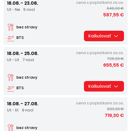
18.08. - 23.08.
cena s poplatkami za os.
648,00 €
Ut - Ne
5 nocí
587,55 €
bez stravy
Kalkulovať
BTS
18.08. - 25.08.
cena s poplatkami za os.
728,00 €
Ut - Ut
7 nocí
655,55 €
bez stravy
Kalkulovať
BTS
18.08. - 27.08.
cena s poplatkami za os.
803,00 €
Ut - št
9 nocí
719,30 €
bez stravy