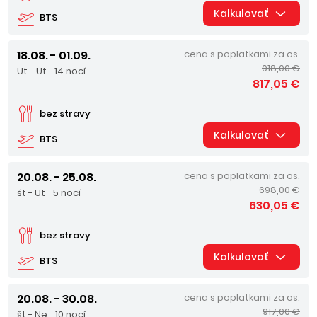
Kalkulovať
BTS
18.08. - 01.09.
cena s poplatkami za os.
918,00 €
Ut - Ut
14 nocí
817,05 €
bez stravy
Kalkulovať
BTS
20.08. - 25.08.
cena s poplatkami za os.
698,00 €
št - Ut
5 nocí
630,05 €
bez stravy
Kalkulovať
BTS
20.08. - 30.08.
cena s poplatkami za os.
917,00 €
št - Ne
10 nocí