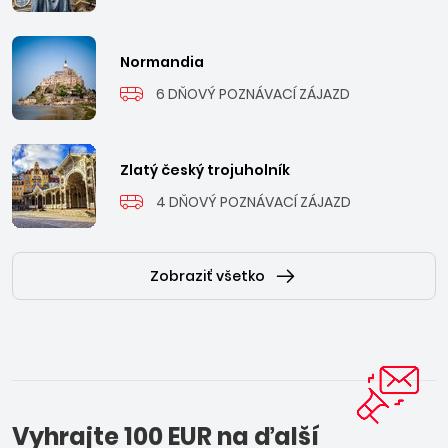
Normandia
6 DŇOVÝ POZNÁVACÍ ZÁJAZD
Zlatý český trojuholník
4 DŇOVÝ POZNÁVACÍ ZÁJAZD
Zobraziť všetko
Vyhrajte 100 EUR na ďalší