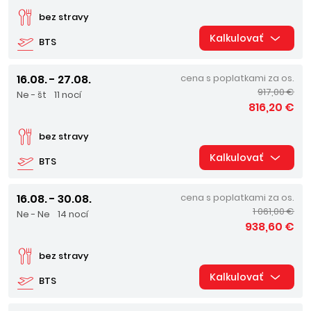
bez stravy
Kalkulovať
BTS
16.08. - 27.08.
cena s poplatkami za os.
917,00 €
Ne - št
11 nocí
816,20 €
bez stravy
Kalkulovať
BTS
16.08. - 30.08.
cena s poplatkami za os.
1 061,00 €
Ne - Ne
14 nocí
938,60 €
bez stravy
Kalkulovať
BTS