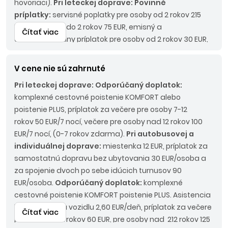
hovoriaci).
Pri leteckej doprave: Povinné
príplatky:
servisné poplatky pre osoby od 2 rokov 215
EUR, pre osoby do 2 rokov 75 EUR, emisný a
Čítať viac
environmentálny príplatok pre osoby od 2 rokov 30 EUR,
palivový príplatok do 45 Eur/os., pobytová taxa pre
osoby od 2 rokov 15 EUR/osoba/pobyt.
Pri
V cene nie sú zahrnuté
autobusovej doprave:
Povinné príplatky:
LUX BUS 190
Pri leteckej doprave:
Odporúčaný doplatok:
EUR/os.
komplexné cestovné poistenie KOMFORT alebo
poistenie PLUS, príplatok za večere pre osoby 7-12
rokov 50 EUR/7 nocí, večere pre osoby nad 12 rokov 100
EUR/7 nocí, (0-7 rokov zdarma).
Pri autobusovej a
individuálnej doprave:
miestenka 12 EUR, príplatok za
samostatnú dopravu bez ubytovania 30 EUR/osoba a
za spojenie dvoch po sebe idúcich turnusov 90
EUR/osoba.
Odporúčaný doplatok:
komplexné
cestovné poistenie KOMFORT poistenie PLUS. Asistencia
k motorovému vozidlu 2,60 EUR/deň, príplatok za večere
Čítať viac
pre osoby 7-12 rokov 60 EUR, pre osoby nad 212 rokov 125