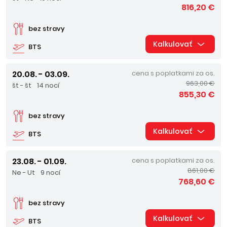
816,20 €
bez stravy
Kalkulovať
BTS
20.08. - 03.09.
cena s poplatkami za os.
963,00 €
št - št
14 nocí
855,30 €
bez stravy
Kalkulovať
BTS
23.08. - 01.09.
cena s poplatkami za os.
861,00 €
Ne - Ut
9 nocí
768,60 €
bez stravy
Kalkulovať
BTS