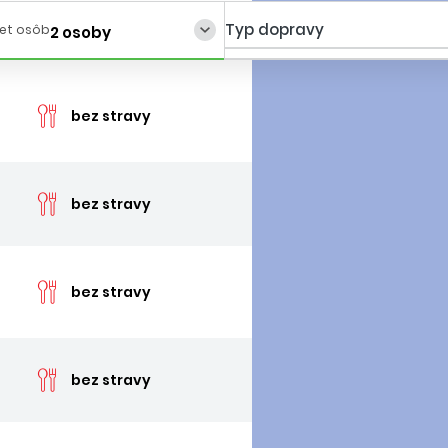
Typ dopravy
et osôb
2 osoby
cen
bez stravy
cen
bez stravy
cen
bez stravy
cen
bez stravy
cen