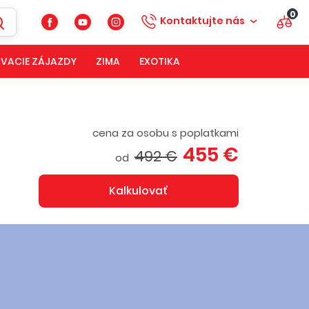
0
Kontaktujte nás
VACIE ZÁJAZDY
ZIMA
EXOTIKA
cena za osobu s poplatkami
455 €
492 €
od
Kalkulovať