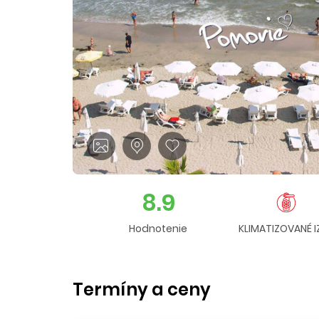
8.9
Hodnotenie
KLIMATIZOVANÉ I
Termíny a ceny