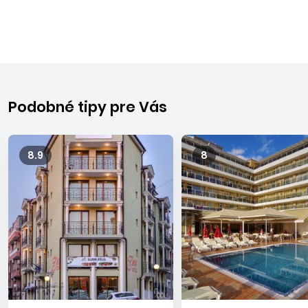
Podobné tipy pre Vás
8.9
8