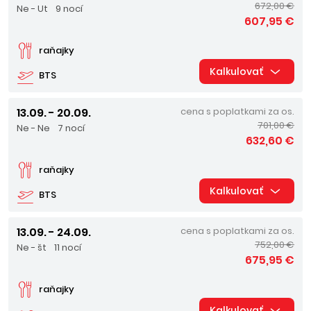
672,00 €
Ne - Ut
9 nocí
607,95 €
raňajky
Kalkulovať
BTS
13.09. - 20.09.
cena s poplatkami za os.
701,00 €
Ne - Ne
7 nocí
632,60 €
raňajky
Kalkulovať
BTS
13.09. - 24.09.
cena s poplatkami za os.
752,00 €
Ne - št
11 nocí
675,95 €
raňajky
Kalkulovať