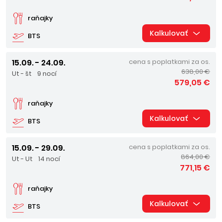
raňajky
Kalkulovať
BTS
15.09. - 24.09.
cena s poplatkami za os.
638,00 €
Ut - št
9 nocí
579,05 €
raňajky
Kalkulovať
BTS
15.09. - 29.09.
cena s poplatkami za os.
864,00 €
Ut - Ut
14 nocí
771,15 €
raňajky
Kalkulovať
BTS