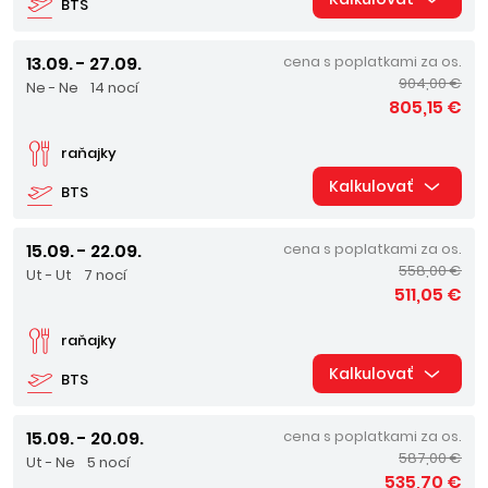
BTS
13.09. - 27.09.
cena s poplatkami za os.
904,00 €
Ne - Ne
14 nocí
805,15 €
raňajky
Kalkulovať
BTS
15.09. - 22.09.
cena s poplatkami za os.
558,00 €
Ut - Ut
7 nocí
511,05 €
raňajky
Kalkulovať
BTS
15.09. - 20.09.
cena s poplatkami za os.
587,00 €
Ut - Ne
5 nocí
535,70 €