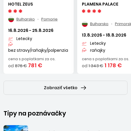
HOTEL ZEUS
PLAMENA PALACE
Bulharsko
Pomorie
Bulharsko
Primors
16.8.2026 - 25.8.2026
13.8.2026 - 18.8.2026
Letecky
Letecky
bez stravy/raňajky/polpenzia
raňajky
cena s poplatkami za os.
cena s poplatkami za os.
781 €
1 178 €
od
876 €
od
1 343 €
Zobraziť všetko
Tipy na poznávačky