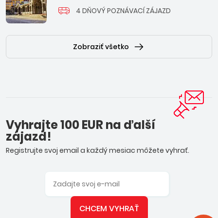
4 DŇOVÝ POZNÁVACÍ ZÁJAZD
Zobraziť všetko
Vyhrajte 100 EUR na ďalší
zájazd!
Registrujte svoj email a každý mesiac môžete vyhrať.
CHCEM VYHRAŤ