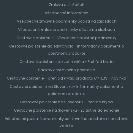
Zmluva o službách
Všeobecné informácie
Všeobecné zmluvné podmienky účasti na zájazdoch
Všeobecné zmluvné podmienky účasti na službách
Cestovné poistenie - Všeobecné poistné podmienky
Cestovné poistenie do zahraničia - Informačný dokument o
poistnom produkte
Cestovné poistenie do zahraničia - Prehľad krytia
Sadzby cestovného poistenia
Cestovné poistenie – prehlad krytia produktu CP PLUS – novinka
Cestovné poistenie na Slovensku - Informačný dokument o
poistnom produkte
Cestovné poistenie na Slovensku - Prehľad krytia
Cestovné poistenie na Slovensku - Zvláštne dojednanie
Všeobecné poistné podmienky cestovného poistenia k poisteniu
vozidla