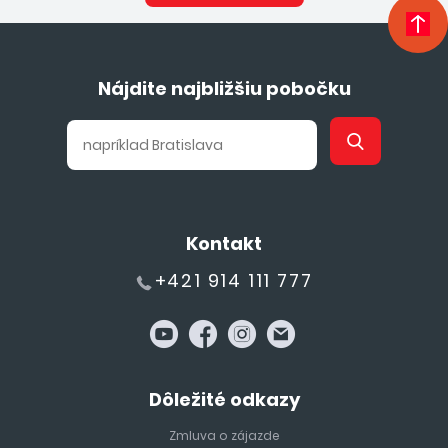
Nájdite najbližšiu pobočku
Kontakt
+421 914 111 777
Dôležité odkazy
Zmluva o zájazde