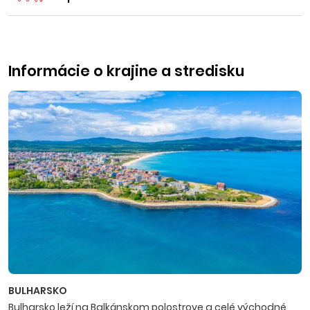
Informácie o krajine a stredisku
BULHARSKO
Bulharsko leží na Balkánskom polostrove a celé východné