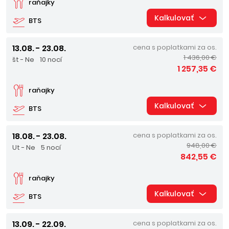
raňajky
Kalkulovať
BTS
13.08. - 23.08.
cena s poplatkami za os.
1 436,00 €
št - Ne
10 nocí
1 257,35 €
raňajky
Kalkulovať
BTS
18.08. - 23.08.
cena s poplatkami za os.
948,00 €
Ut - Ne
5 nocí
842,55 €
raňajky
Kalkulovať
BTS
13.09. - 22.09.
cena s poplatkami za os.