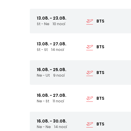
13.08. - 23.08.
BTS
št - Ne
10 nocí
13.08. - 27.08.
BTS
št - št
14 nocí
16.08. - 25.08.
BTS
Ne - Ut
9 nocí
16.08. - 27.08.
BTS
Ne - št
11 nocí
16.08. - 30.08.
BTS
Ne - Ne
14 nocí