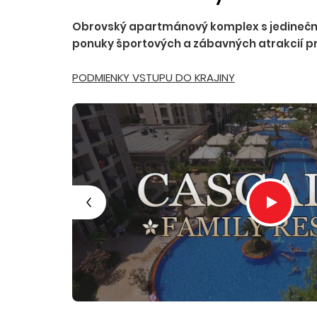
Obrovský apartmánový komplex s jedinečnou 
ponuky športových a zábavných atrakcií pr
PODMIENKY VSTUPU DO KRAJINY