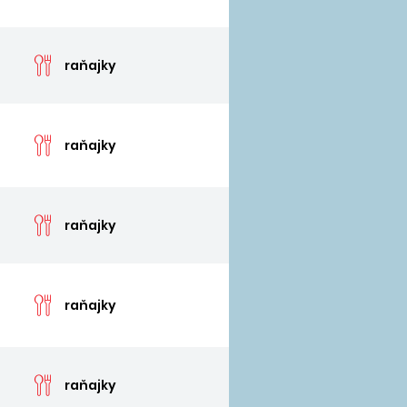
cen
raňajky
cen
raňajky
cen
raňajky
cen
raňajky
cen
raňajky