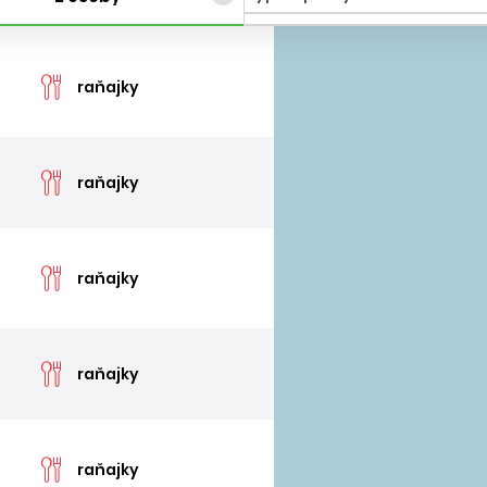
cen
raňajky
cen
raňajky
cen
raňajky
cen
raňajky
cen
raňajky