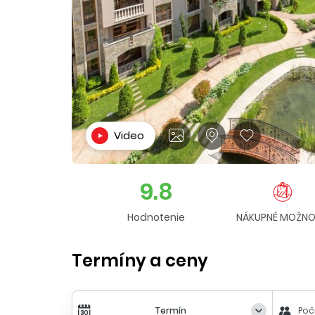
Video
9.8
Hodnotenie
NÁKUPNÉ MOŽNO
Termíny a ceny
Termín
Poč