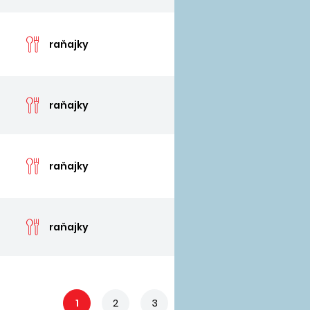
cen
raňajky
cen
raňajky
cen
raňajky
cen
raňajky
1
2
3
4
5