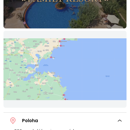
Poloha