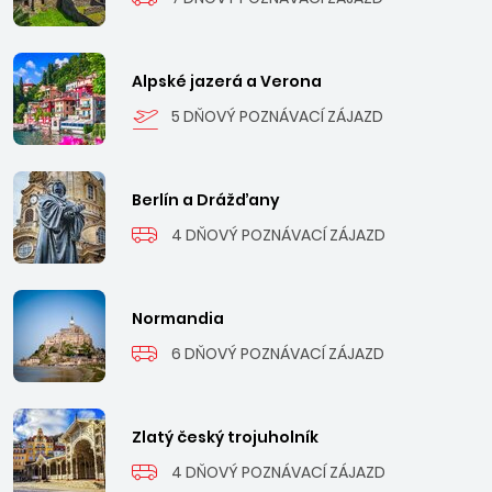
Alpské jazerá a Verona
5 DŇOVÝ POZNÁVACÍ ZÁJAZD
Berlín a Drážďany
4 DŇOVÝ POZNÁVACÍ ZÁJAZD
Normandia
6 DŇOVÝ POZNÁVACÍ ZÁJAZD
Zlatý český trojuholník
4 DŇOVÝ POZNÁVACÍ ZÁJAZD