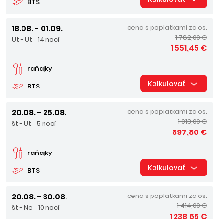
BTS
18.08. - 01.09.
cena s poplatkami za os.
1 782,00 €
Ut - Ut
14 nocí
1 551,45 €
raňajky
Kalkulovať
BTS
20.08. - 25.08.
cena s poplatkami za os.
1 013,00 €
št - Ut
5 nocí
897,80 €
raňajky
Kalkulovať
BTS
20.08. - 30.08.
cena s poplatkami za os.
1 414,00 €
št - Ne
10 nocí
1 238,65 €