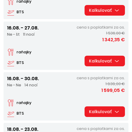
raňajky
Kalkulovať
BTS
16.08. - 27.08.
cena s poplatkami za os.
1 536,00 €
Ne - št
11 nocí
1 342,35 €
raňajky
Kalkulovať
BTS
16.08. - 30.08.
cena s poplatkami za os.
1 838,00 €
Ne - Ne
14 nocí
1 599,05 €
raňajky
Kalkulovať
BTS
18.08. - 23.08.
cena s poplatkami za os.