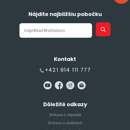
Nájdite najbližšiu pobočku
Kontakt
+421 914 111 777
Dôležité odkazy
Zmluva o zájazde
Zmluva o službách