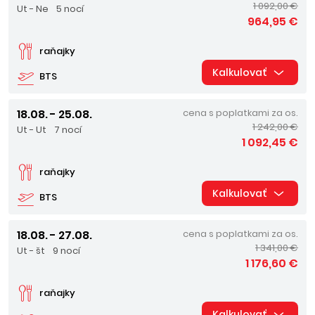
1 092,00 €
Ut - Ne
5 nocí
964,95 €
raňajky
Kalkulovať
BTS
18.08. - 25.08.
cena s poplatkami za os.
1 242,00 €
Ut - Ut
7 nocí
1 092,45 €
raňajky
Kalkulovať
BTS
18.08. - 27.08.
cena s poplatkami za os.
1 341,00 €
Ut - št
9 nocí
1 176,60 €
raňajky
Kalkulovať