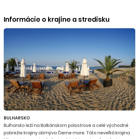
Informácie o krajine a stredisku
BULHARSKO
Bulharsko leží na Balkánskom polostrove a celé východné
pobrežie krajiny obmýva Čierne more. Táto neveľká krajina