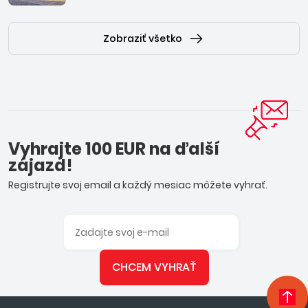
Zobraziť všetko
Vyhrajte 100 EUR na ďalší
zájazd!
Registrujte svoj email a každý mesiac môžete vyhrať.
CHCEM VYHRAŤ