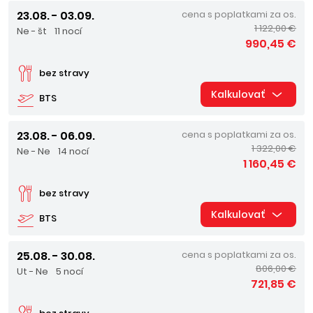
23.08. - 03.09.
cena s poplatkami za os.
1 122,00 €
Ne - št
11 nocí
990,45 €
bez stravy
Kalkulovať
BTS
23.08. - 06.09.
cena s poplatkami za os.
1 322,00 €
Ne - Ne
14 nocí
1 160,45 €
bez stravy
Kalkulovať
BTS
25.08. - 30.08.
cena s poplatkami za os.
806,00 €
Ut - Ne
5 nocí
721,85 €