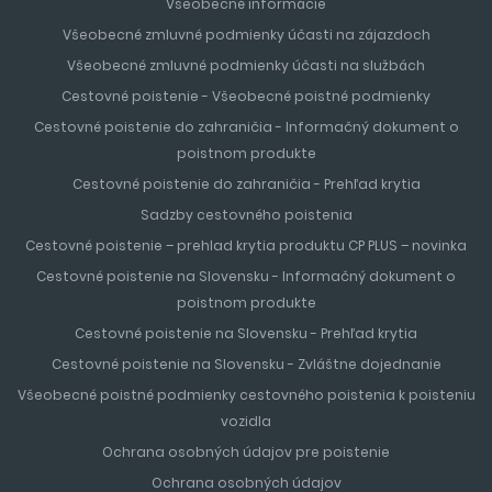
Všeobecné informácie
Všeobecné zmluvné podmienky účasti na zájazdoch
Všeobecné zmluvné podmienky účasti na službách
Cestovné poistenie - Všeobecné poistné podmienky
Cestovné poistenie do zahraničia - Informačný dokument o
poistnom produkte
Cestovné poistenie do zahraničia - Prehľad krytia
Sadzby cestovného poistenia
Cestovné poistenie – prehlad krytia produktu CP PLUS – novinka
Cestovné poistenie na Slovensku - Informačný dokument o
poistnom produkte
Cestovné poistenie na Slovensku - Prehľad krytia
Cestovné poistenie na Slovensku - Zvláštne dojednanie
Všeobecné poistné podmienky cestovného poistenia k poisteniu
vozidla
Ochrana osobných údajov pre poistenie
Ochrana osobných údajov