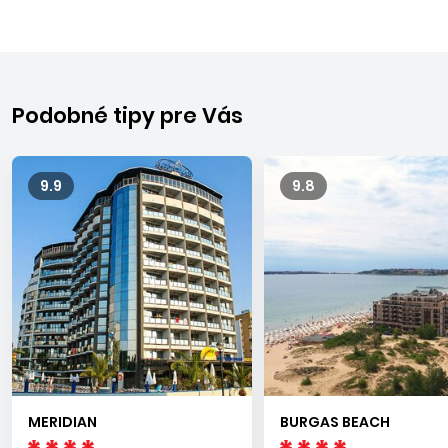
Podobné tipy pre Vás
9.9
9.8
MERIDIAN
BURGAS BEACH