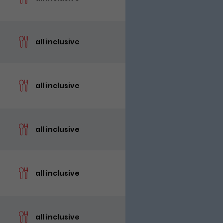
cen
all inclusive
cen
all inclusive
cen
all inclusive
cen
all inclusive
cen
all inclusive