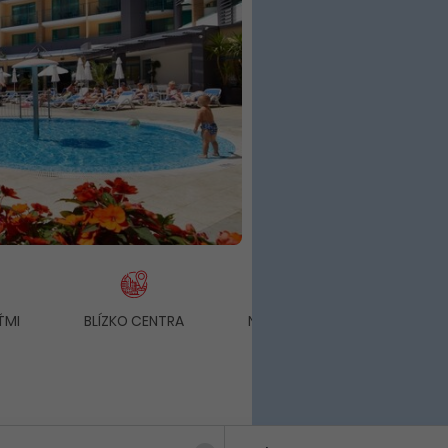
ŤMI
BLÍZKO CENTRA
NÁKUPNÉ MOŽNOSTI