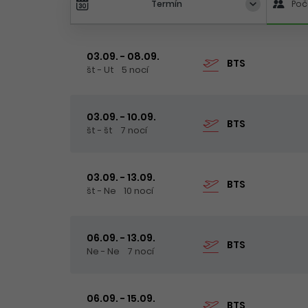
Termín
Poč
03.09. - 08.09.
BTS
št - Ut
5 nocí
03.09. - 10.09.
BTS
št - št
7 nocí
03.09. - 13.09.
BTS
št - Ne
10 nocí
06.09. - 13.09.
BTS
Ne - Ne
7 nocí
06.09. - 15.09.
BTS