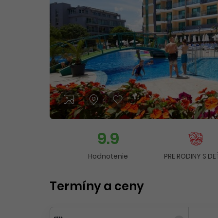
9.9
Hodnotenie
PRE RODINY S DE
Termíny a ceny