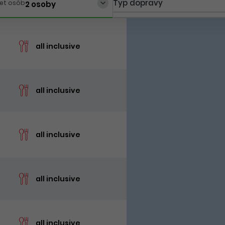
Typ dopravy
et osôb
2 osoby
cen
all inclusive
cen
all inclusive
cen
all inclusive
cen
all inclusive
cen
all inclusive