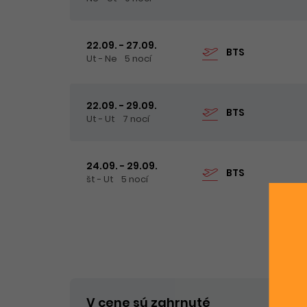
22.09. - 27.09.
BTS
Ut - Ne
5 nocí
22.09. - 29.09.
BTS
Ut - Ut
7 nocí
24.09. - 29.09.
BTS
št - Ut
5 nocí
V cene sú zahrnuté