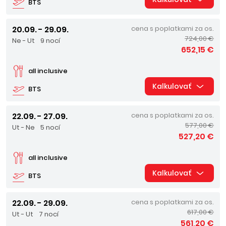
BTS
20.09. - 29.09.
cena s poplatkami za os.
724,00 €
Ne - Ut
9 nocí
652,15 €
all inclusive
Kalkulovať
BTS
22.09. - 27.09.
cena s poplatkami za os.
577,00 €
Ut - Ne
5 nocí
527,20 €
all inclusive
Kalkulovať
BTS
22.09. - 29.09.
cena s poplatkami za os.
617,00 €
Ut - Ut
7 nocí
561,20 €