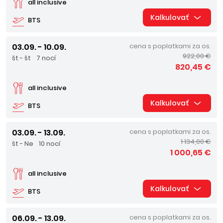
all inclusive
Kalkulovať
BTS
03.09. - 10.09.
cena s poplatkami za os.
922,00 €
št - št
7 nocí
820,45 €
all inclusive
Kalkulovať
BTS
03.09. - 13.09.
cena s poplatkami za os.
1 134,00 €
št - Ne
10 nocí
1 000,65 €
all inclusive
Kalkulovať
BTS
06.09. - 13.09.
cena s poplatkami za os.