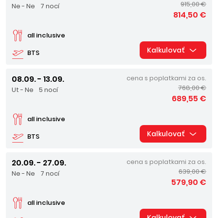
915,00 €
Ne - Ne
7 nocí
814,50 €
all inclusive
Kalkulovať
BTS
08.09. - 13.09.
cena s poplatkami za os.
768,00 €
Ut - Ne
5 nocí
689,55 €
all inclusive
Kalkulovať
BTS
20.09. - 27.09.
cena s poplatkami za os.
639,00 €
Ne - Ne
7 nocí
579,90 €
all inclusive
Kalkulovať