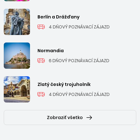
Berlín a Drážďany
4 DŇOVÝ POZNÁVACÍ ZÁJAZD
Normandia
6 DŇOVÝ POZNÁVACÍ ZÁJAZD
Zlatý český trojuholník
4 DŇOVÝ POZNÁVACÍ ZÁJAZD
Zobraziť všetko