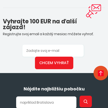
Vyhrajte 100 EUR na ďalší
zájazd!
Registrujte svoj email a každý mesiac môžete vyhrať.
CHCEM VYHRAŤ
Nájdite najbližšiu pobočku