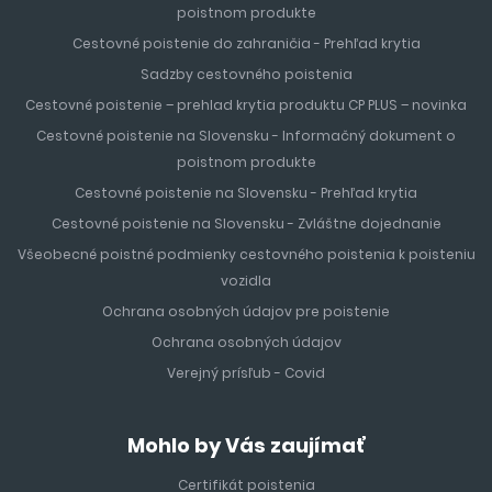
poistnom produkte
Cestovné poistenie do zahraničia - Prehľad krytia
Sadzby cestovného poistenia
Cestovné poistenie – prehlad krytia produktu CP PLUS – novinka
Cestovné poistenie na Slovensku - Informačný dokument o
poistnom produkte
Cestovné poistenie na Slovensku - Prehľad krytia
Cestovné poistenie na Slovensku - Zvláštne dojednanie
Všeobecné poistné podmienky cestovného poistenia k poisteniu
vozidla
Ochrana osobných údajov pre poistenie
Ochrana osobných údajov
Verejný prísľub - Covid
Mohlo by Vás zaujímať
Certifikát poistenia