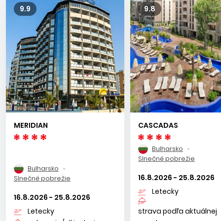
9.9
9.8
MERIDIAN
CASCADAS
Bulharsko
Slnečné pobrežie
Bulharsko
16.8.2026 - 25.8.2026
Slnečné pobrežie
Letecky
16.8.2026 - 25.8.2026
Letecky
strava podľa aktuálnej