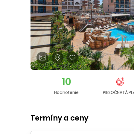
10
Hodnotenie
PIESOČNATÁ PL
Termíny a ceny