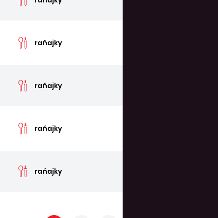
cen
raňajky
cen
raňajky
cen
raňajky
cen
raňajky