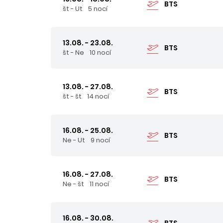
BTS
št - Ut
5 nocí
13.08. - 23.08.
BTS
št - Ne
10 nocí
13.08. - 27.08.
BTS
št - št
14 nocí
16.08. - 25.08.
BTS
Ne - Ut
9 nocí
16.08. - 27.08.
BTS
Ne - št
11 nocí
16.08. - 30.08.
BTS