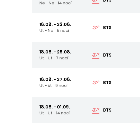
Ne - Ne
14 nocí
18.08. - 23.08.
BTS
Ut - Ne
5 nocí
18.08. - 25.08.
BTS
Ut - Ut
7 nocí
18.08. - 27.08.
BTS
Ut - št
9 nocí
18.08. - 01.09.
BTS
Ut - Ut
14 nocí