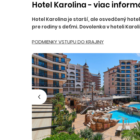
Hotel Karolina - viac inform
Hotel Karolina je starší, ale osvedčený hotel
pre rodiny s deťmi. Dovolenka v hoteli Karol
PODMIENKY VSTUPU DO KRAJINY