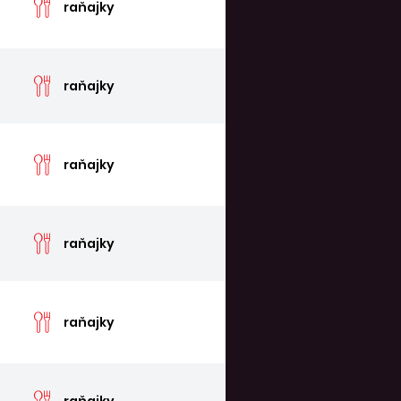
raňajky
cen
raňajky
cen
raňajky
cen
raňajky
cen
raňajky
cen
raňajky