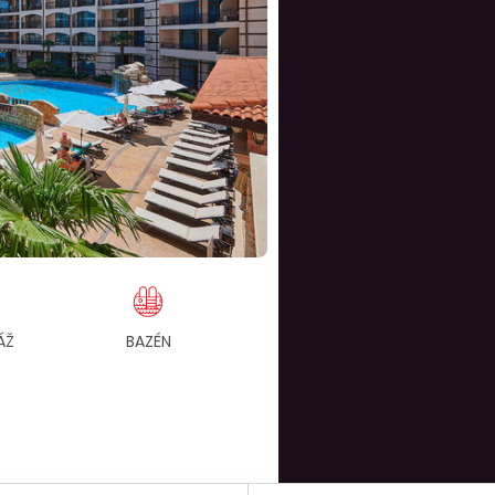
ÁŽ
BAZÉN
ALL INCLUSIVE ZA
F
DOPLATOK