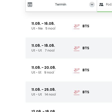
Termín
Poč
11.08. - 16.08.
BTS
Ut - Ne
5 nocí
11.08. - 18.08.
BTS
Ut - Ut
7 nocí
11.08. - 20.08.
BTS
Ut - št
9 nocí
11.08. - 25.08.
BTS
Ut - Ut
14 nocí
13.08. - 18.08.