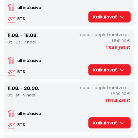
all inclusive
Kalkulovať
BTS
11.08. - 18.08.
cena s poplatkami za os.
1 541,00 €
Ut - Ut
7 nocí
1 346,60 €
all inclusive
Kalkulovať
BTS
11.08. - 20.08.
cena s poplatkami za os.
1 809,00 €
Ut - št
9 nocí
1 574,40 €
all inclusive
Kalkulovať
BTS