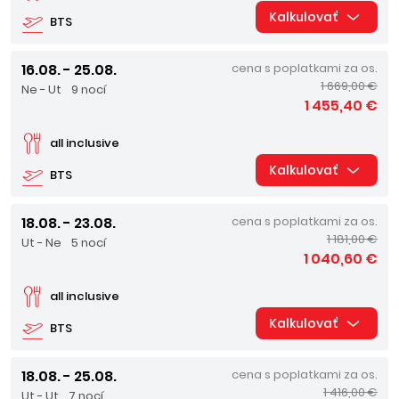
Kalkulovať
BTS
16.08. - 25.08.
cena s poplatkami za os.
1 669,00 €
Ne - Ut
9 nocí
1 455,40 €
all inclusive
Kalkulovať
BTS
18.08. - 23.08.
cena s poplatkami za os.
1 181,00 €
Ut - Ne
5 nocí
1 040,60 €
all inclusive
Kalkulovať
BTS
18.08. - 25.08.
cena s poplatkami za os.
1 416,00 €
Ut - Ut
7 nocí