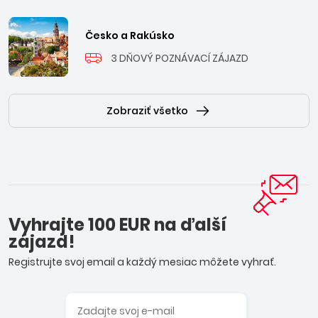
Česko a Rakúsko
3 DŇOVÝ POZNÁVACÍ ZÁJAZD
Zobraziť všetko
Vyhrajte 100 EUR na ďalší
zájazd!
Registrujte svoj email a každý mesiac môžete vyhrať.