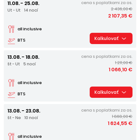
11.08. - 25.08.
cena s poplatkami za os.
2 436,00 €
Ut - Ut
14 nocí
2 107,35 €
all inclusive
Kalkulovať
BTS
13.08. - 18.08.
cena s poplatkami za os.
1 211,00 €
št - Ut
5 nocí
1 066,10 €
all inclusive
Kalkulovať
BTS
13.08. - 23.08.
cena s poplatkami za os.
1 868,00 €
št - Ne
10 nocí
1 624,55 €
all inclusive