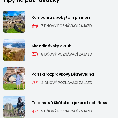
Kampánia s pobytom pri mori
7 DŇOVÝ POZNÁVACÍ ZÁJAZD
Škandinávsky okruh
8 DŇOVÝ POZNÁVACÍ ZÁJAZD
Paríž a rozprávkový Disneyland
4 DŇOVÝ POZNÁVACÍ ZÁJAZD
Tajomstvá Škótska a jazera Loch Ness
5 DŇOVÝ POZNÁVACÍ ZÁJAZD