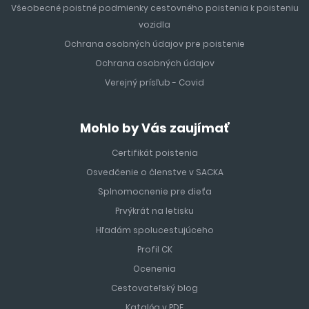
Všeobecné poistné podmienky cestovného poistenia k poisteniu
vozidla
Ochrana osobných údajov pre poistenie
Ochrana osobných údajov
Verejný prísľub - Covid
Mohlo by Vás zaujímať
Certifikát poistenia
Osvedčenie o členstve v SACKA
Splnomocnenie pre dieťa
Prvýkrát na letisku
Hľadám spolucestujúceho
Profil CK
Ocenenia
Cestovateľský blog
Katalóg v PDF