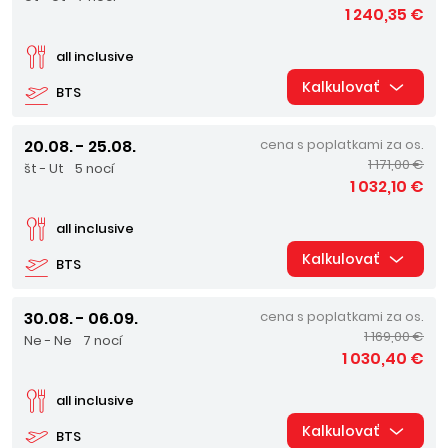
1 240,35 €
all inclusive
Kalkulovať
BTS
20.08. - 25.08.
cena s poplatkami za os.
1 171,00 €
št - Ut
5 nocí
1 032,10 €
all inclusive
Kalkulovať
BTS
30.08. - 06.09.
cena s poplatkami za os.
1 169,00 €
Ne - Ne
7 nocí
1 030,40 €
all inclusive
Kalkulovať
BTS