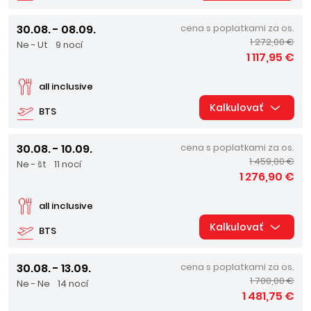
30.08. - 08.09.
cena s poplatkami za os.
1 272,00 €
Ne - Ut
9 nocí
1 117,95 €
all inclusive
Kalkulovať
BTS
30.08. - 10.09.
cena s poplatkami za os.
1 459,00 €
Ne - št
11 nocí
1 276,90 €
all inclusive
Kalkulovať
BTS
30.08. - 13.09.
cena s poplatkami za os.
1 700,00 €
Ne - Ne
14 nocí
1 481,75 €