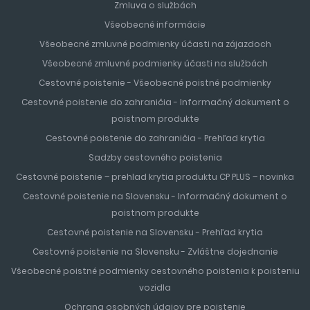
Zmluva o službách
Všeobecné informácie
Všeobecné zmluvné podmienky účasti na zájazdoch
Všeobecné zmluvné podmienky účasti na službách
Cestovné poistenie - Všeobecné poistné podmienky
Cestovné poistenie do zahraničia - Informačný dokument o
poistnom produkte
Cestovné poistenie do zahraničia - Prehľad krytia
Sadzby cestovného poistenia
Cestovné poistenie – prehlad krytia produktu CP PLUS – novinka
Cestovné poistenie na Slovensku - Informačný dokument o
poistnom produkte
Cestovné poistenie na Slovensku - Prehľad krytia
Cestovné poistenie na Slovensku - Zvláštne dojednanie
Všeobecné poistné podmienky cestovného poistenia k poisteniu
vozidla
Ochrana osobných údajov pre poistenie