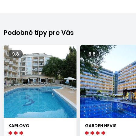
Podobné tipy pre Vás
9.8
9.8
KARLOVO
GARDEN NEVIS