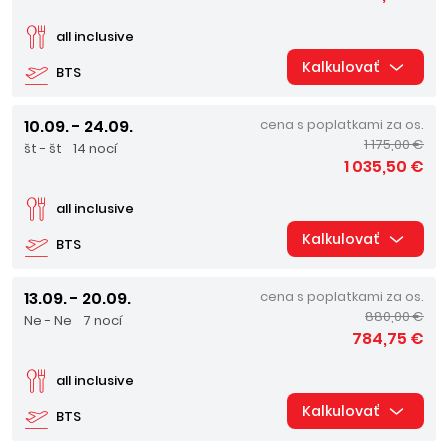
all inclusive
Kalkulovať
BTS
10.09. - 24.09.
cena s poplatkami za os.
1 175,00 €
št - št
14 nocí
1 035,50 €
all inclusive
Kalkulovať
BTS
13.09. - 20.09.
cena s poplatkami za os.
880,00 €
Ne - Ne
7 nocí
784,75 €
all inclusive
Kalkulovať
BTS