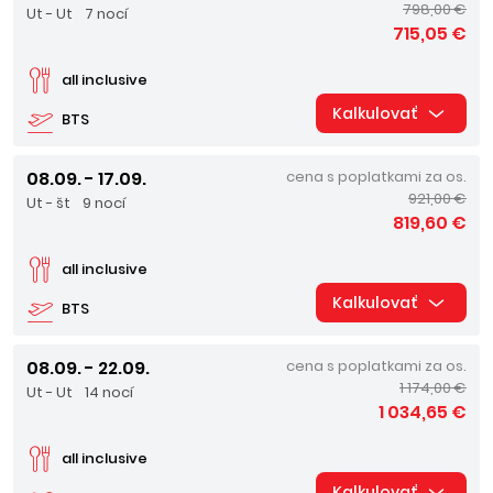
798,00 €
Ut - Ut
7 nocí
715,05 €
all inclusive
Kalkulovať
BTS
08.09. - 17.09.
cena s poplatkami za os.
921,00 €
Ut - št
9 nocí
819,60 €
all inclusive
Kalkulovať
BTS
08.09. - 22.09.
cena s poplatkami za os.
1 174,00 €
Ut - Ut
14 nocí
1 034,65 €
all inclusive
Kalkulovať