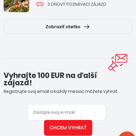
3 DŇOVÝ POZNÁVACÍ ZÁJAZD
Zobraziť všetko
Vyhrajte 100 EUR na ďalší
zájazd!
Registrujte svoj email a každý mesiac môžete vyhrať.
CHCEM VYHRAŤ