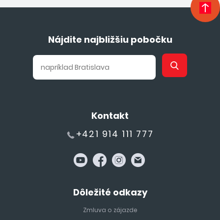
Nájdite najbližšiu pobočku
Kontakt
+421 914 111 777
Dôležité odkazy
Zmluva o zájazde