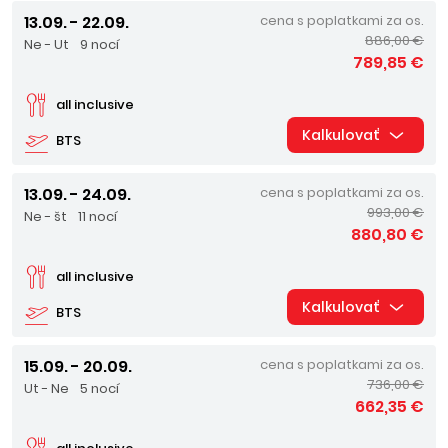
13.09. - 22.09.
cena s poplatkami za os.
886,00 €
Ne - Ut
9 nocí
789,85 €
all inclusive
Kalkulovať
BTS
13.09. - 24.09.
cena s poplatkami za os.
993,00 €
Ne - št
11 nocí
880,80 €
all inclusive
Kalkulovať
BTS
15.09. - 20.09.
cena s poplatkami za os.
736,00 €
Ut - Ne
5 nocí
662,35 €