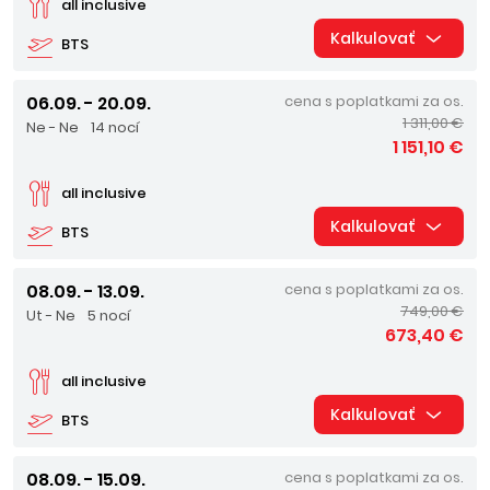
all inclusive
Kalkulovať
BTS
06.09. - 20.09.
cena s poplatkami za os.
1 311,00 €
Ne - Ne
14 nocí
1 151,10 €
all inclusive
Kalkulovať
BTS
08.09. - 13.09.
cena s poplatkami za os.
749,00 €
Ut - Ne
5 nocí
673,40 €
all inclusive
Kalkulovať
BTS
08.09. - 15.09.
cena s poplatkami za os.