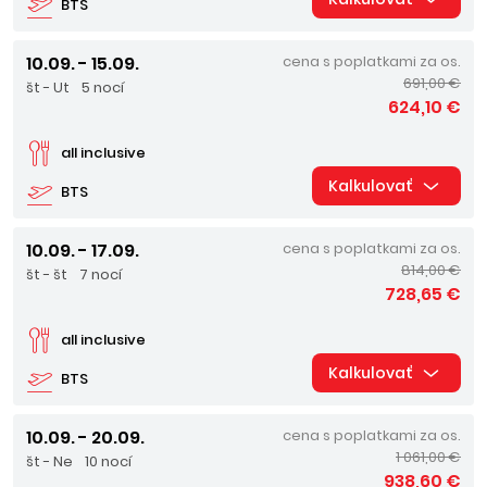
BTS
10.09. - 15.09.
cena s poplatkami za os.
691,00 €
št - Ut
5 nocí
624,10 €
all inclusive
Kalkulovať
BTS
10.09. - 17.09.
cena s poplatkami za os.
814,00 €
št - št
7 nocí
728,65 €
all inclusive
Kalkulovať
BTS
10.09. - 20.09.
cena s poplatkami za os.
1 061,00 €
št - Ne
10 nocí
938,60 €