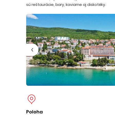
sú reštaurácie, bary, kaviarne aj diskotéky.
Poloha