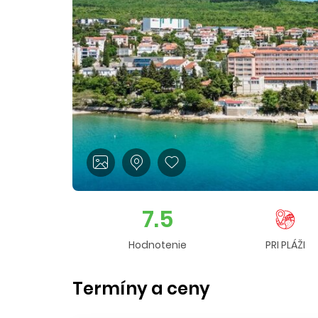
7.5
Hodnotenie
PRI PLÁŽI
Termíny a ceny