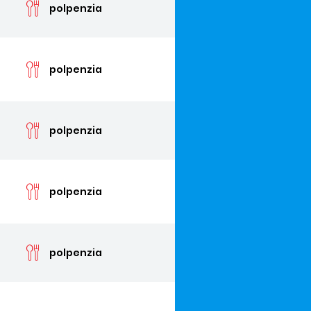
polpenzia
cen
polpenzia
cen
polpenzia
cen
polpenzia
cen
polpenzia