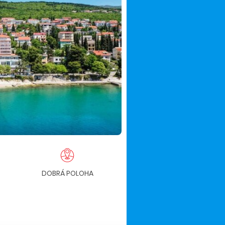
DOBRÁ POLOHA
POLPENZIA
NÁPO