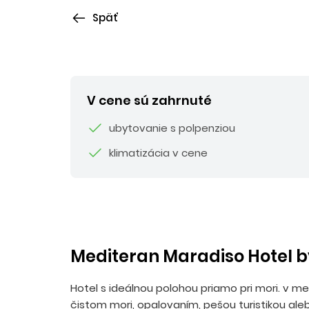
Späť
V cene sú zahrnuté
ubytovanie s polpenziou
klimatizácia v cene
Mediteran Maradiso Hotel b
Hotel s ideálnou polohou priamo pri mori. v me
čistom mori, opalovaním, pešou turistikou alebo