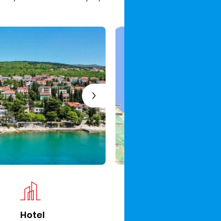
Hotel
Iz