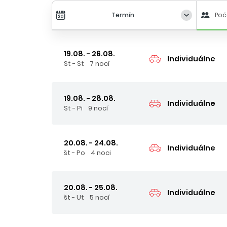
Termín
Poč
19.08. - 26.08.
Individuálne
St - St
7 nocí
19.08. - 28.08.
Individuálne
St - Pi
9 nocí
20.08. - 24.08.
Individuálne
št - Po
4 noci
20.08. - 25.08.
Individuálne
št - Ut
5 nocí