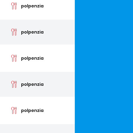
polpenzia
cen
polpenzia
cen
polpenzia
cen
polpenzia
cen
polpenzia
cen