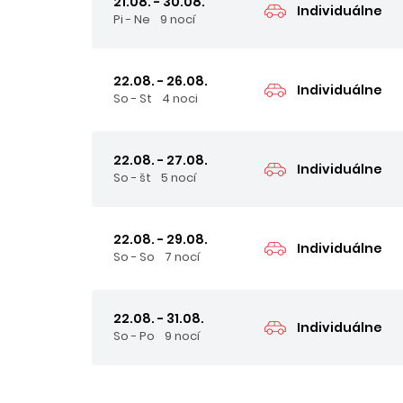
21.08. - 30.08.
Individuálne
Pi - Ne
9 nocí
22.08. - 26.08.
Individuálne
So - St
4 noci
22.08. - 27.08.
Individuálne
So - št
5 nocí
22.08. - 29.08.
Individuálne
So - So
7 nocí
22.08. - 31.08.
Individuálne
So - Po
9 nocí