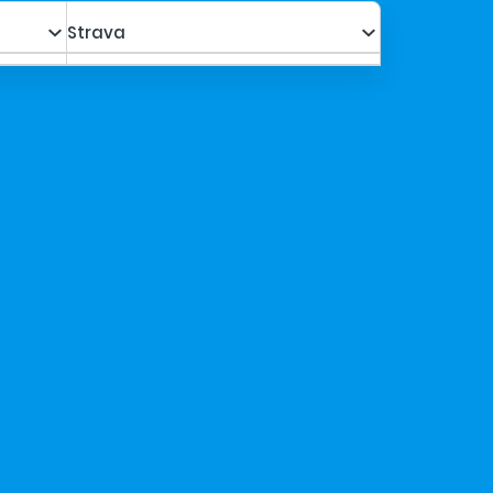
Strava
a s poplatkami za os.
1 154,00 €
Kalkulovať
923,20 €
a s poplatkami za os.
1 483,00 €
Kalkulovať
1 186,40 €
a s poplatkami za os.
659,00 €
Kalkulovať
527,20 €
a s poplatkami za os.
824,00 €
Kalkulovať
659,20 €
a s poplatkami za os.