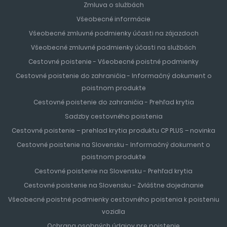
Zmluva o službách
Všeobecné informácie
Všeobecné zmluvné podmienky účasti na zájazdoch
Všeobecné zmluvné podmienky účasti na službách
Cestovné poistenie - Všeobecné poistné podmienky
Cestovné poistenie do zahraničia - Informačný dokument o
poistnom produkte
Cestovné poistenie do zahraničia - Prehľad krytia
Sadzby cestovného poistenia
Cestovné poistenie – prehlad krytia produktu CP PLUS – novinka
Cestovné poistenie na Slovensku - Informačný dokument o
poistnom produkte
Cestovné poistenie na Slovensku - Prehľad krytia
Cestovné poistenie na Slovensku - Zvláštne dojednanie
Všeobecné poistné podmienky cestovného poistenia k poisteniu
vozidla
Ochrana osobných údajov pre poistenie