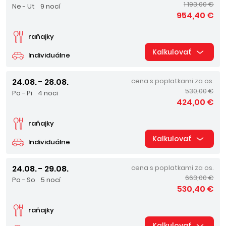
1 193,00 €
Ne - Ut
9 nocí
954,40 €
raňajky
Kalkulovať
Individuálne
24.08. - 28.08.
cena s poplatkami za os.
530,00 €
Po - Pi
4 noci
424,00 €
raňajky
Kalkulovať
Individuálne
24.08. - 29.08.
cena s poplatkami za os.
663,00 €
Po - So
5 nocí
530,40 €
raňajky
Kalkulovať