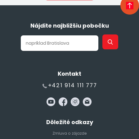
Nájdite najbližšiu pobočku
Kontakt
+421 914 111 777
Dôležité odkazy
Zmluva o zájazde