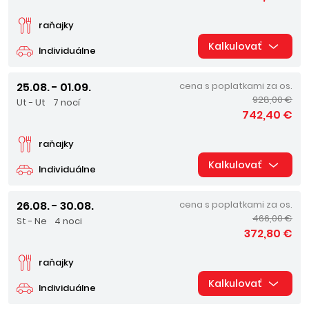
raňajky
Kalkulovať
Individuálne
25.08. - 01.09.
cena s poplatkami za os.
928,00 €
Ut - Ut
7 nocí
742,40 €
raňajky
Kalkulovať
Individuálne
26.08. - 30.08.
cena s poplatkami za os.
466,00 €
St - Ne
4 noci
372,80 €
raňajky
Kalkulovať
Individuálne