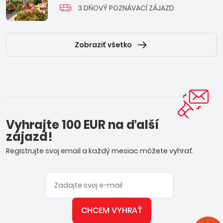
3 DŇOVÝ POZNÁVACÍ ZÁJAZD
Zobraziť všetko
Vyhrajte 100 EUR na ďalší
zájazd!
Registrujte svoj email a každý mesiac môžete vyhrať.
CHCEM VYHRAŤ