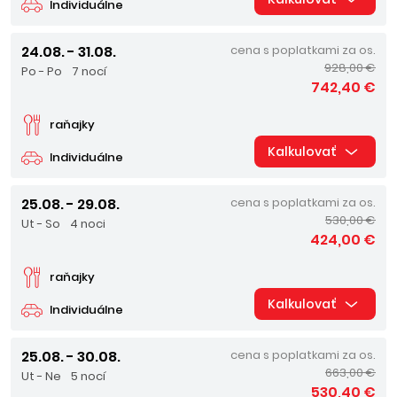
Individuálne
24.08. - 31.08.
cena s poplatkami za os.
928,00 €
Po - Po
7 nocí
742,40 €
raňajky
Kalkulovať
Individuálne
25.08. - 29.08.
cena s poplatkami za os.
530,00 €
Ut - So
4 noci
424,00 €
raňajky
Kalkulovať
Individuálne
25.08. - 30.08.
cena s poplatkami za os.
663,00 €
Ut - Ne
5 nocí
530,40 €