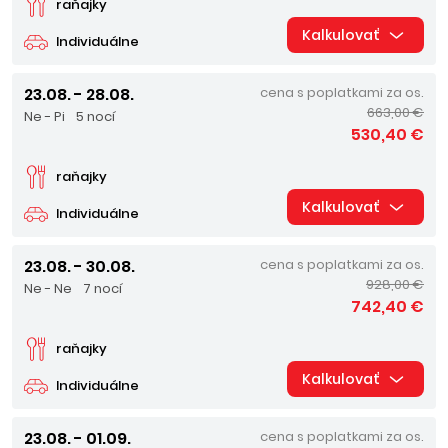
raňajky
Kalkulovať
Individuálne
23.08. - 28.08.
cena s poplatkami za os.
663,00 €
Ne - Pi
5 nocí
530,40 €
raňajky
Kalkulovať
Individuálne
23.08. - 30.08.
cena s poplatkami za os.
928,00 €
Ne - Ne
7 nocí
742,40 €
raňajky
Kalkulovať
Individuálne
23.08. - 01.09.
cena s poplatkami za os.