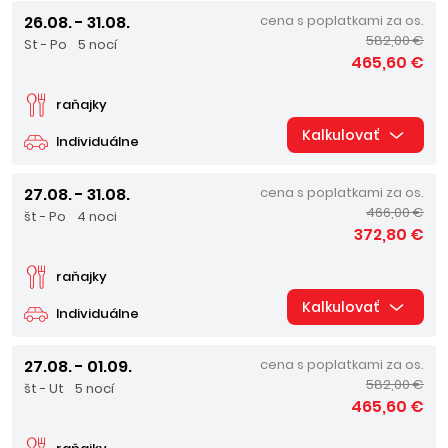
26.08. - 31.08.
cena s poplatkami za os.
582,00 €
St - Po
5 nocí
465,60 €
raňajky
Kalkulovať
Individuálne
27.08. - 31.08.
cena s poplatkami za os.
466,00 €
št - Po
4 noci
372,80 €
raňajky
Kalkulovať
Individuálne
27.08. - 01.09.
cena s poplatkami za os.
582,00 €
št - Ut
5 nocí
465,60 €