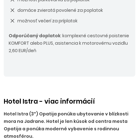
domáce zvieratá povolené za poplatok
možnosť večerí za príplatok
Odporúčaný doplatok
: komplexné cestovné poistenie
KOMFORT alebo PLUS, asistencia k motorovému vozidlu
2,60 EUR/deň
Hotel Istra - viac informácií
Hotel Istra (3*) Opatija ponúka ubytovanie v blízkosti
mora na Jadrane. Hotel je len kúsok od centra mesta
Opatija a ponúka moderné vybavenie s rodinnou
atmosférou.