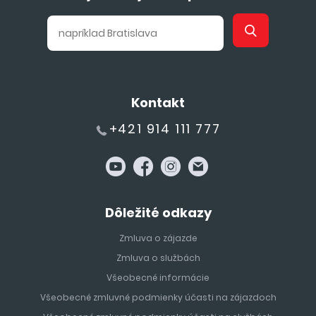
Kontakt
+421 914 111 777
Dôležité odkazy
Zmluva o zájazde
Zmluva o službách
Všeobecné informácie
Všeobecné zmluvné podmienky účasti na zájazdoch