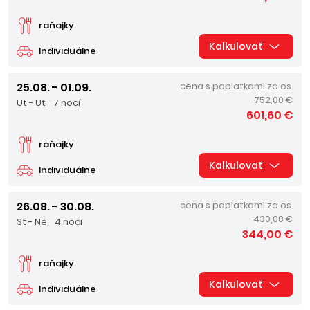
raňajky
Kalkulovať
Individuálne
25.08. - 01.09.
cena s poplatkami za os.
752,00 €
Ut - Ut
7 nocí
601,60 €
raňajky
Kalkulovať
Individuálne
26.08. - 30.08.
cena s poplatkami za os.
430,00 €
St - Ne
4 noci
344,00 €
raňajky
Kalkulovať
Individuálne