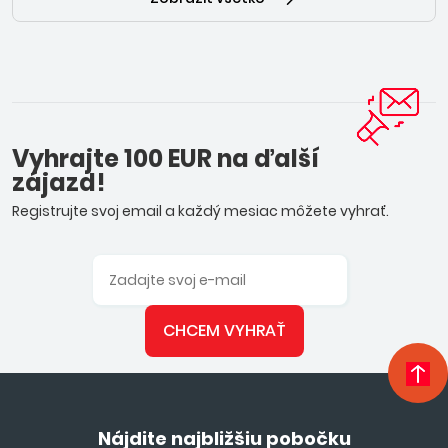
Vyhrajte 100 EUR na ďalší
zájazd!
Registrujte svoj email a každý mesiac môžete vyhrať.
CHCEM VYHRAŤ
Nájdite najbližšiu pobočku