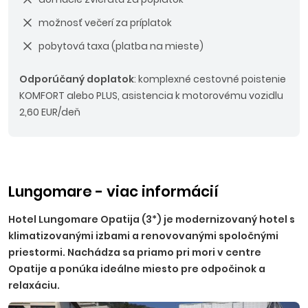
možnosť večerí za príplatok
pobytová taxa (platba na mieste)
Odporúčaný doplatok
: komplexné cestovné poistenie
KOMFORT alebo PLUS, asistencia k motorovému vozidlu
2,60 EUR/deň
Lungomare - viac informácií
Hotel Lungomare Opatija (3*) je modernizovaný hotel s
klimatizovanými izbami a renovovanými spoločnými
priestormi. Nachádza sa priamo pri mori v centre
Opatije a ponúka ideálne miesto pre odpočinok a
relaxáciu.