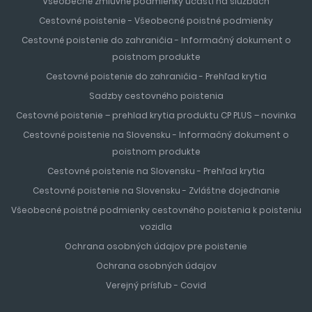
Všeobecné zmluvné podmienky účasti na službách
Cestovné poistenie - Všeobecné poistné podmienky
Cestovné poistenie do zahraničia - Informačný dokument o
poistnom produkte
Cestovné poistenie do zahraničia - Prehľad krytia
Sadzby cestovného poistenia
Cestovné poistenie – prehlad krytia produktu CP PLUS – novinka
Cestovné poistenie na Slovensku - Informačný dokument o
poistnom produkte
Cestovné poistenie na Slovensku - Prehľad krytia
Cestovné poistenie na Slovensku - Zvláštne dojednanie
Všeobecné poistné podmienky cestovného poistenia k poisteniu
vozidla
Ochrana osobných údajov pre poistenie
Ochrana osobných údajov
Verejný prísľub - Covid