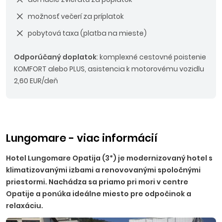
možnosť večerí za príplatok
pobytová taxa (platba na mieste)
Odporúčaný doplatok
: komplexné cestovné poistenie
KOMFORT alebo PLUS, asistencia k motorovému vozidlu
2,60 EUR/deň
Lungomare - viac informácií
Hotel Lungomare Opatija (3*) je modernizovaný hotel s
klimatizovanými izbami a renovovanými spoločnými
priestormi. Nachádza sa priamo pri mori v centre
Opatije a ponúka ideálne miesto pre odpočinok a
relaxáciu.