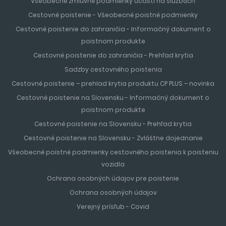
Všeobecné zmluvné podmienky účasti na službách
Cestovné poistenie - Všeobecné poistné podmienky
Cestovné poistenie do zahraničia - Informačný dokument o
poistnom produkte
Cestovné poistenie do zahraničia - Prehľad krytia
Sadzby cestovného poistenia
Cestovné poistenie – prehlad krytia produktu CP PLUS – novinka
Cestovné poistenie na Slovensku - Informačný dokument o
poistnom produkte
Cestovné poistenie na Slovensku - Prehľad krytia
Cestovné poistenie na Slovensku - Zvláštne dojednanie
Všeobecné poistné podmienky cestovného poistenia k poisteniu
vozidla
Ochrana osobných údajov pre poistenie
Ochrana osobných údajov
Verejný prísľub - Covid