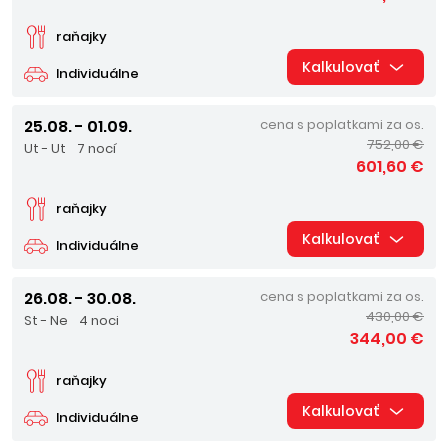
raňajky
Kalkulovať
Individuálne
25.08. - 01.09.
cena s poplatkami za os.
752,00 €
Ut - Ut
7 nocí
601,60 €
raňajky
Kalkulovať
Individuálne
26.08. - 30.08.
cena s poplatkami za os.
430,00 €
St - Ne
4 noci
344,00 €
raňajky
Kalkulovať
Individuálne