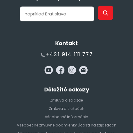
Kontakt
+421 914 111 777
Dôležité odkazy
Zmluva o zájazde
Zmluva o službách
Všeobecné informácie
Všeobecné zmluvné podmienky účasti na zájazdoch