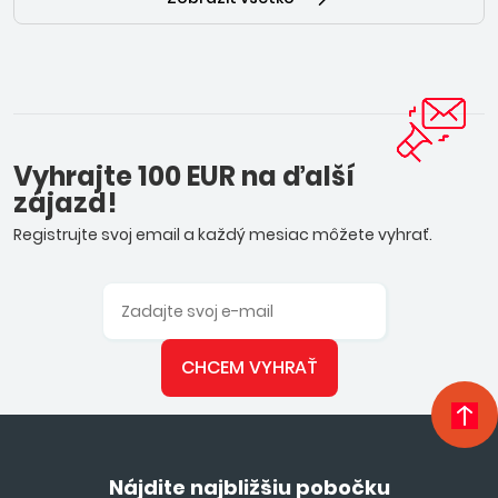
Vyhrajte 100 EUR na ďalší
zájazd!
Registrujte svoj email a každý mesiac môžete vyhrať.
CHCEM VYHRAŤ
Nájdite najbližšiu pobočku