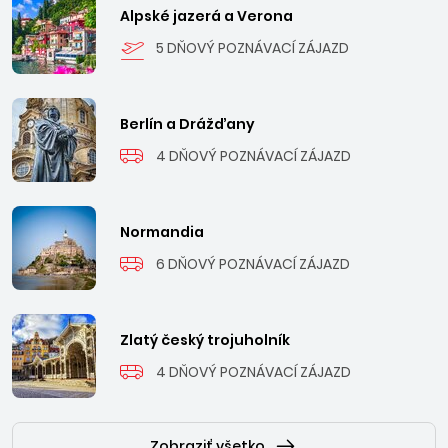
Alpské jazerá a Verona
5 DŇOVÝ POZNÁVACÍ ZÁJAZD
Berlín a Drážďany
4 DŇOVÝ POZNÁVACÍ ZÁJAZD
Normandia
6 DŇOVÝ POZNÁVACÍ ZÁJAZD
Zlatý český trojuholník
4 DŇOVÝ POZNÁVACÍ ZÁJAZD
Zobraziť všetko