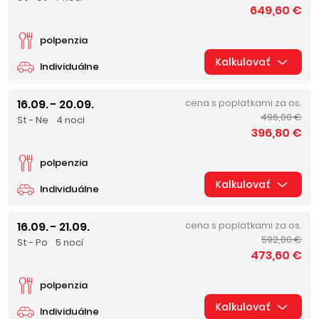
649,60 €
polpenzia
Kalkulovať
Individuálne
16.09. - 20.09.
cena s poplatkami za os.
496,00 €
St - Ne
4 noci
396,80 €
polpenzia
Kalkulovať
Individuálne
16.09. - 21.09.
cena s poplatkami za os.
592,00 €
St - Po
5 nocí
473,60 €
polpenzia
Kalkulovať
Individuálne