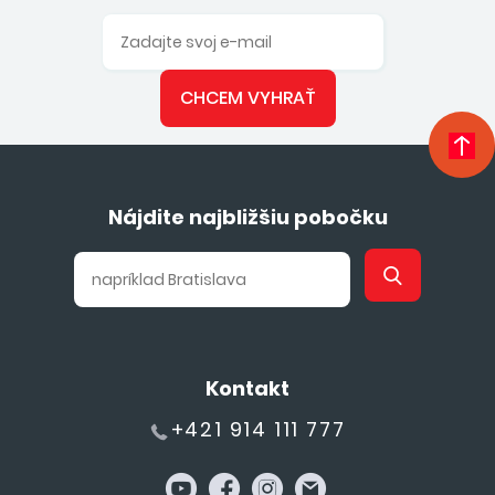
CHCEM VYHRAŤ
Nájdite najbližšiu pobočku
Kontakt
+421 914 111 777