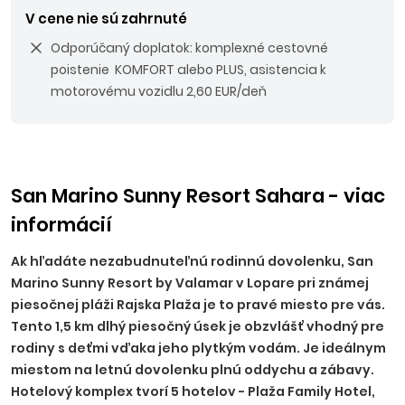
V cene nie sú zahrnuté
Odporúčaný doplatok: komplexné cestovné
poistenie KOMFORT alebo PLUS, asistencia k
motorovému vozidlu 2,60 EUR/deň
San Marino Sunny Resort Sahara - viac
informácií
Ak hľadáte nezabudnuteľnú rodinnú dovolenku, San
Marino Sunny Resort by Valamar v Lopare pri známej
piesočnej pláži Rajska Plaža je to pravé miesto pre vás.
Tento 1,5 km dlhý piesočný úsek je obzvlášť vhodný pre
rodiny s deťmi vďaka jeho plytkým vodám. Je ideálnym
miestom na letnú dovolenku plnú oddychu a zábavy.
Hotelový komplex tvorí 5 hotelov - Plaža Family Hotel,