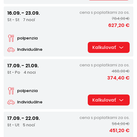
16.09. - 23.09.
cena s poplatkami za os.
784,00 €
St - St
7 nocí
627,20 €
polpenzia
Kalkulovať
Individuálne
17.09. - 21.09.
cena s poplatkami za os.
468,00 €
št - Po
4 noci
374,40 €
polpenzia
Kalkulovať
Individuálne
17.09. - 22.09.
cena s poplatkami za os.
564,00 €
št - Ut
5 nocí
451,20 €