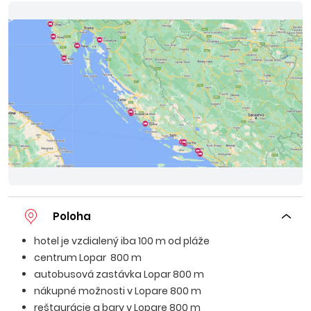
Poloha
hotel je vzdialený iba 100 m od pláže
centrum Lopar 800 m
autobusová zastávka Lopar 800 m
nákupné možnosti v Lopare 800 m
reštaurácie a bary v Lopare 800 m