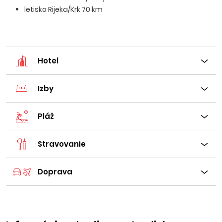
letisko Rijeka/Krk 70 km
Hotel
Izby
Pláž
Stravovanie
Doprava