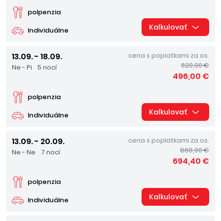
polpenzia
Kalkulovať
Individuálne
13.09. - 18.09.
cena s poplatkami za os.
620,00 €
Ne - Pi
5 nocí
496,00 €
polpenzia
Kalkulovať
Individuálne
13.09. - 20.09.
cena s poplatkami za os.
868,00 €
Ne - Ne
7 nocí
694,40 €
polpenzia
Kalkulovať
Individuálne