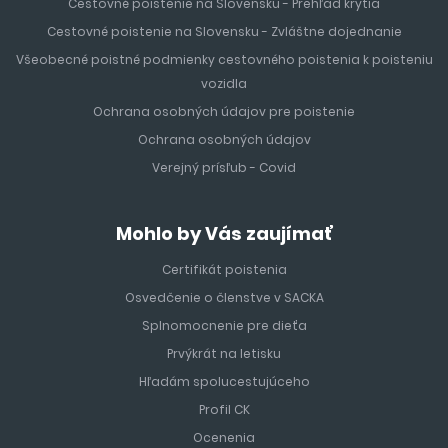
Cestovné poistenie na Slovensku - Prehľad krytia
Cestovné poistenie na Slovensku - Zvláštne dojednanie
Všeobecné poistné podmienky cestovného poistenia k poisteniu
vozidla
Ochrana osobných údajov pre poistenie
Ochrana osobných údajov
Verejný prísľub - Covid
Mohlo by Vás zaujímať
Certifikát poistenia
Osvedčenie o členstve v SACKA
Splnomocnenie pre dieťa
Prvýkrát na letisku
Hľadám spolucestujúceho
Profil CK
Ocenenia