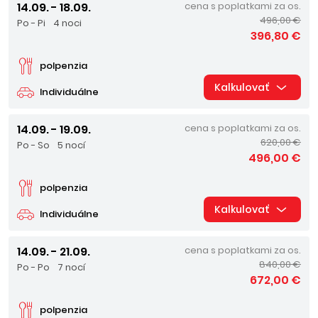
14.09. - 18.09.
cena s poplatkami za os.
496,00 €
Po - Pi
4 noci
396,80 €
polpenzia
Kalkulovať
Individuálne
14.09. - 19.09.
cena s poplatkami za os.
620,00 €
Po - So
5 nocí
496,00 €
polpenzia
Kalkulovať
Individuálne
14.09. - 21.09.
cena s poplatkami za os.
840,00 €
Po - Po
7 nocí
672,00 €
polpenzia