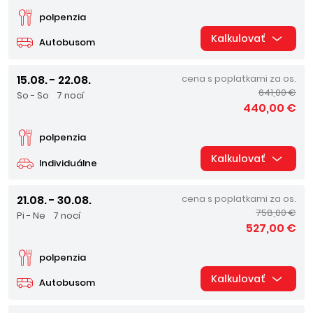
polpenzia
Kalkulovať
Autobusom
15.08. - 22.08.
cena s poplatkami za os.
641,00 €
So - So
7 nocí
440,00 €
polpenzia
Kalkulovať
Individuálne
21.08. - 30.08.
cena s poplatkami za os.
758,00 €
Pi - Ne
7 nocí
527,00 €
polpenzia
Kalkulovať
Autobusom