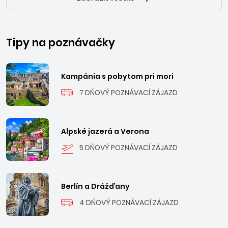
Tipy na poznávačky
Kampánia s pobytom pri mori
7 DŇOVÝ POZNÁVACÍ ZÁJAZD
Alpské jazerá a Verona
5 DŇOVÝ POZNÁVACÍ ZÁJAZD
Berlín a Drážďany
4 DŇOVÝ POZNÁVACÍ ZÁJAZD