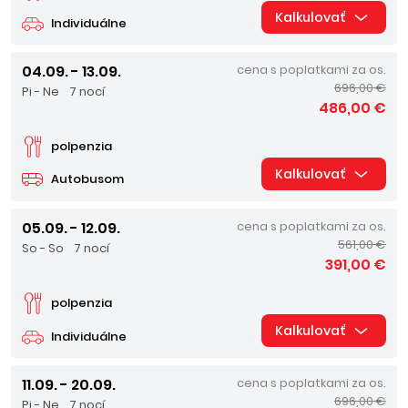
Kalkulovať
Individuálne
04.09. - 13.09.
cena s poplatkami za os.
696,00 €
Pi - Ne
7 nocí
486,00 €
polpenzia
Kalkulovať
Autobusom
05.09. - 12.09.
cena s poplatkami za os.
561,00 €
So - So
7 nocí
391,00 €
polpenzia
Kalkulovať
Individuálne
11.09. - 20.09.
cena s poplatkami za os.
696,00 €
Pi - Ne
7 nocí