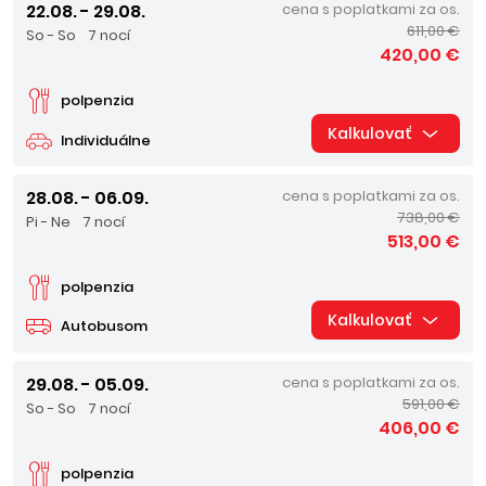
22.08. - 29.08.
cena s poplatkami za os.
611,00 €
So - So
7 nocí
420,00 €
polpenzia
Kalkulovať
Individuálne
28.08. - 06.09.
cena s poplatkami za os.
738,00 €
Pi - Ne
7 nocí
513,00 €
polpenzia
Kalkulovať
Autobusom
29.08. - 05.09.
cena s poplatkami za os.
591,00 €
So - So
7 nocí
406,00 €
polpenzia