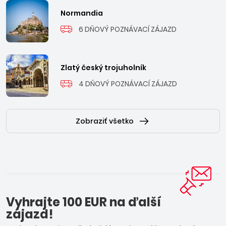
Normandia
6 DŇOVÝ POZNÁVACÍ ZÁJAZD
Zlatý český trojuholník
4 DŇOVÝ POZNÁVACÍ ZÁJAZD
Zobraziť všetko
Vyhrajte 100 EUR na ďalší
zájazd!