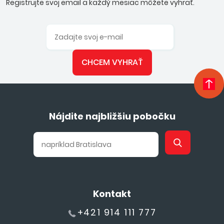
Registrujte svoj email a každý mesiac môžete vyhrať.
CHCEM VYHRAŤ
Nájdite najbližšiu pobočku
Kontakt
+421 914 111 777