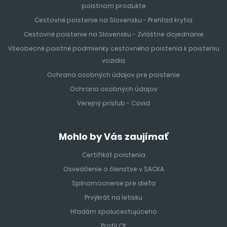
poistnom produkte
Cestovné poistenie na Slovensku - Prehľad krytia
Cestovné poistenie na Slovensku - Zvláštne dojednanie
Všeobecné poistné podmienky cestovného poistenia k poisteniu
vozidla
Ochrana osobných údajov pre poistenie
Ochrana osobných údajov
Verejný prísľub - Covid
Mohlo by Vás zaujímať
Certifikát poistenia
Osvedčenie o členstve v SACKA
Splnomocnenie pre dieťa
Prvýkrát na letisku
Hľadám spolucestujúceho
Profil CK