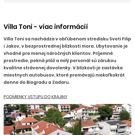
Villa Toni - viac informácií
Villa Toni sa nachádza v obľúbenom stredisku Sveti Filip
i Jakov, v bezprostrednej blízkosti mora. Ubytovanie je
vhodné pre menej náročných klientov. Príjemné
prostredie, pekná pláž a milý personál sú zárukou
kvalitne strávenej dovolenky. V blízkosti je zastávka
miestnych autobusov, ktoré premávajú niekoľkokrát
denne do Biogradu a Zadaru.
PODMIENKY VSTUPU DO KRAJINY