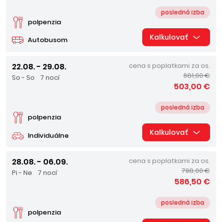
posledná izba
polpenzia
Kalkulovať
Autobusom
22.08. - 29.08.
cena s poplatkami za os.
681,00 €
So - So
7 nocí
503,00 €
posledná izba
polpenzia
Kalkulovať
Individuálne
28.08. - 06.09.
cena s poplatkami za os.
798,00 €
Pi - Ne
7 nocí
586,50 €
posledná izba
polpenzia