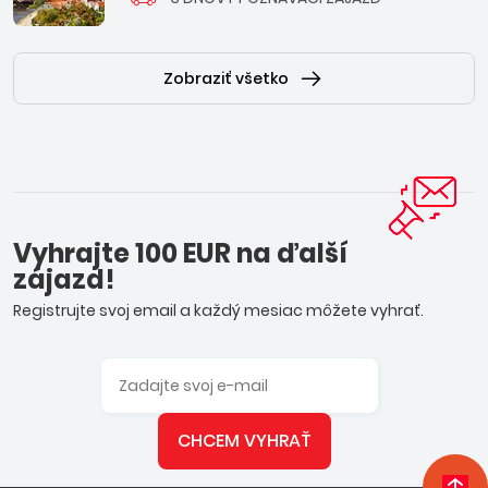
Zobraziť všetko
Vyhrajte 100 EUR na ďalší
zájazd!
Registrujte svoj email a každý mesiac môžete vyhrať.
CHCEM VYHRAŤ