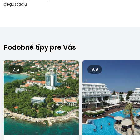
degustáciu.
Podobné tipy pre Vás
7.5
9.9