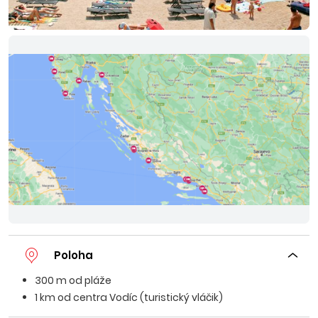
Poloha
300 m od pláže
1 km od centra Vodíc (turistický vláčik)