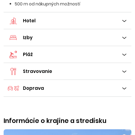
500 m od nákupných možností
Hotel
Izby
Pláž
Stravovanie
Doprava
Informácie o krajine a stredisku