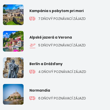
Kampánia s pobytom pri mori
7 DŇOVÝ POZNÁVACÍ ZÁJAZD
Alpské jazerá a Verona
5 DŇOVÝ POZNÁVACÍ ZÁJAZD
Berlín a Drážďany
4 DŇOVÝ POZNÁVACÍ ZÁJAZD
Normandia
6 DŇOVÝ POZNÁVACÍ ZÁJAZD