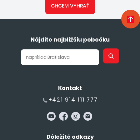
CHCEM VYHRAŤ
Nájdite najbližšiu pobočku
Kontakt
+421 914 111 777
Dôležité odkazy