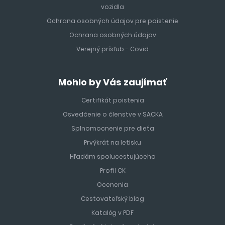
vozidla
Ochrana osobných údajov pre poistenie
Ochrana osobných údajov
Verejný prísľub - Covid
Mohlo by Vás zaujímať
Certifikát poistenia
Osvedčenie o členstve v SACKA
Splnomocnenie pre dieťa
Prvýkrát na letisku
Hľadám spolucestujúceho
Profil CK
Ocenenia
Cestovateľský blog
Katalóg v PDF