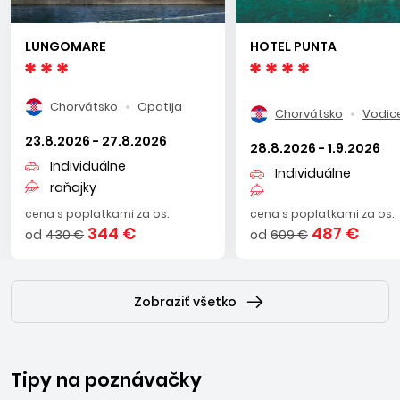
LUNGOMARE
HOTEL PUNTA
Chorvátsko
Opatija
Chorvátsko
Vodic
23.8.2026 - 27.8.2026
28.8.2026 - 1.9.2026
Individuálne
Individuálne
raňajky
cena s poplatkami za os.
cena s poplatkami za os.
344 €
487 €
od
430 €
od
609 €
Zobraziť všetko
Tipy na poznávačky