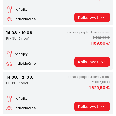
raňajky
Kalkulovať
Individuálne
14.08. - 19.08.
cena s poplatkami za os.
1 462,00 €
Pi - St
5 nocí
1 169,60 €
raňajky
Kalkulovať
Individuálne
14.08. - 21.08.
cena s poplatkami za os.
2 037,00 €
Pi - Pi
7 nocí
1 629,60 €
raňajky
Kalkulovať
Individuálne