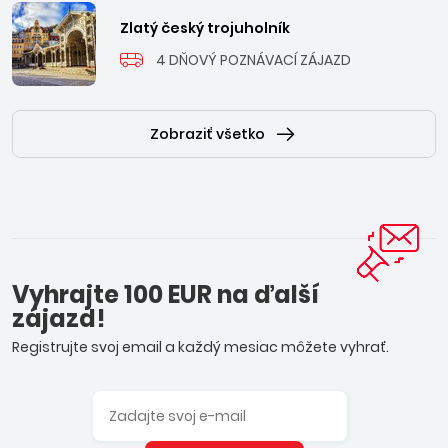
Zlatý český trojuholník
4 DŇOVÝ POZNÁVACÍ ZÁJAZD
Zobraziť všetko
Vyhrajte 100 EUR na ďalší
zájazd!
Registrujte svoj email a každý mesiac môžete vyhrať.