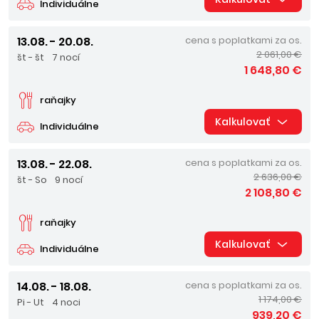
Individuálne
13.08. - 20.08.
cena s poplatkami za os.
2 061,00 €
št - št
7 nocí
1 648,80 €
raňajky
Kalkulovať
Individuálne
13.08. - 22.08.
cena s poplatkami za os.
2 636,00 €
št - So
9 nocí
2 108,80 €
raňajky
Kalkulovať
Individuálne
14.08. - 18.08.
cena s poplatkami za os.
1 174,00 €
Pi - Ut
4 noci
939,20 €