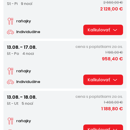
2 660,00 €
St - Pi
9 nocí
2 128,00 €
raňajky
Kalkulovať
Individuálne
13.08. - 17.08.
cena s poplatkami za os.
1 198,00 €
št - Po
4 noci
958,40 €
raňajky
Kalkulovať
Individuálne
13.08. - 18.08.
cena s poplatkami za os.
1 486,00 €
št - Ut
5 nocí
1 188,80 €
raňajky
Kalkulovať