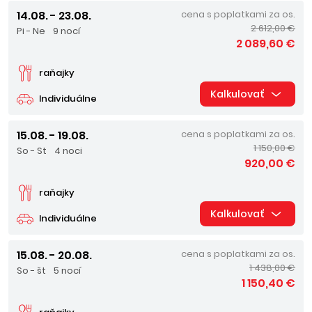
14.08. - 23.08.
cena s poplatkami za os.
2 612,00 €
Pi - Ne
9 nocí
2 089,60 €
raňajky
Kalkulovať
Individuálne
15.08. - 19.08.
cena s poplatkami za os.
1 150,00 €
So - St
4 noci
920,00 €
raňajky
Kalkulovať
Individuálne
15.08. - 20.08.
cena s poplatkami za os.
1 438,00 €
So - št
5 nocí
1 150,40 €