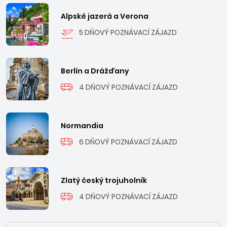
Alpské jazerá a Verona
5 DŇOVÝ POZNÁVACÍ ZÁJAZD
Berlín a Drážďany
4 DŇOVÝ POZNÁVACÍ ZÁJAZD
Normandia
6 DŇOVÝ POZNÁVACÍ ZÁJAZD
Zlatý český trojuholník
4 DŇOVÝ POZNÁVACÍ ZÁJAZD