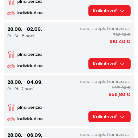
plná penzia
Kalkulovať
Individuálne
28.08. - 02.09.
cena s poplatkami za os.
763,00 €
Pi - St
5 nocí
610,40 €
plná penzia
Kalkulovať
Individuálne
28.08. - 04.09.
cena s poplatkami za os.
1 071,00 €
Pi - Pi
7 nocí
856,80 €
plná penzia
Kalkulovať
Individuálne
28.08. - 06.09.
cena s poplatkami za os.