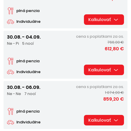
plná penzia
Kalkulovať
Individuálne
30.08. - 04.09.
cena s poplatkami za os.
766,00 €
Ne - Pi
5 nocí
612,80 €
plná penzia
Kalkulovať
Individuálne
30.08. - 06.09.
cena s poplatkami za os.
1 074,00 €
Ne - Ne
7 nocí
859,20 €
plná penzia
Kalkulovať
Individuálne