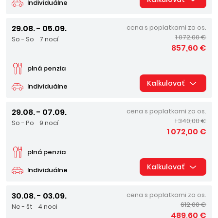
Individuálne
29.08. - 05.09.
cena s poplatkami za os.
1 072,00 €
So - So
7 nocí
857,60 €
plná penzia
Kalkulovať
Individuálne
29.08. - 07.09.
cena s poplatkami za os.
1 340,00 €
So - Po
9 nocí
1 072,00 €
plná penzia
Kalkulovať
Individuálne
30.08. - 03.09.
cena s poplatkami za os.
612,00 €
Ne - št
4 noci
489,60 €