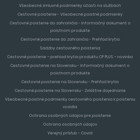
Všeobecné zmluvné podmienky účasti na službách
Cestovné poistenie - Všeobecné poistné podmienky
Cestovné poistenie do zahraničia - Informačný dokument o
poistnom produkte
Cestovné poistenie do zahraničia - Prehľad krytia
Sadzby cestovného poistenia
Cestovné poistenie – prehlad krytia produktu CP PLUS – novinka
Cestovné poistenie na Slovensku - Informačný dokument o
poistnom produkte
Cestovné poistenie na Slovensku - Prehľad krytia
Cestovné poistenie na Slovensku - Zvláštne dojednanie
Všeobecné poistné podmienky cestovného poistenia k poisteniu
vozidla
Ochrana osobných údajov pre poistenie
Ochrana osobných údajov
Verejný prísľub - Covid