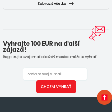
Zobraziť všetko
Vyhrajte 100 EUR na ďalší
zájazd!
Registrujte svoj email a každý mesiac môžete vyhrať.
CHCEM VYHRAŤ