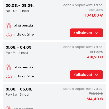
30.08. - 08.09.
cena s poplatkami za os.
1 302,00 €
Ne - Ut
9 nocí
1 041,60 €
plná penzia
Kalkulovať
Individuálne
31.08. - 04.09.
cena s poplatkami za os.
614,00 €
Po - Pi
4 noci
491,20 €
plná penzia
Kalkulovať
Individuálne
31.08. - 05.09.
cena s poplatkami za os.
768,00 €
Po - So
5 nocí
614,40 €