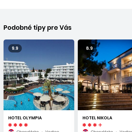
Podobné tipy pre Vás
9.9
8.9
HOTEL OLYMPIA
HOTEL NIKOLA
Chorvátsko
Vodice
Chorvátsko
Vodic