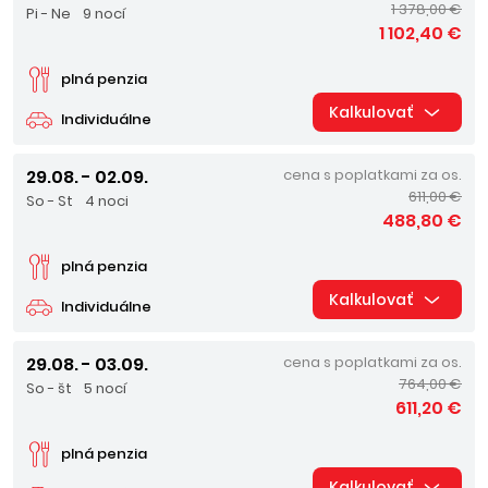
1 378,00 €
Pi - Ne
9 nocí
1 102,40 €
plná penzia
Kalkulovať
Individuálne
29.08. - 02.09.
cena s poplatkami za os.
611,00 €
So - St
4 noci
488,80 €
plná penzia
Kalkulovať
Individuálne
29.08. - 03.09.
cena s poplatkami za os.
764,00 €
So - št
5 nocí
611,20 €
plná penzia
Kalkulovať