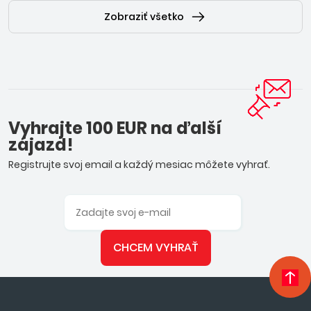
Zobraziť všetko
Vyhrajte 100 EUR na ďalší
zájazd!
Registrujte svoj email a každý mesiac môžete vyhrať.
CHCEM VYHRAŤ