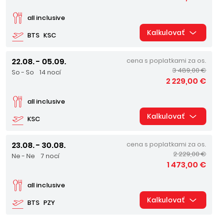
all inclusive
Kalkulovať
BTS
KSC
22.08. - 05.09.
cena s poplatkami za os.
3 489,00 €
So - So
14 nocí
2 229,00 €
all inclusive
Kalkulovať
KSC
23.08. - 30.08.
cena s poplatkami za os.
2 229,00 €
Ne - Ne
7 nocí
1 473,00 €
all inclusive
Kalkulovať
BTS
PZY