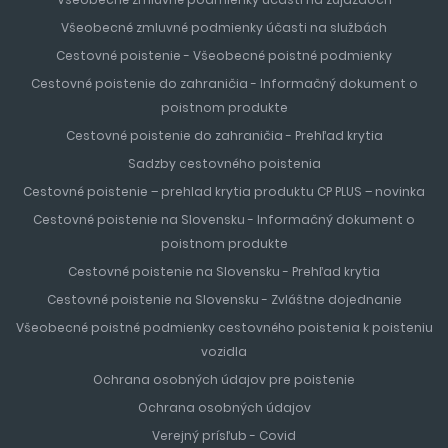
Všeobecné zmluvné podmienky účasti na službách
Cestovné poistenie - Všeobecné poistné podmienky
Cestovné poistenie do zahraničia - Informačný dokument o
poistnom produkte
Cestovné poistenie do zahraničia - Prehľad krytia
Sadzby cestovného poistenia
Cestovné poistenie – prehlad krytia produktu CP PLUS – novinka
Cestovné poistenie na Slovensku - Informačný dokument o
poistnom produkte
Cestovné poistenie na Slovensku - Prehľad krytia
Cestovné poistenie na Slovensku - Zvláštne dojednanie
Všeobecné poistné podmienky cestovného poistenia k poisteniu
vozidla
Ochrana osobných údajov pre poistenie
Ochrana osobných údajov
Verejný prísľub - Covid