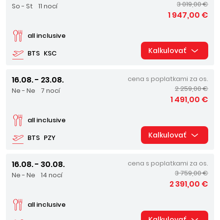
3 019,00 €
So - St
11 nocí
1 947,00 €
all inclusive
Kalkulovať
BTS
KSC
16.08. - 23.08.
cena s poplatkami za os.
2 259,00 €
Ne - Ne
7 nocí
1 491,00 €
all inclusive
Kalkulovať
BTS
PZY
16.08. - 30.08.
cena s poplatkami za os.
3 759,00 €
Ne - Ne
14 nocí
2 391,00 €
all inclusive
Kalkulovať