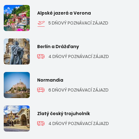
Alpské jazerá a Verona
5 DŇOVÝ POZNÁVACÍ ZÁJAZD
Berlín a Drážďany
4 DŇOVÝ POZNÁVACÍ ZÁJAZD
Normandia
6 DŇOVÝ POZNÁVACÍ ZÁJAZD
Zlatý český trojuholník
4 DŇOVÝ POZNÁVACÍ ZÁJAZD