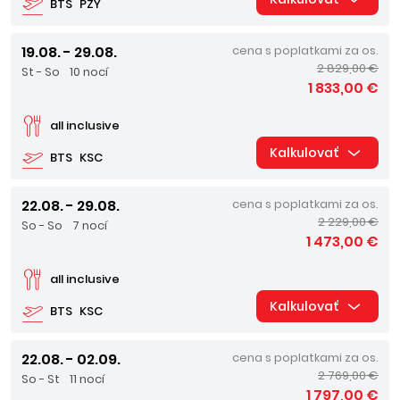
BTS
PZY
19.08. - 29.08.
cena s poplatkami za os.
2 829,00 €
St - So
10 nocí
1 833,00 €
all inclusive
Kalkulovať
BTS
KSC
22.08. - 29.08.
cena s poplatkami za os.
2 229,00 €
So - So
7 nocí
1 473,00 €
all inclusive
Kalkulovať
BTS
KSC
22.08. - 02.09.
cena s poplatkami za os.
2 769,00 €
So - St
11 nocí
1 797,00 €