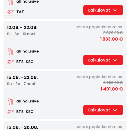
all inclusive
Kalkulovať
TAT
12.08. - 22.08.
cena s poplatkami za os.
2 829,00 €
St - So
10 nocí
1 833,00 €
all inclusive
Kalkulovať
BTS
KSC
15.08. - 22.08.
cena s poplatkami za os.
2 259,00 €
So - So
7 nocí
1 491,00 €
all inclusive
Kalkulovať
BTS
KSC
15.08. - 26.08.
cena s poplatkami za os.