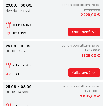
23.08. - 06.09.
cena s poplatkami za os.
3 489,00 €
Ne - Ne
14 nocí
2 229,00 €
all inclusive
Kalkulovať
BTS
PZY
25.08. - 01.09.
cena s poplatkami za os.
1 989,00 €
Ut - Ut
7 nocí
1 329,00 €
all inclusive
Kalkulovať
TAT
25.08. - 08.09.
cena s poplatkami za os.
3 249,00 €
Ut - Ut
14 nocí
2 085,00 €