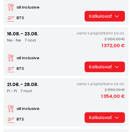
all inclusive
Kalkulovať
BTS
16.08. - 23.08.
cena s poplatkami za os.
2 088,00 €
Ne - Ne
7 nocí
1 372,00 €
all inclusive
Kalkulovať
BTS
21.08. - 28.08.
cena s poplatkami za os.
2 058,00 €
Pi - Pi
7 nocí
1 354,00 €
all inclusive
Kalkulovať
BTS