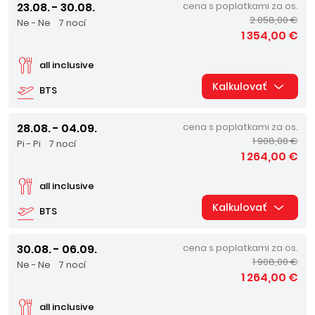
23.08. - 30.08.
cena s poplatkami za os.
2 058,00 €
Ne - Ne
7 nocí
1 354,00 €
all inclusive
Kalkulovať
BTS
28.08. - 04.09.
cena s poplatkami za os.
1 908,00 €
Pi - Pi
7 nocí
1 264,00 €
all inclusive
Kalkulovať
BTS
30.08. - 06.09.
cena s poplatkami za os.
1 908,00 €
Ne - Ne
7 nocí
1 264,00 €
all inclusive