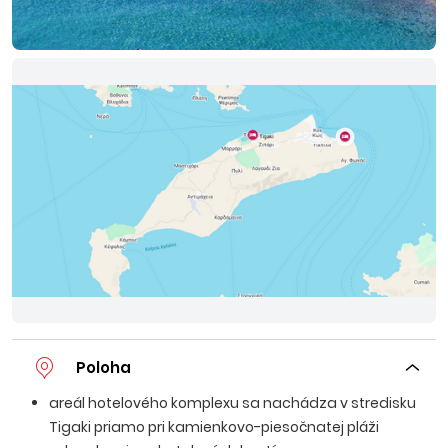
Poloha
areál hotelového komplexu sa nachádza v stredisku
Tigaki priamo pri kamienkovo-piesočnatej pláži