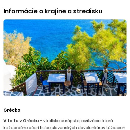
Informácie o krajine a stredisku
Grécko
Vitajte v Grécku
– v kolíske európskej civilizácie, ktorá
každoročne očarí tisíce slovenských dovolenkárov túžiacich