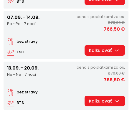
BTS
07.09. - 14.09.
cena s poplatkami za os.
870,00 €
Po - Po
7 nocí
766,50 €
bez stravy
Kalkulovať
KSC
13.09. - 20.09.
cena s poplatkami za os.
870,00 €
Ne - Ne
7 nocí
766,50 €
bez stravy
Kalkulovať
BTS