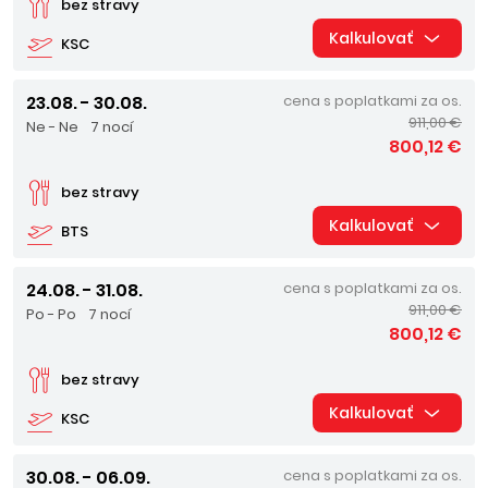
bez stravy
Kalkulovať
KSC
23.08. - 30.08.
cena s poplatkami za os.
911,00 €
Ne - Ne
7 nocí
800,12 €
bez stravy
Kalkulovať
BTS
24.08. - 31.08.
cena s poplatkami za os.
911,00 €
Po - Po
7 nocí
800,12 €
bez stravy
Kalkulovať
KSC
30.08. - 06.09.
cena s poplatkami za os.