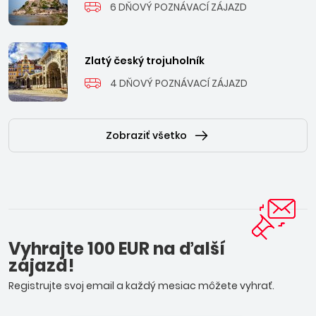
6 DŇOVÝ POZNÁVACÍ ZÁJAZD
Zlatý český trojuholník
4 DŇOVÝ POZNÁVACÍ ZÁJAZD
Zobraziť všetko
Vyhrajte 100 EUR na ďalší
zájazd!
Registrujte svoj email a každý mesiac môžete vyhrať.