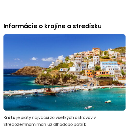
Informácie o krajine a stredisku
Kréta
je piaty najväčší zo všetkých ostrovov v
Stredozemnom mori, už dlhodobo patrí k