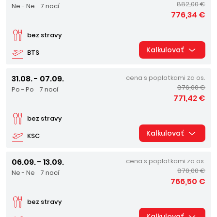
882,00 €
Ne - Ne
7 nocí
776,34 €
bez stravy
Kalkulovať
BTS
31.08. - 07.09.
cena s poplatkami za os.
876,00 €
Po - Po
7 nocí
771,42 €
bez stravy
Kalkulovať
KSC
06.09. - 13.09.
cena s poplatkami za os.
870,00 €
Ne - Ne
7 nocí
766,50 €
bez stravy
Kalkulovať