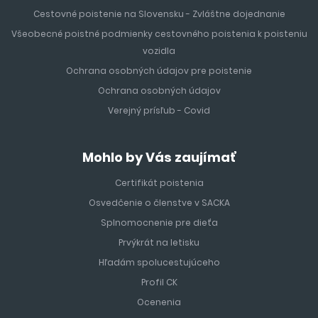
Cestovné poistenie na Slovensku - Zvláštne dojednanie
Všeobecné poistné podmienky cestovného poistenia k poisteniu
vozidla
Ochrana osobných údajov pre poistenie
Ochrana osobných údajov
Verejný prísľub - Covid
Mohlo by Vás zaujímať
Certifikát poistenia
Osvedčenie o členstve v SACKA
Splnomocnenie pre dieťa
Prvýkrát na letisku
Hľadám spolucestujúceho
Profil CK
Ocenenia