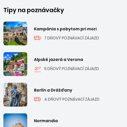
Tipy na poznávačky
Kampánia s pobytom pri mori
7 DŇOVÝ POZNÁVACÍ ZÁJAZD
Alpské jazerá a Verona
5 DŇOVÝ POZNÁVACÍ ZÁJAZD
Berlín a Drážďany
4 DŇOVÝ POZNÁVACÍ ZÁJAZD
Normandia