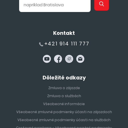
Kontakt
+421 914 111 777
Dôležité odkazy
Zmluva o zájazde
Zmluva o službách
Všeobecné informácie
Všeobecné zmluvné podmienky účasti na zájazdoch
Všeobecné zmluvné podmienky účasti na službách
Cestovné poistenie - Všeobecné poistné podmienky