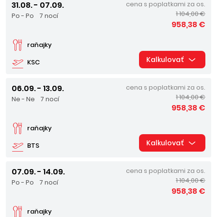
31.08. - 07.09.
cena s poplatkami za os.
1 104,00 €
Po - Po
7 nocí
958,38 €
raňajky
Kalkulovať
KSC
06.09. - 13.09.
cena s poplatkami za os.
1 104,00 €
Ne - Ne
7 nocí
958,38 €
raňajky
Kalkulovať
BTS
07.09. - 14.09.
cena s poplatkami za os.
1 104,00 €
Po - Po
7 nocí
958,38 €
raňajky