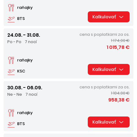
raňajky
Kalkulovať
BTS
24.08. - 31.08.
cena s poplatkami za os.
1 174,00 €
Po - Po
7 nocí
1 015,78 €
raňajky
Kalkulovať
KSC
30.08. - 06.09.
cena s poplatkami za os.
1 104,00 €
Ne - Ne
7 nocí
958,38 €
raňajky
Kalkulovať
BTS