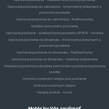
Cestovné poistenie do zahraničia - Informačný dokument o
poistnom produkte
Cestovné poistenie do zahraničia - Prehľad krytia
Sadzby cestovného poistenia
Cestovné poistenie – prehlad krytia produktu CP PLUS – novinka
Cestovné poistenie na Slovensku - Informačný dokument o
poistnom produkte
Cestovné poistenie na Slovensku - Prehľad krytia
Cestovné poistenie na Slovensku - Zvláštne dojednanie
Všeobecné poistné podmienky cestovného poistenia k poisteniu
vozidla
Ochrana osobných údajov pre poistenie
Ochrana osobných údajov
Verejný prísľub - Covid
Mohlo by Vás zaujímať