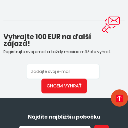
Vyhrajte 100 EUR na ďalší
zájazd!
Registrujte svoj email a každý mesiac môžete vyhrať.
CHCEM VYHRAŤ
Nájdite najbližšiu pobočku