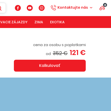
0
Kontaktujte nás
VACIE ZÁJAZDY
ZIMA
EXOTIKA
cena za osobu s poplatkami
121 €
352 €
od
Kalkulovať