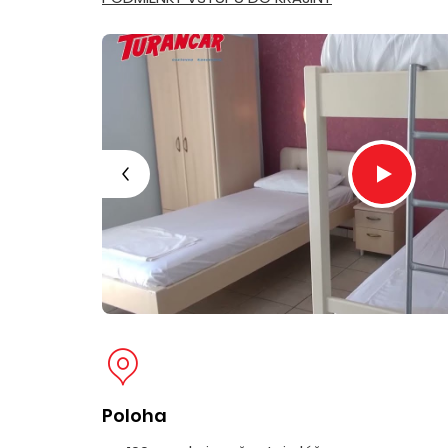
Poloha