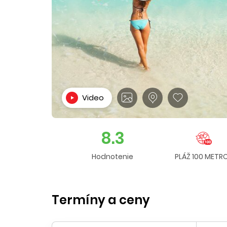
Video
8.3
Hodnotenie
PLÁŽ 100 METR
Termíny a ceny