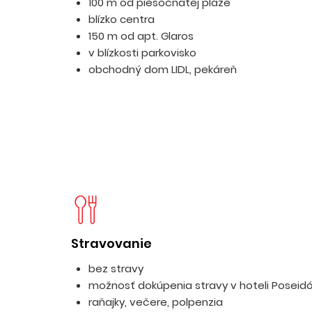
100 m od piesočnatej pláže
blízko centra
150 m od apt. Glaros
v blízkosti parkovisko
obchodný dom LIDL, pekáreň
Stravovanie
bez stravy
možnosť dokúpenia stravy v hoteli Poseid
raňajky, večere, polpenzia