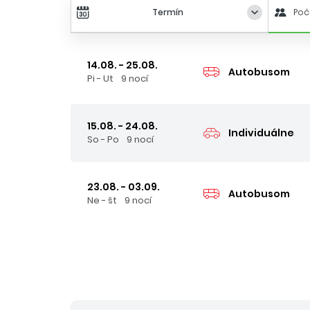
Termín
Poč
14.08. - 25.08.
Autobusom
Pi - Ut
9 nocí
15.08. - 24.08.
Individuálne
So - Po
9 nocí
23.08. - 03.09.
Autobusom
Ne - št
9 nocí