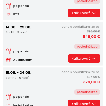
posledná izba
polpenzia
Kalkulovať
BTS
14.08. - 25.08.
cena s poplatkami za os.
795,00 €
Pi - Ut
9 nocí
548,00 €
posledná izba
polpenzia
Kalkulovať
Autobusom
15.08. - 24.08.
cena s poplatkami za os.
595,00 €
So - Po
9 nocí
379,00 €
posledná izba
polpenzia
Kalkulovať
Individuálne