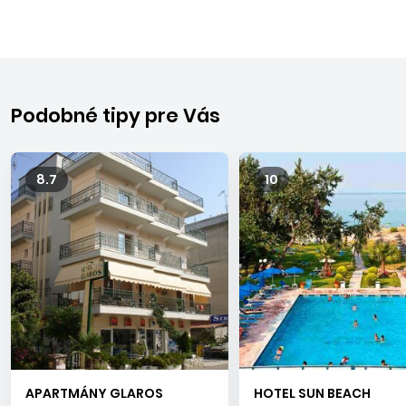
Podobné tipy pre Vás
8.7
10
APARTMÁNY GLAROS
HOTEL SUN BEACH