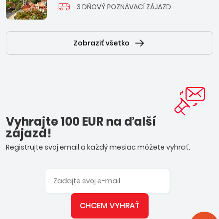
3 DŇOVÝ POZNÁVACÍ ZÁJAZD
Zobraziť všetko
Vyhrajte 100 EUR na ďalší
zájazd!
Registrujte svoj email a každý mesiac môžete vyhrať.
CHCEM VYHRAŤ