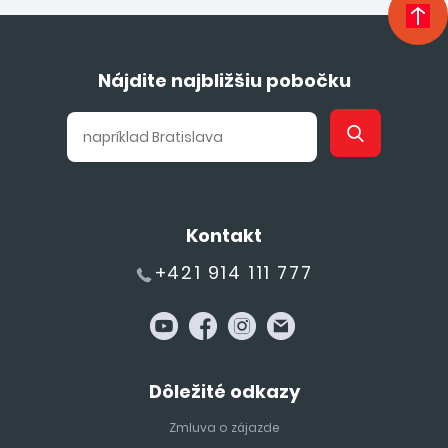
Nájdite najbližšiu pobočku
Kontakt
+421 914 111 777
Dôležité odkazy
Zmluva o zájazde