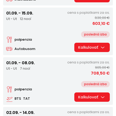
01.09. - 15.09.
cena s poplatkami za os.
830,00 €
Ut - Ut
12 nocí
603,10 €
posledná izba
polpenzia
Kalkulovať
Autobusom
01.09. - 08.09.
cena s poplatkami za os.
905,00 €
Ut - Ut
7 nocí
708,50 €
posledná izba
polpenzia
Kalkulovať
BTS
TAT
02.09. - 14.09.
cena s poplatkami za os.