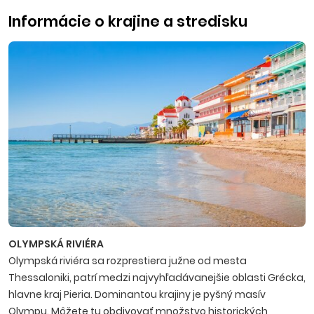
Informácie o krajine a stredisku
OLYMPSKÁ RIVIÉRA
Olympská riviéra sa rozprestiera južne od mesta
Thessaloniki, patrí medzi najvyhľadávanejšie oblasti Grécka,
hlavne kraj Pieria. Dominantou krajiny je pyšný masív
Olympu. Môžete tu obdivovať množstvo historických