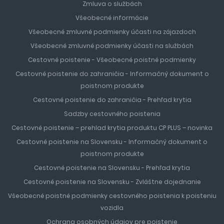
Zmluva o službách
Všeobecné informácie
Všeobecné zmluvné podmienky účasti na zájazdoch
Všeobecné zmluvné podmienky účasti na službách
Cestovné poistenie - Všeobecné poistné podmienky
Cestovné poistenie do zahraničia - Informačný dokument o
poistnom produkte
Cestovné poistenie do zahraničia - Prehľad krytia
Sadzby cestovného poistenia
Cestovné poistenie – prehlad krytia produktu CP PLUS – novinka
Cestovné poistenie na Slovensku - Informačný dokument o
poistnom produkte
Cestovné poistenie na Slovensku - Prehľad krytia
Cestovné poistenie na Slovensku - Zvláštne dojednanie
Všeobecné poistné podmienky cestovného poistenia k poisteniu
vozidla
Ochrana osobných údajov pre poistenie