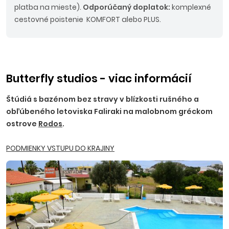
platba na mieste).
Odporúčaný doplatok:
komplexné
cestovné poistenie KOMFORT alebo PLUS.
Butterfly studios - viac informácií
Štúdiá s bazénom bez stravy v blízkosti rušného a
obľúbeného letoviska Faliraki na malobnom gréckom
ostrove
Rodos
.
PODMIENKY VSTUPU DO KRAJINY