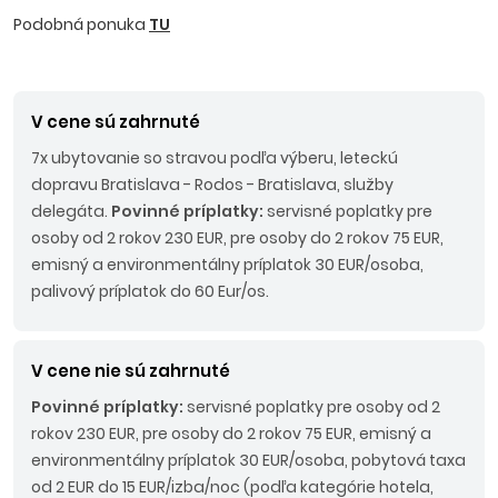
Podobná ponuka
TU
V cene sú zahrnuté
7x ubytovanie so stravou podľa výberu, leteckú
dopravu Bratislava - Rodos - Bratislava, služby
delegáta.
Povinné príplatky:
servisné poplatky pre
osoby od 2 rokov 230 EUR, pre osoby do 2 rokov 75 EUR,
emisný a environmentálny príplatok 30 EUR/osoba,
palivový príplatok do 60 Eur/os.
V cene nie sú zahrnuté
Povinné príplatky:
servisné poplatky pre osoby od 2
rokov 230 EUR, pre osoby do 2 rokov 75 EUR, emisný a
environmentálny príplatok 30 EUR/osoba, pobytová taxa
od 2 EUR do 15 EUR/izba/noc (podľa kategórie hotela,