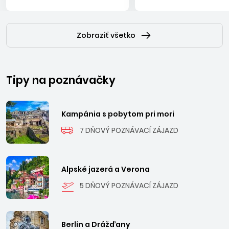
Zobraziť všetko
Tipy na poznávačky
Kampánia s pobytom pri mori
7 DŇOVÝ POZNÁVACÍ ZÁJAZD
Alpské jazerá a Verona
5 DŇOVÝ POZNÁVACÍ ZÁJAZD
Berlín a Drážďany