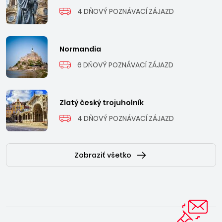
4 DŇOVÝ POZNÁVACÍ ZÁJAZD
Normandia
6 DŇOVÝ POZNÁVACÍ ZÁJAZD
Zlatý český trojuholník
4 DŇOVÝ POZNÁVACÍ ZÁJAZD
Zobraziť všetko