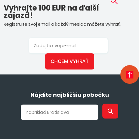
Vyhrajte 100 EUR na ďalší
zájazd!
Registrujte svoj email a každý mesiac môžete vyhrať.
CHCEM VYHRAŤ
Nájdite najbližšiu pobočku