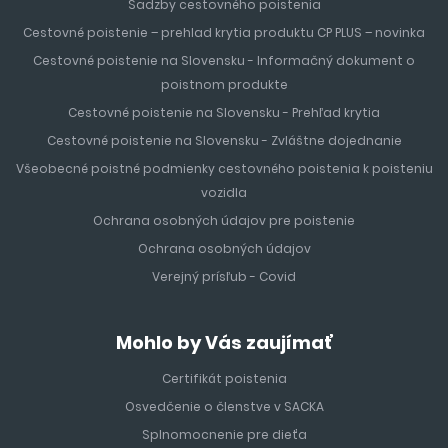
Sadzby cestovného poistenia
Cestovné poistenie – prehlad krytia produktu CP PLUS – novinka
Cestovné poistenie na Slovensku - Informačný dokument o
poistnom produkte
Cestovné poistenie na Slovensku - Prehľad krytia
Cestovné poistenie na Slovensku - Zvláštne dojednanie
Všeobecné poistné podmienky cestovného poistenia k poisteniu
vozidla
Ochrana osobných údajov pre poistenie
Ochrana osobných údajov
Verejný prísľub - Covid
Mohlo by Vás zaujímať
Certifikát poistenia
Osvedčenie o členstve v SACKA
Splnomocnenie pre dieťa