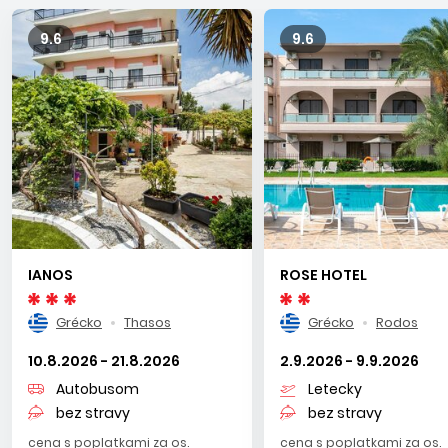
9.6
9.6
IANOS
ROSE HOTEL
Grécko
Thasos
Grécko
Rodos
10.8.2026 - 21.8.2026
2.9.2026 - 9.9.2026
Autobusom
Letecky
bez stravy
bez stravy
cena s poplatkami za os.
cena s poplatkami za os.