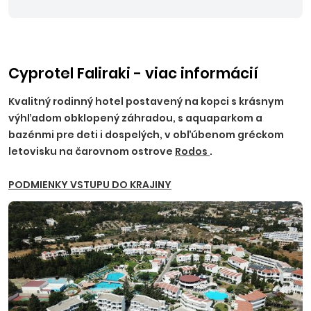
Cyprotel Faliraki - viac informácií
Kvalitný rodinný hotel postavený na kopci s krásnym
výhľadom obklopený záhradou, s aquaparkom a
bazénmi pre deti i dospelých, v obľúbenom gréckom
letovisku na čarovnom ostrove
Rodos
.
PODMIENKY VSTUPU DO KRAJINY