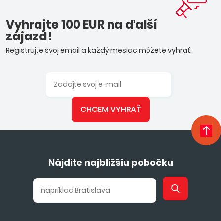
Vyhrajte 100 EUR na ďalší
zájazd!
Registrujte svoj email a každý mesiac môžete vyhrať.
CHCEM VYHRAŤ
Nájdite najbližšiu pobočku