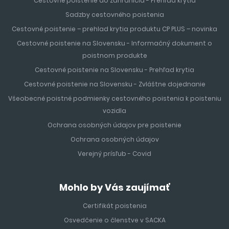
Cestovné poistenie do zahraničia - Prehľad krytia
Sadzby cestovného poistenia
Cestovné poistenie – prehlad krytia produktu CP PLUS – novinka
Cestovné poistenie na Slovensku - Informačný dokument o
poistnom produkte
Cestovné poistenie na Slovensku - Prehľad krytia
Cestovné poistenie na Slovensku - Zvláštne dojednanie
Všeobecné poistné podmienky cestovného poistenia k poisteniu
vozidla
Ochrana osobných údajov pre poistenie
Ochrana osobných údajov
Verejný prísľub - Covid
Mohlo by Vás zaujímať
Certifikát poistenia
Osvedčenie o členstve v SACKA