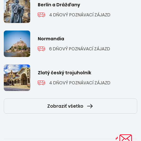
Berlín a Drážďany
4 DŇOVÝ POZNÁVACÍ ZÁJAZD
Normandia
6 DŇOVÝ POZNÁVACÍ ZÁJAZD
Zlatý český trojuholník
4 DŇOVÝ POZNÁVACÍ ZÁJAZD
Zobraziť všetko