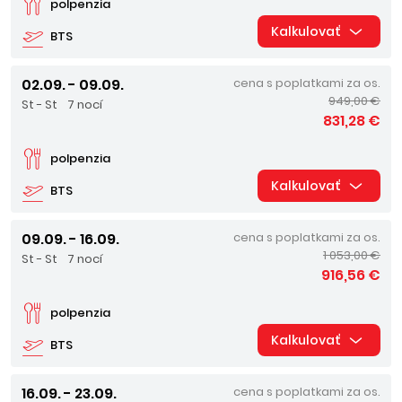
polpenzia
Kalkulovať
BTS
02.09. - 09.09.
cena s poplatkami za os.
949,00 €
St - St
7 nocí
831,28 €
polpenzia
Kalkulovať
BTS
09.09. - 16.09.
cena s poplatkami za os.
1 053,00 €
St - St
7 nocí
916,56 €
polpenzia
Kalkulovať
BTS
16.09. - 23.09.
cena s poplatkami za os.