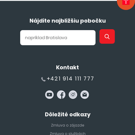
Nájdite najbližšiu pobočku
Kontakt
+421 914 111 777
Dôležité odkazy
Zmluva o zájazde
Zmluva o službách