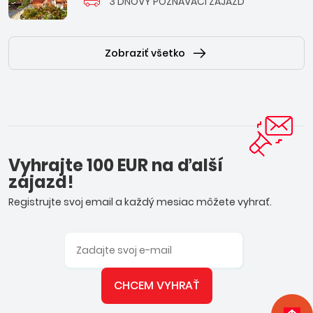
3 DŇOVÝ POZNÁVACÍ ZÁJAZD
Zobraziť všetko
Vyhrajte 100 EUR na ďalší
zájazd!
Registrujte svoj email a každý mesiac môžete vyhrať.
CHCEM VYHRAŤ