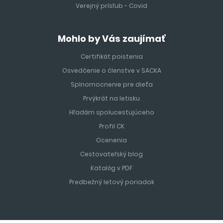
Verejný prísľub - Covid
Mohlo by Vás zaujímať
Certifikát poistenia
Osvedčenie o členstve v SACKA
Splnomocnenie pre dieťa
Prvýkrát na letisku
Hľadám spolucestujúceho
Profil CK
Ocenenia
Cestovateľský blog
Katalóg v PDF
Predbežný letový poriadok