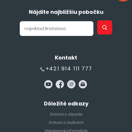
Nájdite najbližšiu pobočku
Kontakt
+421 914 111 777
Dôležité odkazy
Zmluva o zájazde
Zmluva o službách
Všeobecné informácie