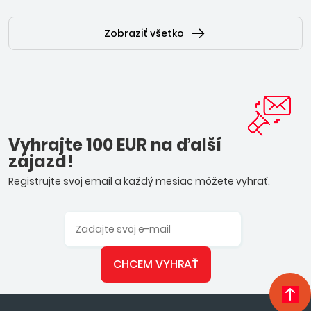
Zobraziť všetko
Vyhrajte 100 EUR na ďalší
zájazd!
Registrujte svoj email a každý mesiac môžete vyhrať.
CHCEM VYHRAŤ