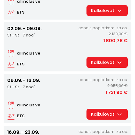
all inclusive
Kalkulovať
BTS
02.09. - 09.09.
cena s poplatkami za os.
2 139,00 €
St - St
7 nocí
1 800,78 €
all inclusive
Kalkulovať
BTS
09.09. - 16.09.
cena s poplatkami za os.
2 055,00 €
St - St
7 nocí
1 731,90 €
all inclusive
Kalkulovať
BTS
16.09. - 23.09.
cena s poplatkami za os.