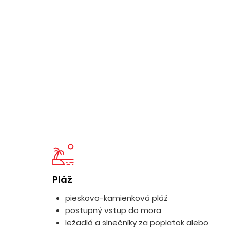
Pláž
pieskovo-kamienková pláž
postupný vstup do mora
ležadlá a slnečníky za poplatok alebo