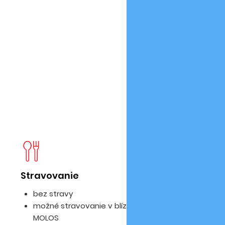
Stravovanie
D
bez stravy
možné stravovanie v blízkej reštaurácii
MOLOS