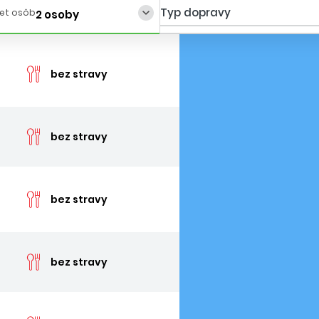
Typ dopravy
et osôb
2 osoby
cen
bez stravy
cen
bez stravy
cen
bez stravy
cen
bez stravy
cen