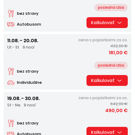
posledná izba
bez stravy
Kalkulovať
Autobusom
11.08. - 20.08.
cena s poplatkami za os.
432,00 €
Ut - št
9 nocí
161,00 €
posledná izba
bez stravy
Kalkulovať
Individuálne
19.08. - 30.08.
cena s poplatkami za os.
642,00 €
St - Ne
9 nocí
490,00 €
bez stravy
Kalkulovať
Autobusom