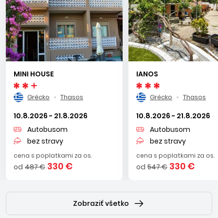
MINI HOUSE
IANOS
Grécko
Thasos
Grécko
Thasos
10.8.2026 - 21.8.2026
10.8.2026 - 21.8.2026
Autobusom
Autobusom
bez stravy
bez stravy
cena s poplatkami za os.
cena s poplatkami za os.
330 €
330 €
od
487 €
od
547 €
Zobraziť všetko