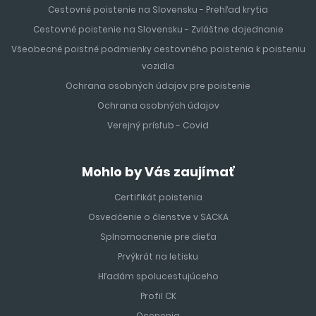
Cestovné poistenie na Slovensku - Prehľad krytia
Cestovné poistenie na Slovensku - Zvláštne dojednanie
Všeobecné poistné podmienky cestovného poistenia k poisteniu
vozidla
Ochrana osobných údajov pre poistenie
Ochrana osobných údajov
Verejný prísľub - Covid
Mohlo by Vás zaujímať
Certifikát poistenia
Osvedčenie o členstve v SACKA
Splnomocnenie pre dieťa
Prvýkrát na letisku
Hľadám spolucestujúceho
Profil CK
Ocenenia