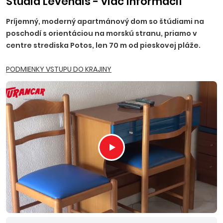
Štúdiá Levendis - viac informácií
Príjemný, moderný apartmánový dom so štúdiami na
poschodí s orientáciou na morskú stranu, priamo v
centre strediska Potos, len 70 m od pieskovej pláže.
PODMIENKY VSTUPU DO KRAJINY