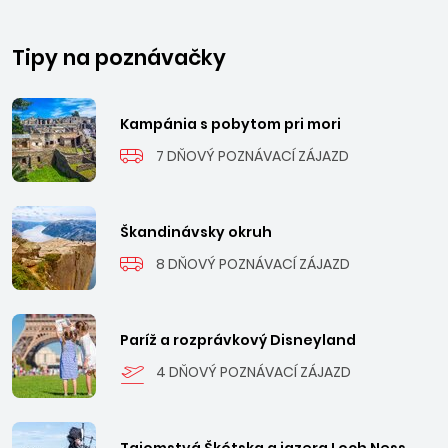
Tipy na poznávačky
Kampánia s pobytom pri mori
7 DŇOVÝ POZNÁVACÍ ZÁJAZD
Škandinávsky okruh
8 DŇOVÝ POZNÁVACÍ ZÁJAZD
Paríž a rozprávkový Disneyland
4 DŇOVÝ POZNÁVACÍ ZÁJAZD