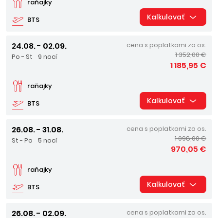
raňajky
Kalkulovať
BTS
24.08. - 02.09.
cena s poplatkami za os.
1 352,00 €
Po - St
9 nocí
1 185,95 €
raňajky
Kalkulovať
BTS
26.08. - 31.08.
cena s poplatkami za os.
1 098,00 €
St - Po
5 nocí
970,05 €
raňajky
Kalkulovať
BTS
26.08. - 02.09.
cena s poplatkami za os.