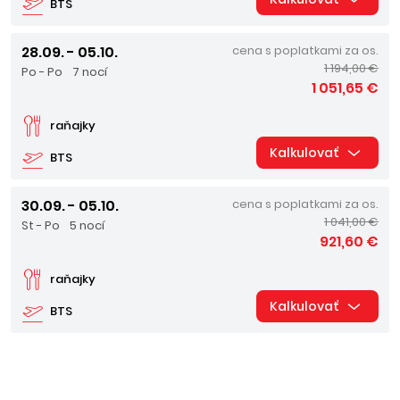
BTS
28.09. - 05.10.
cena s poplatkami za os.
1 194,00 €
Po - Po
7 nocí
1 051,65 €
raňajky
Kalkulovať
BTS
30.09. - 05.10.
cena s poplatkami za os.
1 041,00 €
St - Po
5 nocí
921,60 €
raňajky
Kalkulovať
BTS