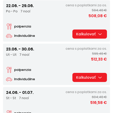
22.06. - 29.06.
cena s poplatkami za os.
594,48 €
Po - Po
7 nocí
508,08 €
polpenzia
Kalkulovať
Individuálne
23.06. - 30.06.
cena s poplatkami za os.
599,48 €
Ut - Ut
7 nocí
512,33 €
polpenzia
Kalkulovať
Individuálne
24.06. - 01.07.
cena s poplatkami za os.
604,48 €
St - St
7 nocí
516,58 €