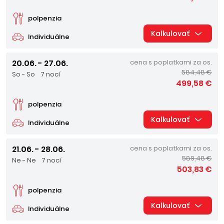
polpenzia
Kalkulovať
Individuálne
20.06. - 27.06.
cena s poplatkami za os.
584,48 €
So - So
7 nocí
499,58 €
polpenzia
Kalkulovať
Individuálne
21.06. - 28.06.
cena s poplatkami za os.
589,48 €
Ne - Ne
7 nocí
503,83 €
polpenzia
Kalkulovať
Individuálne