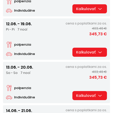
polpenzia
Kalkulovať
Individuálne
12.06. - 19.06.
cena s poplatkami za os.
403,48 €
Pi - Pi
7 nocí
345,73 €
polpenzia
Kalkulovať
Individuálne
13.06. - 20.06.
cena s poplatkami za os.
403,48 €
So - So
7 nocí
345,73 €
polpenzia
Kalkulovať
Individuálne
14.06. - 21.06.
cena s poplatkami za os.