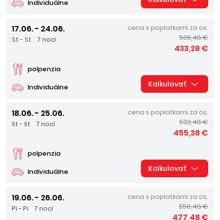
Individuálne
17.06. - 24.06.
cena s poplatkami za os.
506,48 €
St - St
7 nocí
433,28 €
polpenzia
Kalkulovať
Individuálne
18.06. - 25.06.
cena s poplatkami za os.
532,48 €
št - št
7 nocí
455,38 €
polpenzia
Kalkulovať
Individuálne
19.06. - 26.06.
cena s poplatkami za os.
558,48 €
Pi - Pi
7 nocí
477,48 €