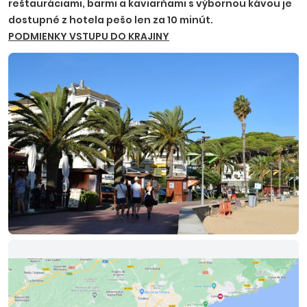
reštauráciami, barmi a kaviarňami s výbornou kávou je
dostupné z hotela pešo len za 10 minút.
PODMIENKY VSTUPU DO KRAJINY