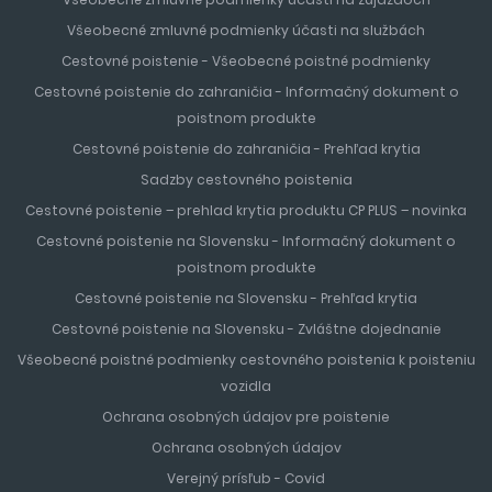
Všeobecné zmluvné podmienky účasti na službách
Cestovné poistenie - Všeobecné poistné podmienky
Cestovné poistenie do zahraničia - Informačný dokument o
poistnom produkte
Cestovné poistenie do zahraničia - Prehľad krytia
Sadzby cestovného poistenia
Cestovné poistenie – prehlad krytia produktu CP PLUS – novinka
Cestovné poistenie na Slovensku - Informačný dokument o
poistnom produkte
Cestovné poistenie na Slovensku - Prehľad krytia
Cestovné poistenie na Slovensku - Zvláštne dojednanie
Všeobecné poistné podmienky cestovného poistenia k poisteniu
vozidla
Ochrana osobných údajov pre poistenie
Ochrana osobných údajov
Verejný prísľub - Covid