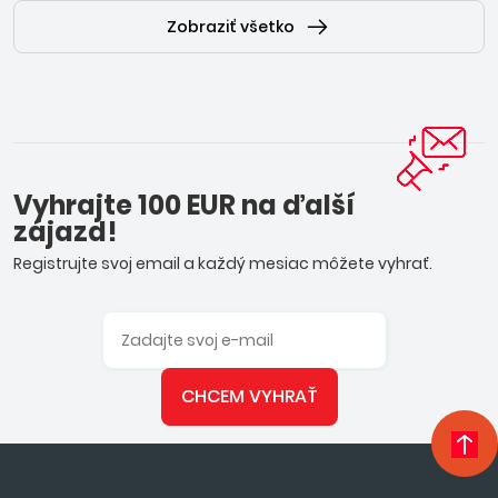
Zobraziť všetko
Vyhrajte 100 EUR na ďalší
zájazd!
Registrujte svoj email a každý mesiac môžete vyhrať.
CHCEM VYHRAŤ