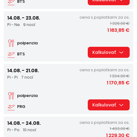
BTS
14.08. - 23.08.
cena s poplatkami za os.
1 326,00 €
Pi - Ne
9 nocí
1 163,85 €
polpenzia
Kalkulovať
BTS
14.08. - 21.08.
cena s poplatkami za os.
1 334,00 €
Pi - Pi
7 nocí
1 170,65 €
polpenzia
Kalkulovať
PRG
14.08. - 24.08.
cena s poplatkami za os.
1 403,00 €
Pi - Po
10 nocí
1 229,30 €