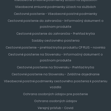
Všeobecné zmluvné podmienky účasti na službách
Cestovné poistenie - Všeobecné poistné podmienky
Cestovné poistenie do zahraničia - Informačný dokument o
poistnom produkte
Cestovné poistenie do zahraničia - Prehľad krytia
Sadzby cestovného poistenia
Cestovné poistenie – prehlad krytia produktu CP PLUS – novinka
Cestovné poistenie na Slovensku - Informačný dokument o
poistnom produkte
Cestovné poistenie na Slovensku - Prehľad krytia
Cestovné poistenie na Slovensku - Zvláštne dojednanie
Všeobecné poistné podmienky cestovného poistenia k poisteniu
vozidla
Ochrana osobných údajov pre poistenie
Ochrana osobných údajov
Verejný prísľub - Covid