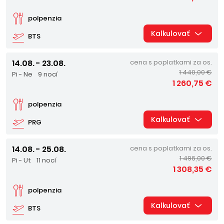
polpenzia
Kalkulovať
BTS
14.08. - 23.08.
cena s poplatkami za os.
1 440,00 €
Pi - Ne
9 nocí
1 260,75 €
polpenzia
Kalkulovať
PRG
14.08. - 25.08.
cena s poplatkami za os.
1 496,00 €
Pi - Ut
11 nocí
1 308,35 €
polpenzia
Kalkulovať
BTS