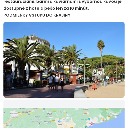
reštauráciami, barmi a kaviarňami s výbornou kávou je
dostupné z hotela pešo len za 10 minút.
PODMIENKY VSTUPU DO KRAJINY