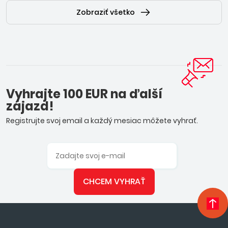
Zobraziť všetko
Vyhrajte 100 EUR na ďalší
zájazd!
Registrujte svoj email a každý mesiac môžete vyhrať.
CHCEM VYHRAŤ