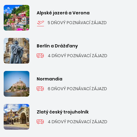
Alpské jazerá a Verona
5 DŇOVÝ POZNÁVACÍ ZÁJAZD
Berlín a Drážďany
4 DŇOVÝ POZNÁVACÍ ZÁJAZD
Normandia
6 DŇOVÝ POZNÁVACÍ ZÁJAZD
Zlatý český trojuholník
4 DŇOVÝ POZNÁVACÍ ZÁJAZD