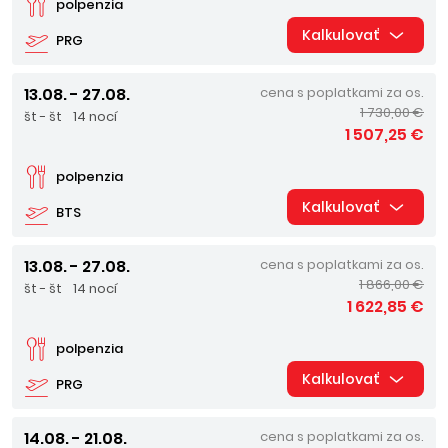
polpenzia
Kalkulovať
PRG
13.08. - 27.08.
cena s poplatkami za os.
1 730,00 €
št - št
14 nocí
1 507,25 €
polpenzia
Kalkulovať
BTS
13.08. - 27.08.
cena s poplatkami za os.
1 866,00 €
št - št
14 nocí
1 622,85 €
polpenzia
Kalkulovať
PRG
14.08. - 21.08.
cena s poplatkami za os.