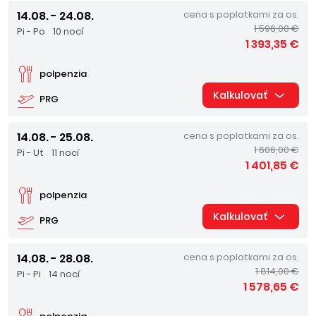
14.08. - 24.08.
cena s poplatkami za os.
1 596,00 €
Pi - Po
10 nocí
1 393,35 €
polpenzia
Kalkulovať
PRG
14.08. - 25.08.
cena s poplatkami za os.
1 606,00 €
Pi - Ut
11 nocí
1 401,85 €
polpenzia
Kalkulovať
PRG
14.08. - 28.08.
cena s poplatkami za os.
1 814,00 €
Pi - Pi
14 nocí
1 578,65 €