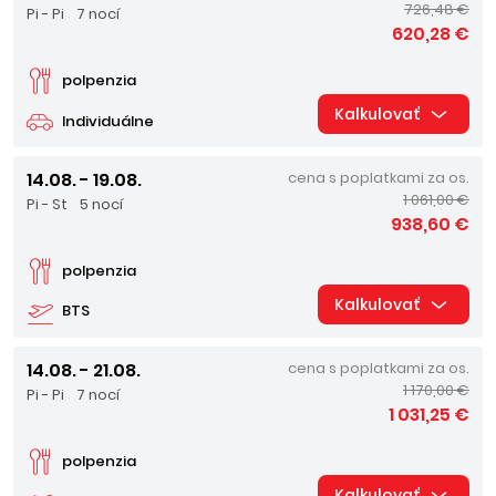
726,48 €
Pi - Pi
7 nocí
620,28 €
polpenzia
Kalkulovať
Individuálne
14.08. - 19.08.
cena s poplatkami za os.
1 061,00 €
Pi - St
5 nocí
938,60 €
polpenzia
Kalkulovať
BTS
14.08. - 21.08.
cena s poplatkami za os.
1 170,00 €
Pi - Pi
7 nocí
1 031,25 €
polpenzia
Kalkulovať