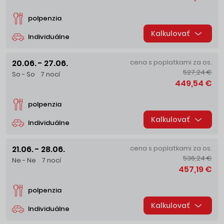
polpenzia
Kalkulovať
Individuálne
20.06. - 27.06.
cena s poplatkami za os.
527,24 €
So - So
7 nocí
449,54 €
polpenzia
Kalkulovať
Individuálne
21.06. - 28.06.
cena s poplatkami za os.
536,24 €
Ne - Ne
7 nocí
457,19 €
polpenzia
Kalkulovať
Individuálne