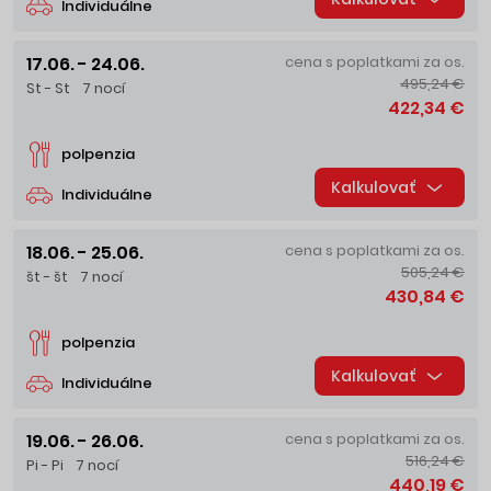
Individuálne
17.06. - 24.06.
cena s poplatkami za os.
495,24 €
St - St
7 nocí
422,34 €
polpenzia
Kalkulovať
Individuálne
18.06. - 25.06.
cena s poplatkami za os.
505,24 €
št - št
7 nocí
430,84 €
polpenzia
Kalkulovať
Individuálne
19.06. - 26.06.
cena s poplatkami za os.
516,24 €
Pi - Pi
7 nocí
440,19 €