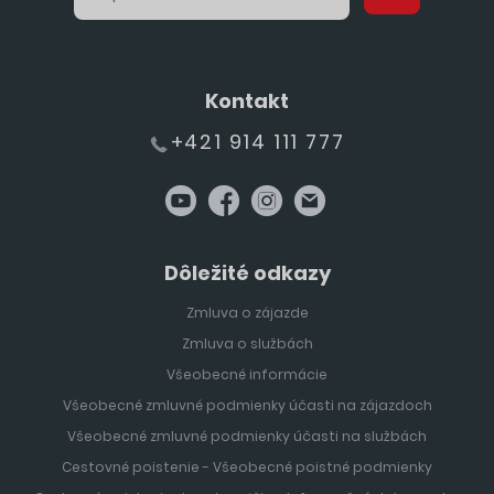
Kontakt
+421 914 111 777
Dôležité odkazy
Zmluva o zájazde
Zmluva o službách
Všeobecné informácie
Všeobecné zmluvné podmienky účasti na zájazdoch
Všeobecné zmluvné podmienky účasti na službách
Cestovné poistenie - Všeobecné poistné podmienky