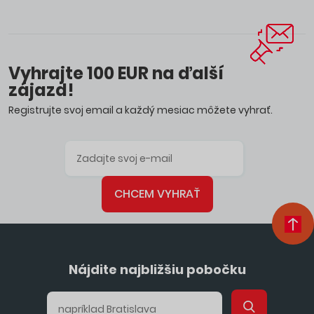
Vyhrajte 100 EUR na ďalší
zájazd!
Registrujte svoj email a každý mesiac môžete vyhrať.
CHCEM VYHRAŤ
Nájdite najbližšiu pobočku