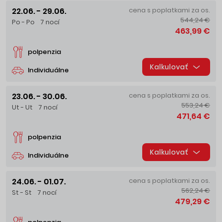
22.06. - 29.06.
cena s poplatkami za os.
544,24 €
Po - Po
7 nocí
463,99 €
polpenzia
Kalkulovať
Individuálne
23.06. - 30.06.
cena s poplatkami za os.
553,24 €
Ut - Ut
7 nocí
471,64 €
polpenzia
Kalkulovať
Individuálne
24.06. - 01.07.
cena s poplatkami za os.
562,24 €
St - St
7 nocí
479,29 €