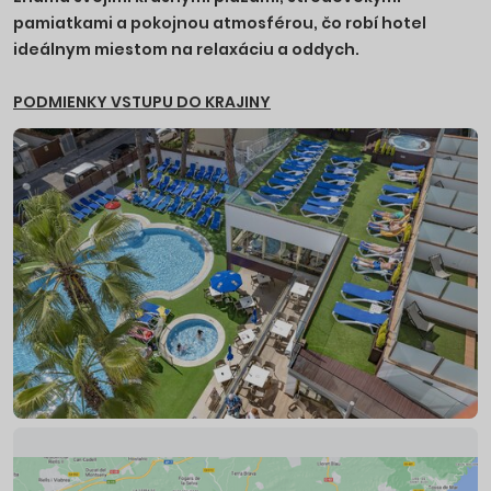
pamiatkami a pokojnou atmosférou, čo robí hotel
ideálnym miestom na relaxáciu a oddych.
PODMIENKY VSTUPU DO KRAJINY