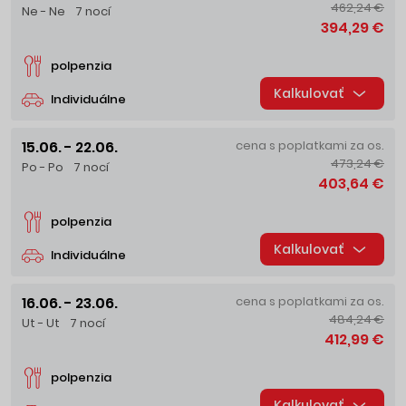
462,24 €
Ne - Ne
7 nocí
394,29 €
polpenzia
Kalkulovať
Individuálne
15.06. - 22.06.
cena s poplatkami za os.
473,24 €
Po - Po
7 nocí
403,64 €
polpenzia
Kalkulovať
Individuálne
16.06. - 23.06.
cena s poplatkami za os.
484,24 €
Ut - Ut
7 nocí
412,99 €
polpenzia
Kalkulovať