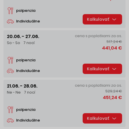
polpenzia
Kalkulovať
Individuálne
20.06. - 27.06.
cena s poplatkami za os.
517,24 €
So - So
7 nocí
441,04 €
polpenzia
Kalkulovať
Individuálne
21.06. - 28.06.
cena s poplatkami za os.
529,24 €
Ne - Ne
7 nocí
451,24 €
polpenzia
Kalkulovať
Individuálne