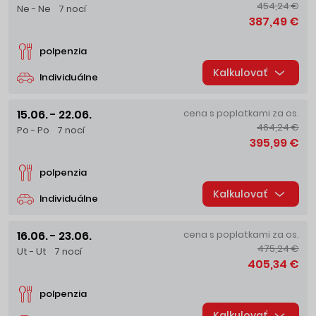
454,24 €
Ne - Ne
7 nocí
387,49 €
polpenzia
Kalkulovať
Individuálne
15.06. - 22.06.
cena s poplatkami za os.
464,24 €
Po - Po
7 nocí
395,99 €
polpenzia
Kalkulovať
Individuálne
16.06. - 23.06.
cena s poplatkami za os.
475,24 €
Ut - Ut
7 nocí
405,34 €
polpenzia
Kalkulovať