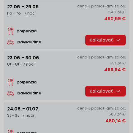
22.06. - 29.06.
cena s poplatkami za os.
540,24 €
Po - Po
7 nocí
460,59 €
polpenzia
Kalkulovať
Individuálne
23.06. - 30.06.
cena s poplatkami za os.
551,24 €
Ut - Ut
7 nocí
469,94 €
polpenzia
Kalkulovať
Individuálne
24.06. - 01.07.
cena s poplatkami za os.
563,24 €
St - St
7 nocí
480,14 €