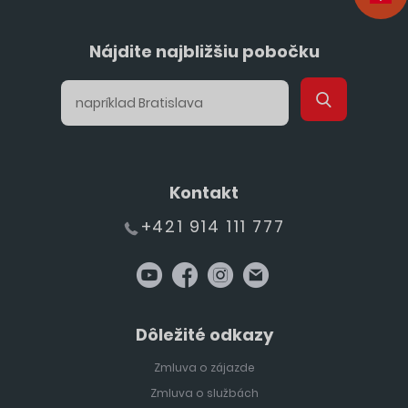
Nájdite najbližšiu pobočku
Kontakt
+421 914 111 777
Dôležité odkazy
Zmluva o zájazde
Zmluva o službách