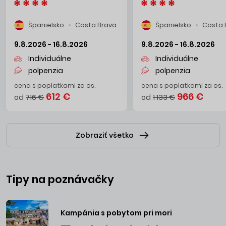
Španielsko
Costa Brava
Španielsko
Costa 
9.8.2026 - 16.8.2026
9.8.2026 - 16.8.2026
Individuálne
Individuálne
polpenzia
polpenzia
cena s poplatkami za os.
cena s poplatkami za os.
612 €
966 €
od
716 €
od
1 133 €
Zobraziť všetko
Tipy na poznávačky
Kampánia s pobytom pri mori