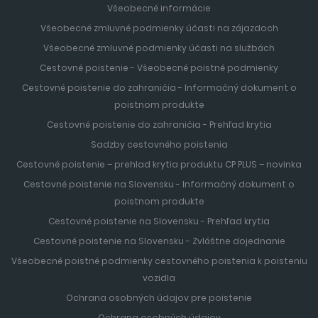
Všeobecné informácie
Všeobecné zmluvné podmienky účasti na zájazdoch
Všeobecné zmluvné podmienky účasti na službách
Cestovné poistenie - Všeobecné poistné podmienky
Cestovné poistenie do zahraničia - Informačný dokument o
poistnom produkte
Cestovné poistenie do zahraničia - Prehľad krytia
Sadzby cestovného poistenia
Cestovné poistenie – prehlad krytia produktu CP PLUS – novinka
Cestovné poistenie na Slovensku - Informačný dokument o
poistnom produkte
Cestovné poistenie na Slovensku - Prehľad krytia
Cestovné poistenie na Slovensku - Zvláštne dojednanie
Všeobecné poistné podmienky cestovného poistenia k poisteniu
vozidla
Ochrana osobných údajov pre poistenie
Ochrana osobných údajov