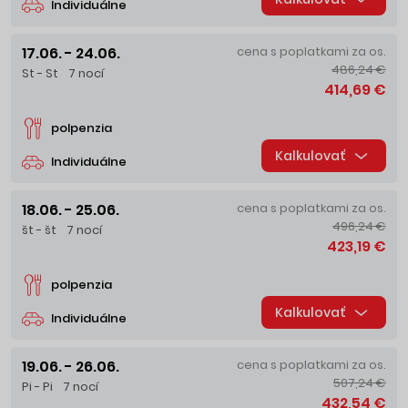
Individuálne
17.06. - 24.06.
cena s poplatkami za os.
486,24 €
St - St
7 nocí
414,69 €
polpenzia
Kalkulovať
Individuálne
18.06. - 25.06.
cena s poplatkami za os.
496,24 €
št - št
7 nocí
423,19 €
polpenzia
Kalkulovať
Individuálne
19.06. - 26.06.
cena s poplatkami za os.
507,24 €
Pi - Pi
7 nocí
432,54 €