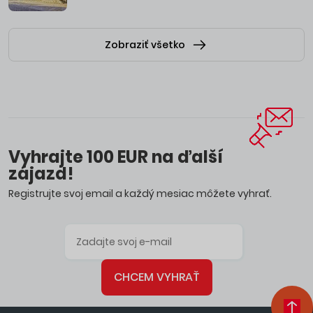
Zobraziť všetko
Vyhrajte 100 EUR na ďalší
zájazd!
Registrujte svoj email a každý mesiac môžete vyhrať.
CHCEM VYHRAŤ