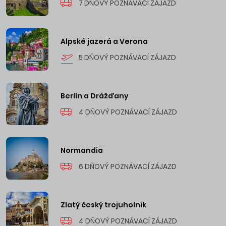
7 DŇOVÝ POZNÁVACÍ ZÁJAZD
Alpské jazerá a Verona
5 DŇOVÝ POZNÁVACÍ ZÁJAZD
Berlín a Drážďany
4 DŇOVÝ POZNÁVACÍ ZÁJAZD
Normandia
6 DŇOVÝ POZNÁVACÍ ZÁJAZD
Zlatý český trojuholník
4 DŇOVÝ POZNÁVACÍ ZÁJAZD