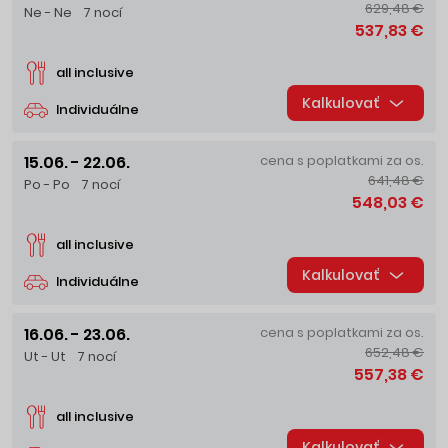
629,48 €
Ne - Ne
7 nocí
537,83 €
all inclusive
Kalkulovať
Individuálne
15.06. - 22.06.
cena s poplatkami za os.
641,48 €
Po - Po
7 nocí
548,03 €
all inclusive
Kalkulovať
Individuálne
16.06. - 23.06.
cena s poplatkami za os.
652,48 €
Ut - Ut
7 nocí
557,38 €
all inclusive
Kalkulovať