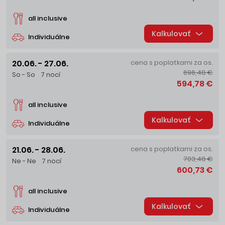
all inclusive
Kalkulovať
Individuálne
20.06. - 27.06.
cena s poplatkami za os.
696,48 €
So - So
7 nocí
594,78 €
all inclusive
Kalkulovať
Individuálne
21.06. - 28.06.
cena s poplatkami za os.
703,48 €
Ne - Ne
7 nocí
600,73 €
all inclusive
Kalkulovať
Individuálne