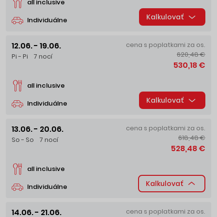
all inclusive
Kalkulovať
Individuálne
12.06. - 19.06.
cena s poplatkami za os.
620,48 €
Pi - Pi
7 nocí
530,18 €
all inclusive
Kalkulovať
Individuálne
13.06. - 20.06.
cena s poplatkami za os.
618,48 €
So - So
7 nocí
528,48 €
all inclusive
Kalkulovať
Individuálne
14.06. - 21.06.
cena s poplatkami za os.