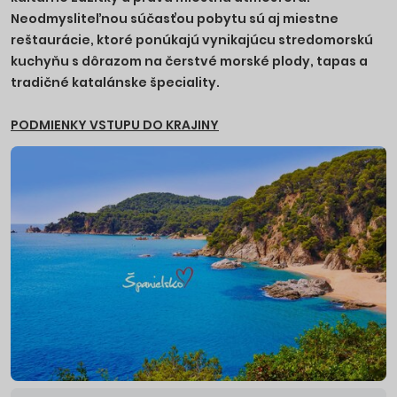
Neodmysliteľnou súčasťou pobytu sú aj miestne
reštaurácie, ktoré ponúkajú vynikajúcu stredomorskú
kuchyňu s dôrazom na čerstvé morské plody, tapas a
tradičné katalánske špeciality.
PODMIENKY VSTUPU DO KRAJINY