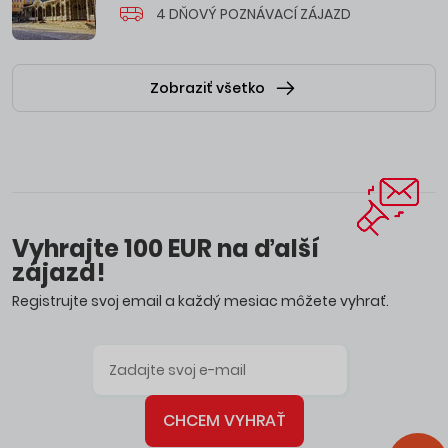
4 DŇOVÝ POZNÁVACÍ ZÁJAZD
Zobraziť všetko
Vyhrajte 100 EUR na ďalší
zájazd!
Registrujte svoj email a každý mesiac môžete vyhrať.
CHCEM VYHRAŤ