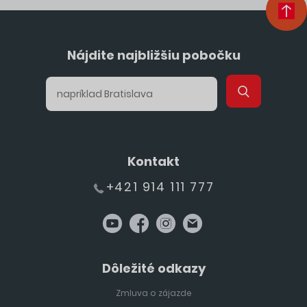
Nájdite najbližšiu pobočku
Kontakt
+421 914 111 777
Dôležité odkazy
Zmluva o zájazde