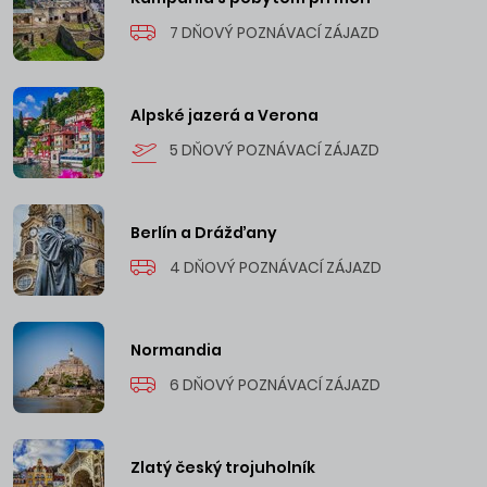
7 DŇOVÝ POZNÁVACÍ ZÁJAZD
Alpské jazerá a Verona
5 DŇOVÝ POZNÁVACÍ ZÁJAZD
Berlín a Drážďany
4 DŇOVÝ POZNÁVACÍ ZÁJAZD
Normandia
6 DŇOVÝ POZNÁVACÍ ZÁJAZD
Zlatý český trojuholník