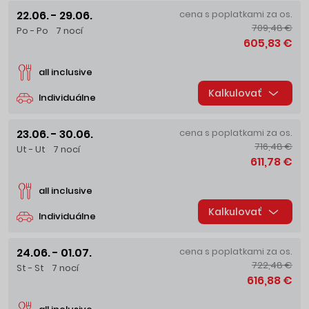
22.06. - 29.06.
cena s poplatkami za os.
709,48 €
Po - Po
7 nocí
605,83 €
all inclusive
Kalkulovať
Individuálne
23.06. - 30.06.
cena s poplatkami za os.
716,48 €
Ut - Ut
7 nocí
611,78 €
all inclusive
Kalkulovať
Individuálne
24.06. - 01.07.
cena s poplatkami za os.
722,48 €
St - St
7 nocí
616,88 €