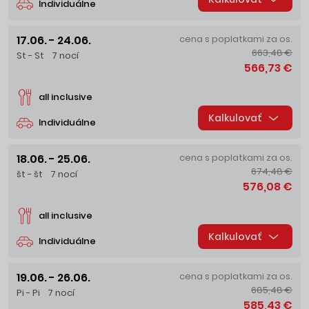
Individuálne
17.06. - 24.06.
cena s poplatkami za os.
663,48 €
St - St
7 nocí
566,73 €
all inclusive
Kalkulovať
Individuálne
18.06. - 25.06.
cena s poplatkami za os.
674,48 €
št - št
7 nocí
576,08 €
all inclusive
Kalkulovať
Individuálne
19.06. - 26.06.
cena s poplatkami za os.
685,48 €
Pi - Pi
7 nocí
585,43 €