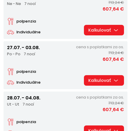
713,24 €
Ne - Ne
7 nocí
607,64 €
polpenzia
Kalkulovať
Individuálne
27.07. - 03.08.
cena s poplatkami za os.
713,24 €
Po - Po
7 nocí
607,64 €
polpenzia
Kalkulovať
Individuálne
28.07. - 04.08.
cena s poplatkami za os.
713,24 €
Ut - Ut
7 nocí
607,64 €
polpenzia
Kalkulovať