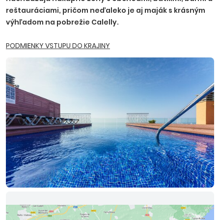
reštauráciami, pričom neďaleko je aj maják s krásným
výhľadom na pobrežie Calelly.
PODMIENKY VSTUPU DO KRAJINY