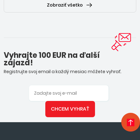
Zobraziť všetko
Vyhrajte 100 EUR na ďalší
zájazd!
Registrujte svoj email a každý mesiac môžete vyhrať.
CHCEM VYHRAŤ