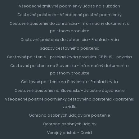
Všeobecné zmluvné podmienky účasti na službách
Cestovné poistenie - Všeobecné poistné podmienky
Cestovné poistenie do zahraničia - Informačný dokument o
poistnom produkte
Cestovné poistenie do zahraničia - Prehľad krytia
Sadzby cestovného poistenia
Cestovné poistenie – prehlad krytia produktu CP PLUS – novinka
Cestovné poistenie na Slovensku - Informačný dokument o
poistnom produkte
Cestovné poistenie na Slovensku - Prehľad krytia
Cestovné poistenie na Slovensku - Zvláštne dojednanie
Všeobecné poistné podmienky cestovného poistenia k poisteniu
vozidla
Ochrana osobných údajov pre poistenie
Ochrana osobných údajov
Verejný prísľub - Covid