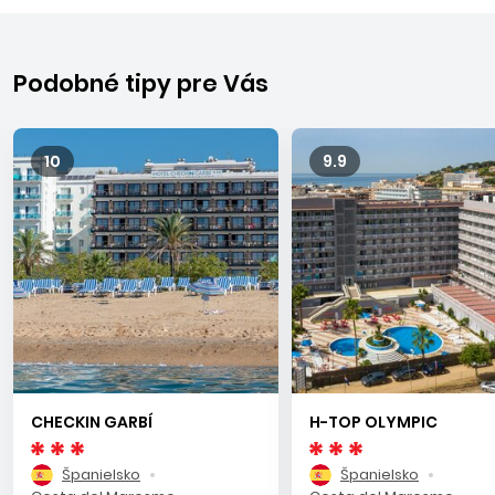
Podobné tipy pre Vás
10
9.9
CHECKIN GARBÍ
H-TOP OLYMPIC
Španielsko
Španielsko