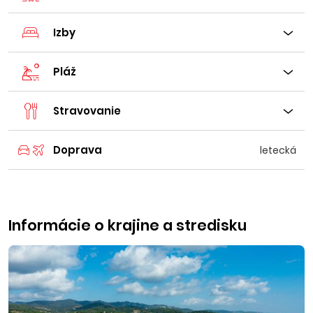
Izby
Pláž
Stravovanie
Doprava
letecká
Informácie o krajine a stredisku