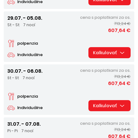
Individuálne
29.07. - 05.08.
cena s poplatkami za os.
713,24 €
St - St
7 nocí
607,64 €
polpenzia
Kalkulovať
Individuálne
30.07. - 06.08.
cena s poplatkami za os.
713,24 €
št - št
7 nocí
607,64 €
polpenzia
Kalkulovať
Individuálne
31.07. - 07.08.
cena s poplatkami za os.
713,24 €
Pi - Pi
7 nocí
607,64 €