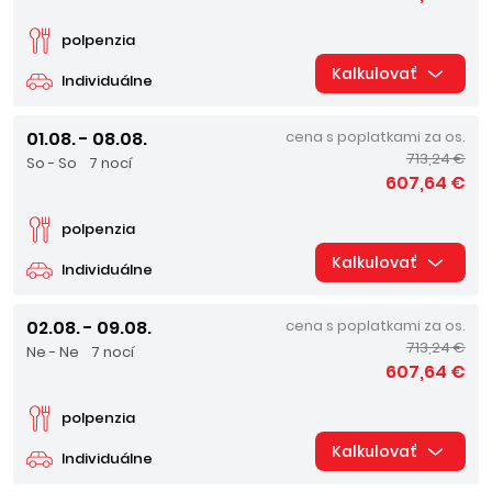
polpenzia
Kalkulovať
Individuálne
01.08. - 08.08.
cena s poplatkami za os.
713,24 €
So - So
7 nocí
607,64 €
polpenzia
Kalkulovať
Individuálne
02.08. - 09.08.
cena s poplatkami za os.
713,24 €
Ne - Ne
7 nocí
607,64 €
polpenzia
Kalkulovať
Individuálne