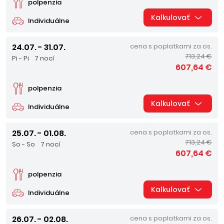
polpenzia
Kalkulovať
Individuálne
24.07. - 31.07.
cena s poplatkami za os.
713,24 €
Pi - Pi
7 nocí
607,64 €
polpenzia
Kalkulovať
Individuálne
25.07. - 01.08.
cena s poplatkami za os.
713,24 €
So - So
7 nocí
607,64 €
polpenzia
Kalkulovať
Individuálne
26.07. - 02.08.
cena s poplatkami za os.