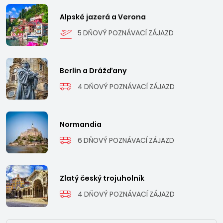
Alpské jazerá a Verona
5 DŇOVÝ POZNÁVACÍ ZÁJAZD
Berlín a Drážďany
4 DŇOVÝ POZNÁVACÍ ZÁJAZD
Normandia
6 DŇOVÝ POZNÁVACÍ ZÁJAZD
Zlatý český trojuholník
4 DŇOVÝ POZNÁVACÍ ZÁJAZD