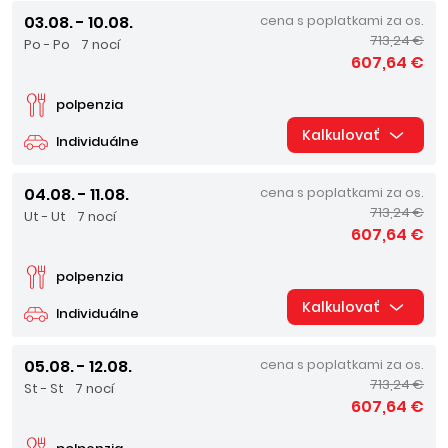
03.08. - 10.08.
cena s poplatkami za os.
713,24 €
Po - Po
7 nocí
607,64 €
polpenzia
Kalkulovať
Individuálne
04.08. - 11.08.
cena s poplatkami za os.
713,24 €
Ut - Ut
7 nocí
607,64 €
polpenzia
Kalkulovať
Individuálne
05.08. - 12.08.
cena s poplatkami za os.
713,24 €
St - St
7 nocí
607,64 €