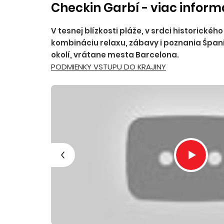
Checkin Garbí - viac inform
V tesnej blízkosti pláže, v srdci historick
kombináciu relaxu, zábavy i poznania Špani
okolí, vrátane mesta Barcelona.
PODMIENKY VSTUPU DO KRAJINY