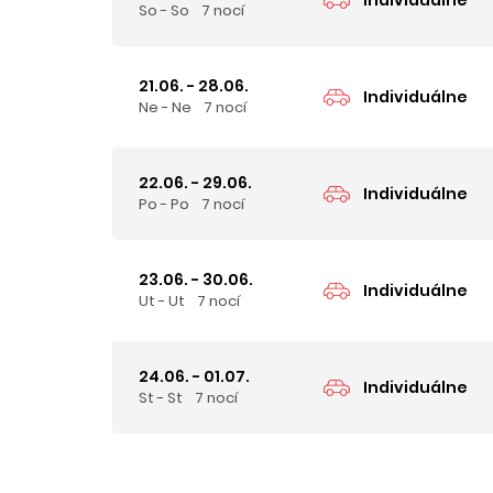
So - So
7 nocí
21.06. - 28.06.
Individuálne
Ne - Ne
7 nocí
22.06. - 29.06.
Individuálne
Po - Po
7 nocí
23.06. - 30.06.
Individuálne
Ut - Ut
7 nocí
24.06. - 01.07.
Individuálne
St - St
7 nocí