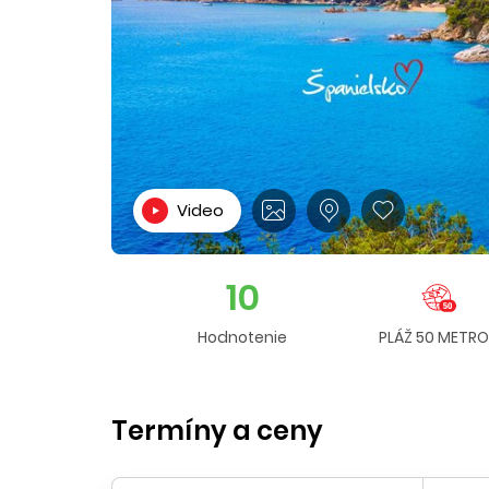
Video
10
Hodnotenie
PLÁŽ 50 METR
Termíny a ceny