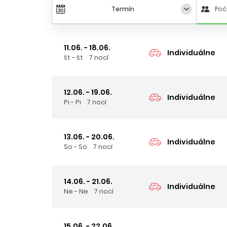
Termín
Poč
11.06. - 18.06.
Individuálne
št - št
7 nocí
12.06. - 19.06.
Individuálne
Pi - Pi
7 nocí
13.06. - 20.06.
Individuálne
So - So
7 nocí
14.06. - 21.06.
Individuálne
Ne - Ne
7 nocí
15.06. - 22.06.