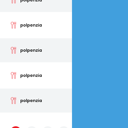
cen
polpenzia
cen
polpenzia
cen
polpenzia
cen
polpenzia