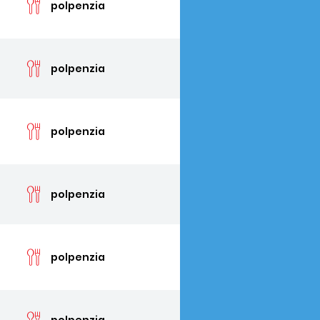
polpenzia
cen
polpenzia
cen
polpenzia
cen
polpenzia
cen
polpenzia
cen
polpenzia