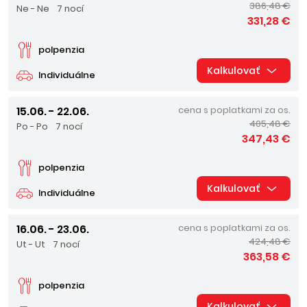
386,48 €
Ne - Ne
7 nocí
331,28 €
polpenzia
Kalkulovať
Individuálne
15.06. - 22.06.
cena s poplatkami za os.
405,48 €
Po - Po
7 nocí
347,43 €
polpenzia
Kalkulovať
Individuálne
16.06. - 23.06.
cena s poplatkami za os.
424,48 €
Ut - Ut
7 nocí
363,58 €
polpenzia
Kalkulovať