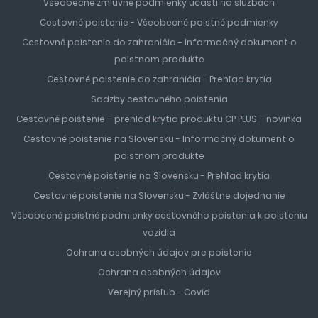
Všeobecné zmluvné podmienky účasti na službách
Cestovné poistenie - Všeobecné poistné podmienky
Cestovné poistenie do zahraničia - Informačný dokument o
poistnom produkte
Cestovné poistenie do zahraničia - Prehľad krytia
Sadzby cestovného poistenia
Cestovné poistenie – prehlad krytia produktu CP PLUS – novinka
Cestovné poistenie na Slovensku - Informačný dokument o
poistnom produkte
Cestovné poistenie na Slovensku - Prehľad krytia
Cestovné poistenie na Slovensku - Zvláštne dojednanie
Všeobecné poistné podmienky cestovného poistenia k poisteniu
vozidla
Ochrana osobných údajov pre poistenie
Ochrana osobných údajov
Verejný prísľub - Covid