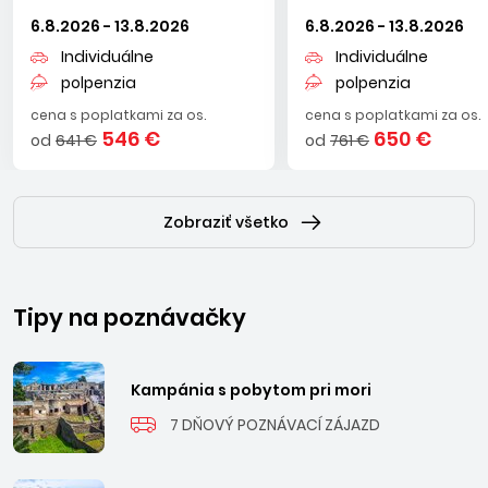
6.8.2026 - 13.8.2026
6.8.2026 - 13.8.2026
Individuálne
Individuálne
polpenzia
polpenzia
cena s poplatkami za os.
cena s poplatkami za os.
546 €
650 €
od
641 €
od
761 €
Zobraziť všetko
Tipy na poznávačky
Kampánia s pobytom pri mori
7 DŇOVÝ POZNÁVACÍ ZÁJAZD