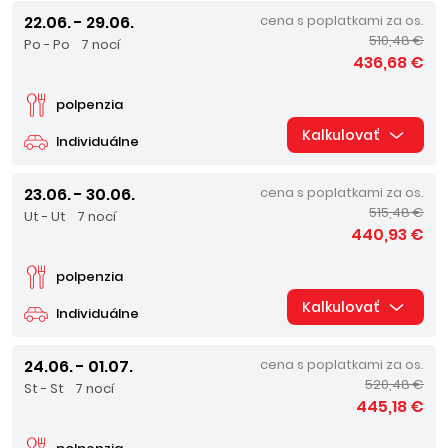
22.06. - 29.06.
cena s poplatkami za os.
510,48 €
Po - Po
7 nocí
436,68 €
polpenzia
Kalkulovať
Individuálne
23.06. - 30.06.
cena s poplatkami za os.
515,48 €
Ut - Ut
7 nocí
440,93 €
polpenzia
Kalkulovať
Individuálne
24.06. - 01.07.
cena s poplatkami za os.
520,48 €
St - St
7 nocí
445,18 €