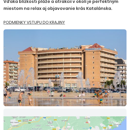
Vďaka blízkosti pláže a atrakcií v okolí je perfektným
miestom na relax aj objavovanie krás Katalánska.
PODMIENKY VSTUPU DO KRAJINY