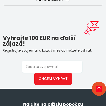
Zobraziť všetko
Vyhrajte 100 EUR na ďalší
zájazd!
Registrujte svoj email a každý mesiac môžete vyhrať.
CHCEM VYHRAŤ
Nájdite najbližšiu pobočku