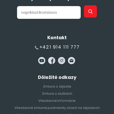
Kontakt
+421 914 111 777
Dôležité odkazy
Zmluva o zájazde
Zmluva o službách
Všeobecné informácie
Všeobecné zmluvné podmienky účasti na zájazdoch