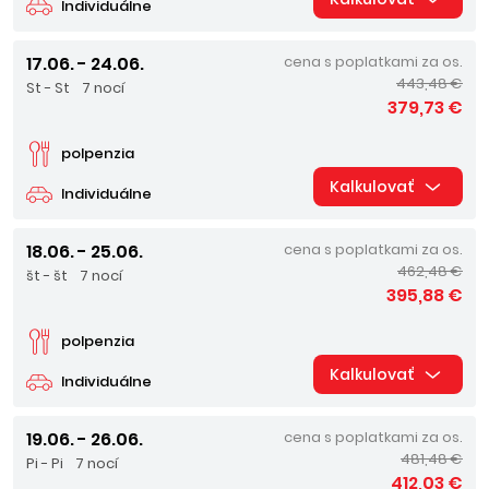
Individuálne
17.06. - 24.06.
cena s poplatkami za os.
443,48 €
St - St
7 nocí
379,73 €
polpenzia
Kalkulovať
Individuálne
18.06. - 25.06.
cena s poplatkami za os.
462,48 €
št - št
7 nocí
395,88 €
polpenzia
Kalkulovať
Individuálne
19.06. - 26.06.
cena s poplatkami za os.
481,48 €
Pi - Pi
7 nocí
412,03 €