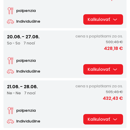
polpenzia
Kalkulovať
Individuálne
20.06. - 27.06.
cena s poplatkami za os.
500,48 €
So - So
7 nocí
428,18 €
polpenzia
Kalkulovať
Individuálne
21.06. - 28.06.
cena s poplatkami za os.
505,48 €
Ne - Ne
7 nocí
432,43 €
polpenzia
Kalkulovať
Individuálne