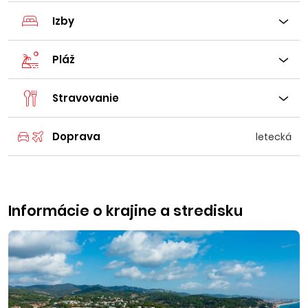
Izby
Pláž
Stravovanie
Doprava
letecká
Informácie o krajine a stredisku