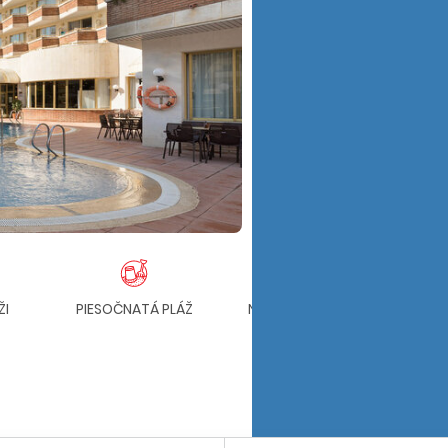
ŽI
PIESOČNATÁ PLÁŽ
NÁKUPNÉ MOŽNOSTI