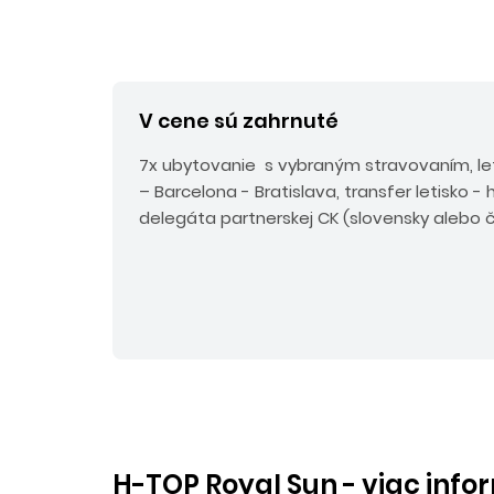
V cene sú zahrnuté
7x ubytovanie s vybraným stravovaním, le
– Barcelona - Bratislava, transfer letisko - h
delegáta partnerskej CK (slovensky alebo č
H-TOP Royal Sun - viac info