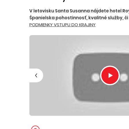
V letovisku Santa Susanna nájdete hotel R
Španielska pohostinnosť, kvalitné služby, č
PODMIENKY VSTUPU DO KRAJINY