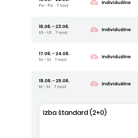
Individuálne
Po - Po
7 nocí
16.06. - 23.06.
Individuálne
Ut - Ut
7 nocí
17.06. - 24.06.
Individuálne
St - St
7 nocí
18.06. - 25.06.
Individuálne
št - št
7 nocí
Izba štandard (2+0)