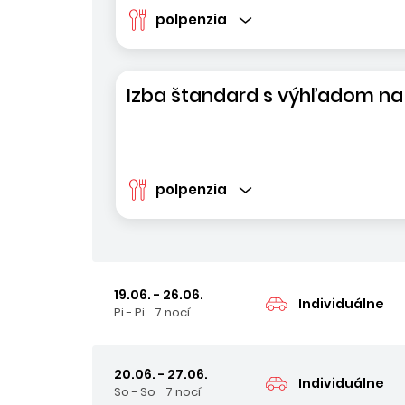
polpenzia
Izba štandard s výhľadom na
polpenzia
19.06. - 26.06.
Individuálne
Pi - Pi
7 nocí
20.06. - 27.06.
Individuálne
So - So
7 nocí