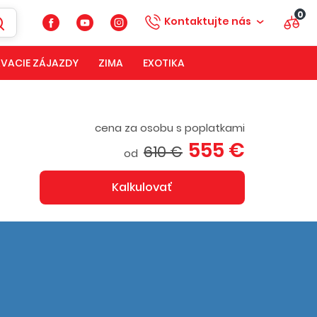
0
Kontaktujte nás
VACIE ZÁJAZDY
ZIMA
EXOTIKA
cena za osobu s poplatkami
555 €
610 €
od
Kalkulovať