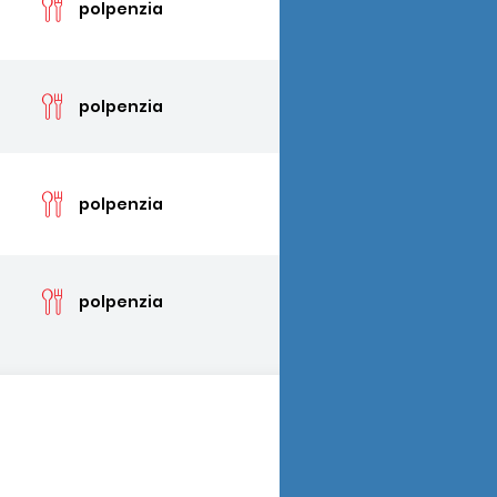
polpenzia
cen
polpenzia
cen
polpenzia
cena
polpenzia