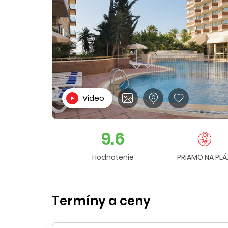
Video
9.6
Hodnotenie
PRIAMO NA PLÁ
Termíny a ceny