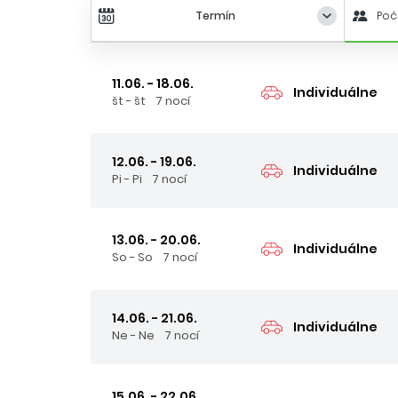
Termín
Poč
11.06. - 18.06.
Individuálne
št - št
7 nocí
12.06. - 19.06.
Individuálne
Pi - Pi
7 nocí
13.06. - 20.06.
Individuálne
So - So
7 nocí
14.06. - 21.06.
Individuálne
Ne - Ne
7 nocí
15.06. - 22.06.