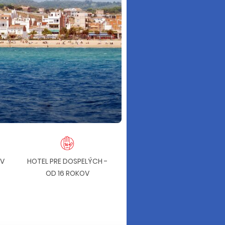
OV
HOTEL PRE DOSPELÝCH -
ALL INCLUSIVE ZA
OD 16 ROKOV
DOPLATOK