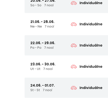
20.06. - 27.06.
Individuálne
So - So
7 nocí
21.06. - 28.06.
Individuálne
Ne - Ne
7 nocí
22.06. - 29.06.
Individuálne
Po - Po
7 nocí
23.06. - 30.06.
Individuálne
Ut - Ut
7 nocí
24.06. - 01.07.
Individuálne
St - St
7 nocí