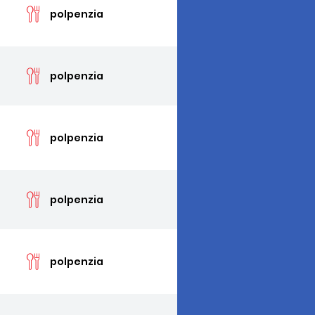
polpenzia
cen
polpenzia
cen
polpenzia
cen
polpenzia
cen
polpenzia
cen