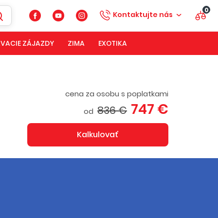
0
Kontaktujte nás
VACIE ZÁJAZDY
ZIMA
EXOTIKA
cena za osobu s poplatkami
747 €
836 €
od
Kalkulovať