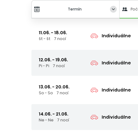
Termín
Poč
11.06. - 18.06.
Individuálne
št - št
7 nocí
12.06. - 19.06.
Individuálne
Pi - Pi
7 nocí
13.06. - 20.06.
Individuálne
So - So
7 nocí
14.06. - 21.06.
Individuálne
Ne - Ne
7 nocí