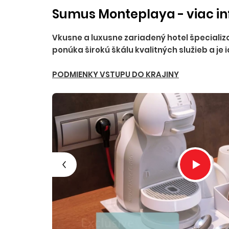
Sumus Monteplaya - viac in
Vkusne a luxusne zariadený hotel špecializ
ponúka širokú škálu kvalitných služieb a j
PODMIENKY VSTUPU DO KRAJINY