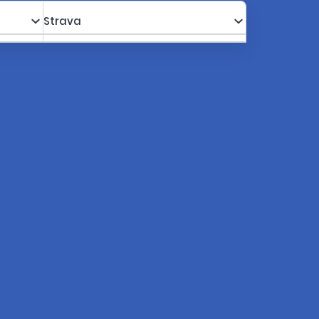
Strava
a s poplatkami za os.
666,48 €
Kalkulovať
569,28 €
a s poplatkami za os.
666,48 €
Kalkulovať
569,28 €
a s poplatkami za os.
666,48 €
Kalkulovať
569,28 €
a s poplatkami za os.
673,48 €
Kalkulovať
575,23 €
a s poplatkami za os.