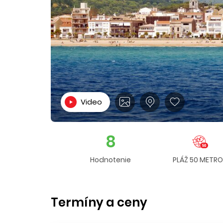
Video
8
Hodnotenie
PLÁŽ 50 METR
Termíny a ceny