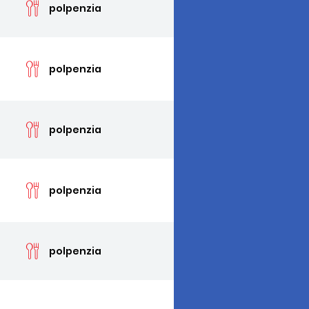
polpenzia
cen
polpenzia
cen
polpenzia
cen
polpenzia
cen
polpenzia