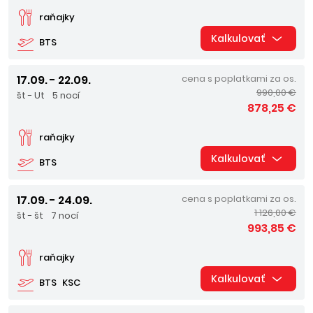
raňajky
Kalkulovať
BTS
17.09. - 22.09.
cena s poplatkami za os.
990,00 €
št - Ut
5 nocí
878,25 €
raňajky
Kalkulovať
BTS
17.09. - 24.09.
cena s poplatkami za os.
1 126,00 €
št - št
7 nocí
993,85 €
raňajky
Kalkulovať
BTS
KSC