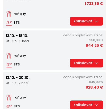
1 733,35 €
raňajky
Kalkulovať
BTS
13.10. - 18.10.
cena s poplatkami za os.
950,00 €
Ut - Ne
5 nocí
844,25 €
raňajky
Kalkulovať
BTS
13.10. - 20.10.
cena s poplatkami za os.
1 049,00 €
Ut - Ut
7 nocí
928,40 €
raňajky
Kalkulovať
BTS