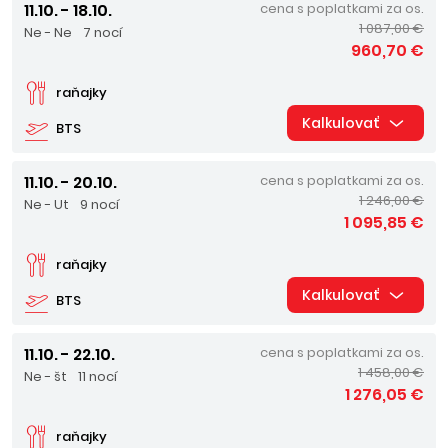
11.10. - 18.10.
cena s poplatkami za os.
1 087,00 €
Ne - Ne
7 nocí
960,70 €
raňajky
Kalkulovať
BTS
11.10. - 20.10.
cena s poplatkami za os.
1 246,00 €
Ne - Ut
9 nocí
1 095,85 €
raňajky
Kalkulovať
BTS
11.10. - 22.10.
cena s poplatkami za os.
1 458,00 €
Ne - št
11 nocí
1 276,05 €
raňajky