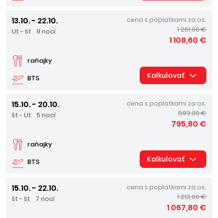
13.10. - 22.10.
cena s poplatkami za os.
1 261,00 €
Ut - št
9 nocí
1 108,60 €
raňajky
Kalkulovať
BTS
15.10. - 20.10.
cena s poplatkami za os.
893,00 €
št - Ut
5 nocí
795,80 €
raňajky
Kalkulovať
BTS
15.10. - 22.10.
cena s poplatkami za os.
1 213,00 €
št - št
7 nocí
1 067,80 €