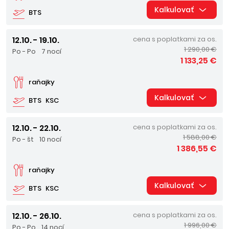
Kalkulovať
BTS
12.10. - 19.10.
cena s poplatkami za os.
1 290,00 €
Po - Po
7 nocí
1 133,25 €
raňajky
Kalkulovať
BTS
KSC
12.10. - 22.10.
cena s poplatkami za os.
1 588,00 €
Po - št
10 nocí
1 386,55 €
raňajky
Kalkulovať
BTS
KSC
12.10. - 26.10.
cena s poplatkami za os.
1 996,00 €
Po - Po
14 nocí